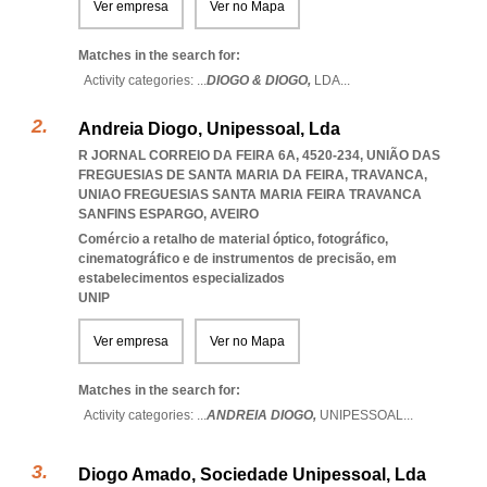
Ver empresa
Ver no Mapa
Matches in the search for:
Activity categories: ...
DIOGO & DIOGO,
LDA
...
Andreia Diogo, Unipessoal, Lda
R JORNAL CORREIO DA FEIRA 6A, 4520-234, UNIÃO DAS
FREGUESIAS DE SANTA MARIA DA FEIRA, TRAVANCA
,
UNIAO FREGUESIAS SANTA MARIA FEIRA TRAVANCA
SANFINS ESPARGO
,
AVEIRO
Comércio a retalho de material óptico, fotográfico,
cinematográfico e de instrumentos de precisão, em
estabelecimentos especializados
UNIP
Ver empresa
Ver no Mapa
Matches in the search for:
Activity categories: ...
ANDREIA DIOGO,
UNIPESSOAL
...
Diogo Amado, Sociedade Unipessoal, Lda