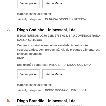
Ver empresa
Ver no Mapa
Matches in the search for:
Activity categories: ...
PATRÍCIA DIOGO,
UNIPESSOAL
...
Diogo Godinho, Unipessoal, Lda
R DOS RUSSOS LOJA 21B, 2785-672
,
SAO DOMINGOS RANA
CASCAIS
,
LISBOA
Comércio a retalho em outros estabelecimentos não
especializados, com predominância de produtos alimentares,
bebidas ou tabaco
UNIP
Designação comercial: MERCEARIA DIOGO GODINHO
Ver empresa
Ver no Mapa
Matches in the search for:
Activity categories: ...
DIOGO GODINHO,
UNIPESSOAL
...
Diogo Brandão, Unipessoal, Lda