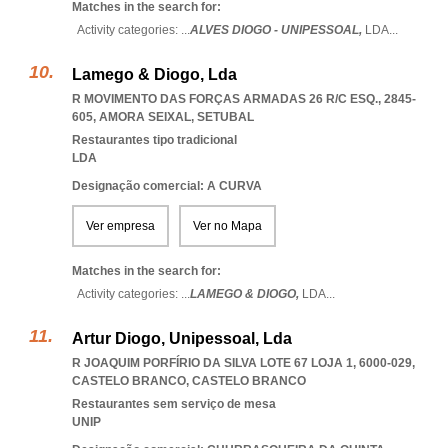
Matches in the search for:
Activity categories: ...
ALVES DIOGO - UNIPESSOAL,
LDA
...
Lamego & Diogo, Lda
R MOVIMENTO DAS FORÇAS ARMADAS 26 R/C ESQ., 2845-
605
,
AMORA SEIXAL
,
SETUBAL
Restaurantes tipo tradicional
LDA
Designação comercial: A CURVA
Ver empresa
Ver no Mapa
Matches in the search for:
Activity categories: ...
LAMEGO & DIOGO,
LDA
...
Artur Diogo, Unipessoal, Lda
R JOAQUIM PORFÍRIO DA SILVA LOTE 67 LOJA 1, 6000-029
,
CASTELO BRANCO
,
CASTELO BRANCO
Restaurantes sem serviço de mesa
UNIP