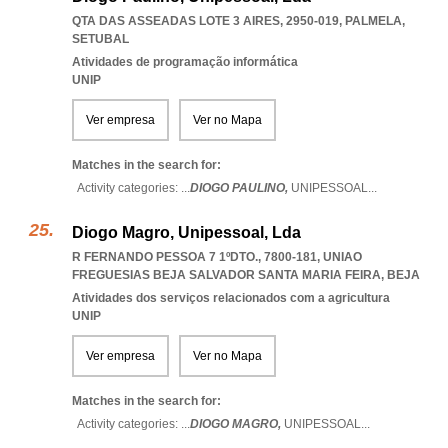
QTA DAS ASSEADAS LOTE 3 AIRES, 2950-019
,
PALMELA
,
SETUBAL
Atividades de programação informática
UNIP
Ver empresa
Ver no Mapa
Matches in the search for:
Activity categories: ...
DIOGO PAULINO,
UNIPESSOAL
...
Diogo Magro, Unipessoal, Lda
R FERNANDO PESSOA 7 1ºDTO., 7800-181
,
UNIAO
FREGUESIAS BEJA SALVADOR SANTA MARIA FEIRA
,
BEJA
Atividades dos serviços relacionados com a agricultura
UNIP
Ver empresa
Ver no Mapa
Matches in the search for:
Activity categories: ...
DIOGO MAGRO,
UNIPESSOAL
...