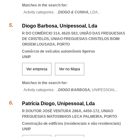
Matches in the search for:
Activity categories: ...
DIOGO & CUNHA,
LDA
...
Diogo Barbosa, Unipessoal, Lda
R DO COMÉRCIO 314, 4620-583, UNIÃO DAS FREGUESIAS
DE CRISTELOS
,
UNIAO FREGUESIAS CRISTELOS BOIM
ORDEM LOUSADA
,
PORTO
Comércio de veículos automóveis ligeiros
UNIP
Ver empresa
Ver no Mapa
Matches in the search for:
Activity categories: ...
DIOGO BARBOSA,
UNIPESSOAL
...
Patrícia Diogo, Unipessoal, Lda
R DOUTOR JOSÉ VENTURA 286A, 4450-172
,
UNIAO
FREGUESIAS MATOSINHOS LECA PALMEIRA
,
PORTO
Construção de edifícios (residenciais e não residenciais)
UNIP