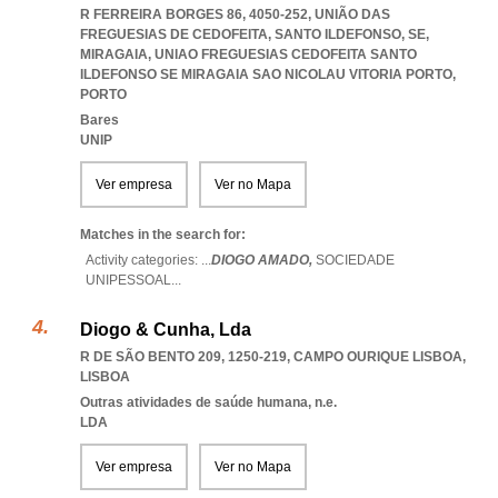
R FERREIRA BORGES 86, 4050-252, UNIÃO DAS
FREGUESIAS DE CEDOFEITA, SANTO ILDEFONSO, SE,
MIRAGAIA
,
UNIAO FREGUESIAS CEDOFEITA SANTO
ILDEFONSO SE MIRAGAIA SAO NICOLAU VITORIA PORTO
,
PORTO
Bares
UNIP
Ver empresa
Ver no Mapa
Matches in the search for:
Activity categories: ...
DIOGO AMADO,
SOCIEDADE
UNIPESSOAL
...
Diogo & Cunha, Lda
R DE SÃO BENTO 209, 1250-219
,
CAMPO OURIQUE LISBOA
,
LISBOA
Outras atividades de saúde humana, n.e.
LDA
Ver empresa
Ver no Mapa