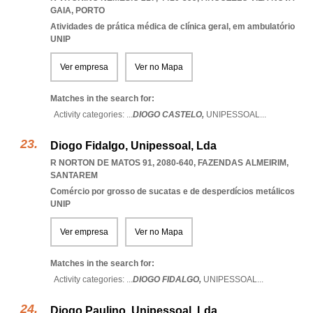
GAIA
,
PORTO
Atividades de prática médica de clínica geral, em ambulatório
UNIP
Ver empresa
Ver no Mapa
Matches in the search for:
Activity categories: ...
DIOGO CASTELO,
UNIPESSOAL
...
Diogo Fidalgo, Unipessoal, Lda
R NORTON DE MATOS 91, 2080-640
,
FAZENDAS ALMEIRIM
,
SANTAREM
Comércio por grosso de sucatas e de desperdícios metálicos
UNIP
Ver empresa
Ver no Mapa
Matches in the search for:
Activity categories: ...
DIOGO FIDALGO,
UNIPESSOAL
...
Diogo Paulino, Unipessoal, Lda