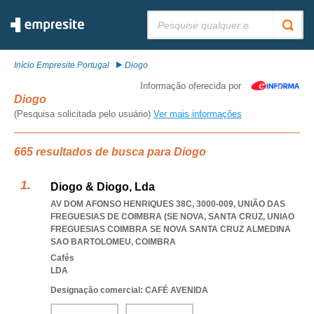
Pesquisar:
Início Empresite Portugal
Diogo
Informação oferecida por
Diogo
(Pesquisa solicitada pelo usuário)
Ver mais informações
665 resultados de busca para Diogo
Diogo & Diogo, Lda
AV DOM AFONSO HENRIQUES 38C, 3000-009, UNIÃO DAS
FREGUESIAS DE COIMBRA (SE NOVA, SANTA CRUZ
,
UNIAO
FREGUESIAS COIMBRA SE NOVA SANTA CRUZ ALMEDINA
SAO BARTOLOMEU
,
COIMBRA
Cafés
LDA
Designação comercial: CAFÉ AVENIDA