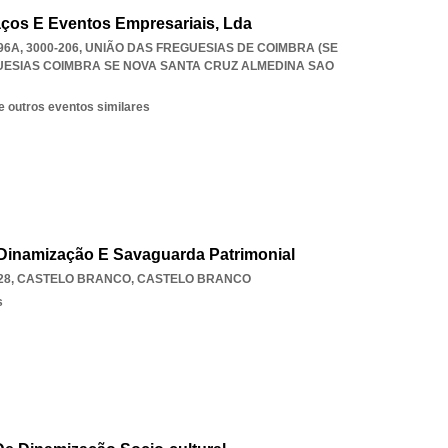
ços E Eventos Empresariais, Lda
6A, 3000-206, UNIÃO DAS FREGUESIAS DE COIMBRA (SE
UESIAS COIMBRA SE NOVA SANTA CRUZ ALMEDINA SAO
e outros eventos similares
Dinamização E Savaguarda Patrimonial
28
,
CASTELO BRANCO
,
CASTELO BRANCO
s