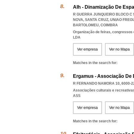
Alh - Dinamização De Espa
R GUERRA JUNQUEIRO BLOCO C 9
NOVA, SANTA CRUZ
,
UNIAO FREG
BARTOLOMEU
,
COIMBRA
Organização de feiras, congressos 
LDA
Ver empresa
Ver no Mapa
Matches in the search for:
Ergamus - Associação De 
R FERNANDO NAMORA 10, 6000-2
Associações culturais e recreativa
ASS
Ver empresa
Ver no Mapa
Matches in the search for: