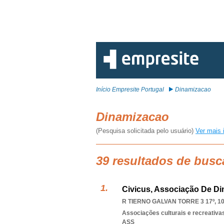
Início Empresite Portugal
Dinamizacao
Dinamizacao
(Pesquisa solicitada pelo usuário)
Ver mais 
39 resultados de busc
Civicus, Associação De Di
R TIERNO GALVAN TORRE 3 17º, 1
Associações culturais e recreativa
ASS