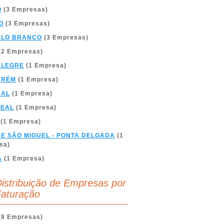
O
(3 Empresas)
O
(3 Empresas)
ELO BRANCO
(3 Empresas)
(2 Empresas)
ALEGRE
(1 Empresa)
ARÉM
(1 Empresa)
BAL
(1 Empresa)
REAL
(1 Empresa)
(1 Empresa)
DE SÃO MIGUEL - PONTA DELGADA
(1
sa)
A
(1 Empresa)
istribuição de Empresas por
aturação
(8 Empresas)