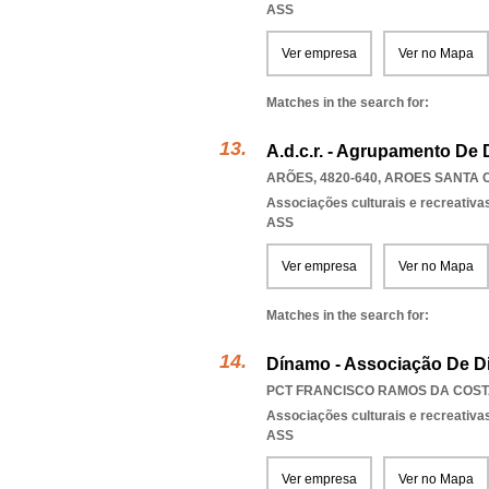
ASS
Ver empresa
Ver no Mapa
Matches in the search for:
A.d.c.r. - Agrupamento De 
ARÕES, 4820-640
,
AROES SANTA C
Associações culturais e recreativa
ASS
Ver empresa
Ver no Mapa
Matches in the search for:
Dínamo - Associação De Di
PCT FRANCISCO RAMOS DA COSTA
Associações culturais e recreativa
ASS
Ver empresa
Ver no Mapa