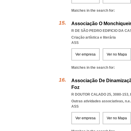
Matches in the search for:
Associação O Monchiqueir
R DE SÃO PEDRO EDIFICIO DA CA
Criação artística e literária
ASS
Ver empresa
Ver no Mapa
Matches in the search for:
Associação De Dinamizaçã
Foz
R DOUTOR CALADO 25, 3080-153
,
Outras atividades associativas, n.e.
ASS
Ver empresa
Ver no Mapa