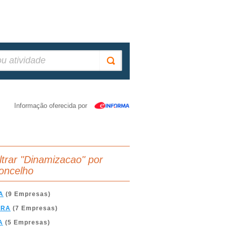
Informação oferecida por
iltrar "Dinamizacao" por
oncelho
A
(9 Empresas)
BRA
(7 Empresas)
A
(5 Empresas)