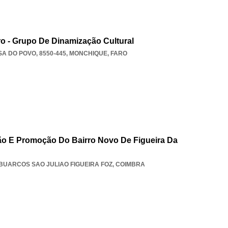
o - Grupo De Dinamização Cultural
SA DO POVO, 8550-445
,
MONCHIQUE
,
FARO
o E Promoção Do Bairro Novo De Figueira Da
BUARCOS SAO JULIAO FIGUEIRA FOZ
,
COIMBRA