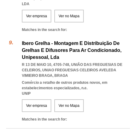
LDA
Ver empresa
Ver no Mapa
Matches in the search for:
Ibero Grelha - Montagem E Distribuição De
Grelhas E Difusores Para Ar Condicionado,
Unipessoal, Lda
R 13 DE MAIO 10, 4705-748, UNIÃO DAS FREGUESIAS DE
CELEIROS
,
UNIAO FREGUESIAS CELEIROS AVELEDA
VIMIEIRO BRAGA
,
BRAGA
Comércio a retalho de outros produtos novos, em
estabelecimentos especializados, n.e.
UNIP
Ver empresa
Ver no Mapa
Matches in the search for: