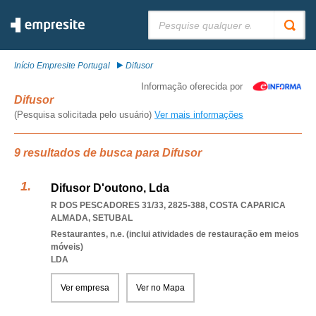
Pesquisar:
Início Empresite Portugal
Difusor
Informação oferecida por
Difusor
(Pesquisa solicitada pelo usuário)
Ver mais informações
9 resultados de busca para Difusor
Difusor D'outono, Lda
R DOS PESCADORES 31/33, 2825-388
,
COSTA CAPARICA
ALMADA
,
SETUBAL
Restaurantes, n.e. (inclui atividades de restauração em meios
móveis)
LDA
Ver empresa
Ver no Mapa