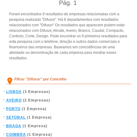
Pág.
1
Foram encontrados 9 resultados de empresas relacionadas com a
pesquisa realizada "Difusor". Há 6 departamentos com resultados
relacionados com "Difusor".Os resultados que aparecem podem estar
relacionados com Difusor, Alicate, Aveiro, Branco, Caudal, Compacto,
Controlo, Corte, Design. Pode encontrar os 9 primeiros resultados para
esta pesquisa com o telefone, direção e outros dados comerciais e
financeiros das empresas. Baseamos em coincidências de uma
atividade ou denominação de cada empresa para mostrar esses
resultados.
Filtrar "Difusor" por Concelho
LISBOA
(3 Empresas)
AVEIRO
(2 Empresas)
PORTO
(1 Empresa)
SETÚBAL
(1 Empresa)
BRAGA
(1 Empresa)
COIMBRA
(1 Empresa)