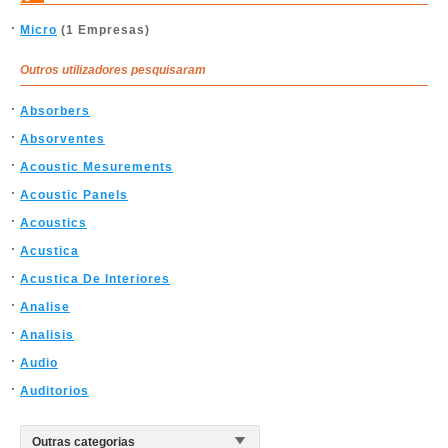
Micro
(1 Empresas)
Outros utilizadores pesquisaram
Absorbers
Absorventes
Acoustic Mesurements
Acoustic Panels
Acoustics
Acustica
Acustica De Interiores
Analise
Analisis
Audio
Auditorios