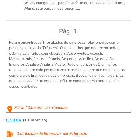
Activity categories: ...
painéis acústicos,
acustica de interiores,
difusers,
acoustic mesurements
...
Pág.
1
Foram encontrados 1 resultados de empresas relacionadas com a
pesquisa realizada "Difusers". Os resultados que aparecem podem
estar relacionados com Absorbers, Absorventes, Acoustic
Mesurements, Acoustic Panels, Acoustics, Acustica, Acustica De
Interiores, Analise, Analisis, Audio. Pode encontrar os 1 primeiros
resultados para esta pesquisa com o telefone, direção e outros dados
comerciais e financeiros das empresas. Baseamos em coincidências
de uma atividade ou denominação de cada empresa para mostrar
esses resultados.
Filtrar "Difusers" por Concelho
LISBOA
(1 Empresa)
Distribuição de Empresas por Faturação