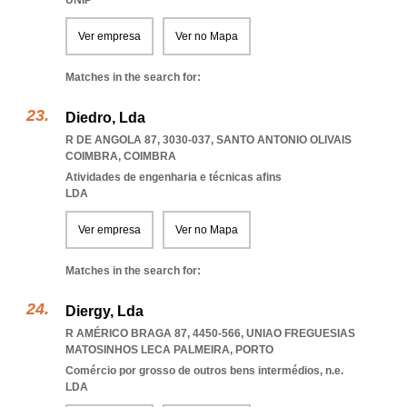
UNIP
Ver empresa
Ver no Mapa
Matches in the search for:
Diedro, Lda
R DE ANGOLA 87, 3030-037
,
SANTO ANTONIO OLIVAIS
COIMBRA
,
COIMBRA
Atividades de engenharia e técnicas afins
LDA
Ver empresa
Ver no Mapa
Matches in the search for:
Diergy, Lda
R AMÉRICO BRAGA 87, 4450-566
,
UNIAO FREGUESIAS
MATOSINHOS LECA PALMEIRA
,
PORTO
Comércio por grosso de outros bens intermédios, n.e.
LDA