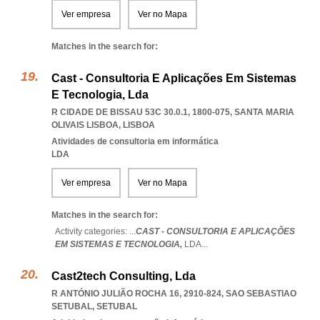
Ver empresa
Ver no Mapa
Matches in the search for:
Cast - Consultoria E Aplicações Em Sistemas
E Tecnologia, Lda
R CIDADE DE BISSAU 53C 30.0.1, 1800-075
,
SANTA MARIA
OLIVAIS LISBOA
,
LISBOA
Atividades de consultoria em informática
LDA
Ver empresa
Ver no Mapa
Matches in the search for:
Activity categories: ...
CAST - CONSULTORIA E APLICAÇÕES
EM SISTEMAS E TECNOLOGIA,
LDA
...
Cast2tech Consulting, Lda
R ANTÓNIO JULIÃO ROCHA 16, 2910-824
,
SAO SEBASTIAO
SETUBAL
,
SETUBAL