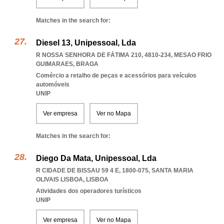
Matches in the search for:
Diesel 13, Unipessoal, Lda
R NOSSA SENHORA DE FÁTIMA 210, 4810-234
,
MESAO FRIO
GUIMARAES
,
BRAGA
Comércio a retalho de peças e acessórios para veículos
automóveis
UNIP
Ver empresa
Ver no Mapa
Matches in the search for:
Diego Da Mata, Unipessoal, Lda
R CIDADE DE BISSAU 59 4 E, 1800-075
,
SANTA MARIA
OLIVAIS LISBOA
,
LISBOA
Atividades dos operadores turísticos
UNIP
Ver empresa
Ver no Mapa