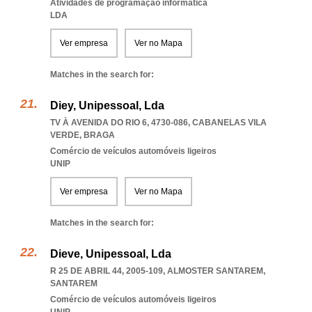
Atividades de programação informática
LDA
Ver empresa
Ver no Mapa
Matches in the search for:
Diey, Unipessoal, Lda
TV À AVENIDA DO RIO 6, 4730-086
,
CABANELAS VILA
VERDE
,
BRAGA
Comércio de veículos automóveis ligeiros
UNIP
Ver empresa
Ver no Mapa
Matches in the search for:
Dieve, Unipessoal, Lda
R 25 DE ABRIL 44, 2005-109
,
ALMOSTER SANTAREM
,
SANTAREM
Comércio de veículos automóveis ligeiros