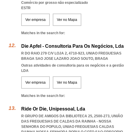
Comércio por grosso não especializado
ESTR
Ver empresa
Ver no Mapa
Matches in the search for:
Die Apfel - Consultoria Para Os Negócios, Lda
R DO RAIO 279 C/V LOJA 2, 4710-923
,
UNIAO FREGUESIAS
BRAGA SAO JOSE LAZARO JOAO SOUTO
,
BRAGA
Outras atividades de consultoria para os negócios e a gestão
LDA
Ver empresa
Ver no Mapa
Matches in the search for:
Ride Or Die, Unipessoal, Lda
R GRUPO DE AMIGOS DA BIBLIOTECA 25, 2500-273, UNIÃO
DAS FREGUESIAS DE CALDAS DA RAINHA - NOSSA
SENHORA DO POPULO
,
UNIAO FREGUESIAS CALDAS