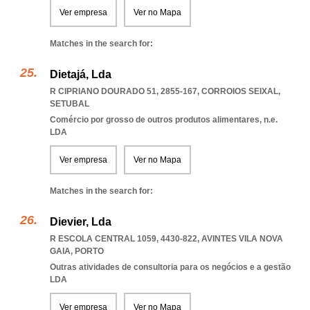
Ver empresa
Ver no Mapa
Matches in the search for:
Dietajá, Lda
R CIPRIANO DOURADO 51, 2855-167
,
CORROIOS SEIXAL
,
SETUBAL
Comércio por grosso de outros produtos alimentares, n.e.
LDA
Ver empresa
Ver no Mapa
Matches in the search for:
Dievier, Lda
R ESCOLA CENTRAL 1059, 4430-822
,
AVINTES VILA NOVA
GAIA
,
PORTO
Outras atividades de consultoria para os negócios e a gestão
LDA
Ver empresa
Ver no Mapa