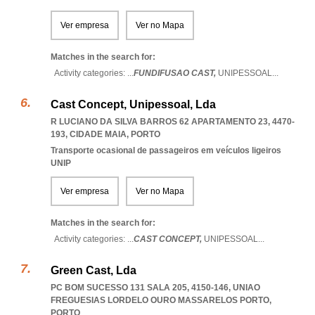
Ver empresa
Ver no Mapa
Matches in the search for:
Activity categories: ...
FUNDIFUSAO CAST,
UNIPESSOAL
...
Cast Concept, Unipessoal, Lda
R LUCIANO DA SILVA BARROS 62 APARTAMENTO 23, 4470-
193
,
CIDADE MAIA
,
PORTO
Transporte ocasional de passageiros em veículos ligeiros
UNIP
Ver empresa
Ver no Mapa
Matches in the search for:
Activity categories: ...
CAST CONCEPT,
UNIPESSOAL
...
Green Cast, Lda
PC BOM SUCESSO 131 SALA 205, 4150-146
,
UNIAO
FREGUESIAS LORDELO OURO MASSARELOS PORTO
,
PORTO