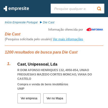
Pesquisar:
Início Empresite Portugal
Die Cast
Informação oferecida por
Die Cast
(Pesquisa solicitada pelo usuário)
Ver mais informações
1200 resultados de busca para Die Cast
Cast, Unipessoal, Lda
R DOM AFONSO HENRIQUES 132, 4950-854
,
UNIAO
FREGUESIAS MAZEDO CORTES MONCAO
,
VIANA DO
CASTELO
Compra e venda de bens imobiliários
UNIP
Ver empresa
Ver no Mapa