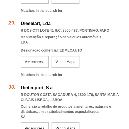
Matches in the search for:
Dieselart, Lda
R DOS CTT LOTE 41 R/C, 8500-483
,
PORTIMAO
,
FARO
Manutenção e reparação de veículos automóveis
LDA
Designação comercial: EDMECAUTO
Ver empresa
Ver no Mapa
Matches in the search for:
Dietimport, S.a.
R DOUTOR COSTA SACADURA 4, 1800-176
,
SANTA MARIA
OLIVAIS LISBOA
,
LISBOA
Comércio a retalho de produtos alimentares, naturais e
dietéticos, em estabelecimentos especializados
SA
Ver empresa
Ver no Mapa