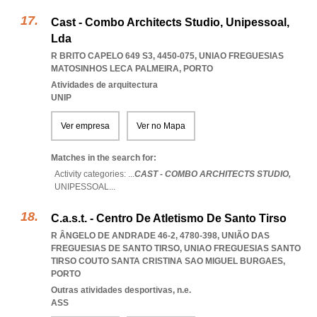
Cast - Combo Architects Studio, Unipessoal,
Lda
R BRITO CAPELO 649 S3, 4450-075
,
UNIAO FREGUESIAS
MATOSINHOS LECA PALMEIRA
,
PORTO
Atividades de arquitectura
UNIP
Ver empresa
Ver no Mapa
Matches in the search for:
Activity categories: ...
CAST - COMBO ARCHITECTS STUDIO,
UNIPESSOAL
...
C.a.s.t. - Centro De Atletismo De Santo Tirso
R ÂNGELO DE ANDRADE 46-2, 4780-398, UNIÃO DAS
FREGUESIAS DE SANTO TIRSO
,
UNIAO FREGUESIAS SANTO
TIRSO COUTO SANTA CRISTINA SAO MIGUEL BURGAES
,
PORTO
Outras atividades desportivas, n.e.
ASS