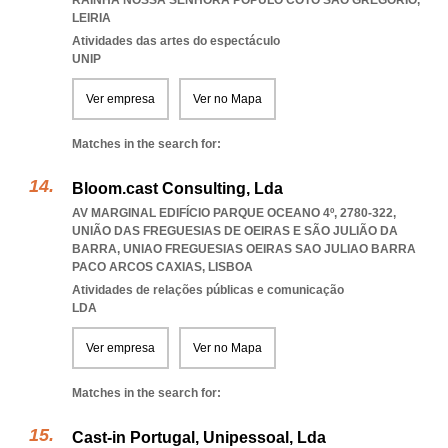
RAINHA NOSSA SENHORA POPULO COTO SAO GREGORIO
,
LEIRIA
Atividades das artes do espectáculo
UNIP
Ver empresa
Ver no Mapa
Matches in the search for:
Bloom.cast Consulting, Lda
AV MARGINAL EDIFÍCIO PARQUE OCEANO 4º, 2780-322,
UNIÃO DAS FREGUESIAS DE OEIRAS E SÃO JULIÃO DA
BARRA
,
UNIAO FREGUESIAS OEIRAS SAO JULIAO BARRA
PACO ARCOS CAXIAS
,
LISBOA
Atividades de relações públicas e comunicação
LDA
Ver empresa
Ver no Mapa
Matches in the search for:
Cast-in Portugal, Unipessoal, Lda