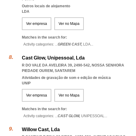
Outros locais de alojamento
LDA
Ver empresa
Ver no Mapa
Matches in the search for:
Activity categories: ...
GREEN CAST,
LDA
...
Cast Glow, Unipessoal, Lda
R DO VALE DA AVELEIRA 39, 2490-542
,
NOSSA SENHORA
PIEDADE OUREM
,
SANTAREM
Atividades de gravação de som e edição de música
UNIP
Ver empresa
Ver no Mapa
Matches in the search for:
Activity categories: ...
CAST GLOW,
UNIPESSOAL
...
Willow Cast, Lda