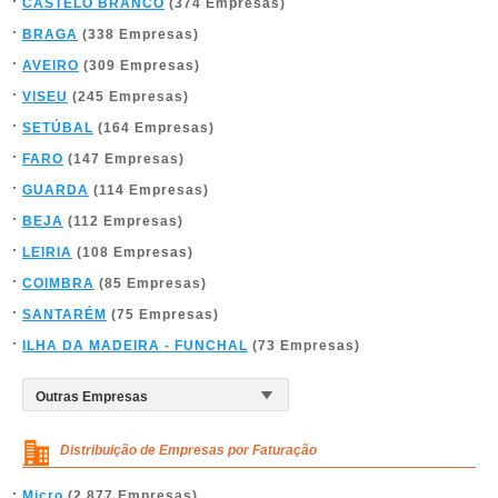
CASTELO BRANCO
(374 Empresas)
BRAGA
(338 Empresas)
AVEIRO
(309 Empresas)
VISEU
(245 Empresas)
SETÚBAL
(164 Empresas)
FARO
(147 Empresas)
GUARDA
(114 Empresas)
BEJA
(112 Empresas)
LEIRIA
(108 Empresas)
COIMBRA
(85 Empresas)
SANTARÉM
(75 Empresas)
ILHA DA MADEIRA - FUNCHAL
(73 Empresas)
Distribuição de Empresas por Faturação
Micro
(2.877 Empresas)