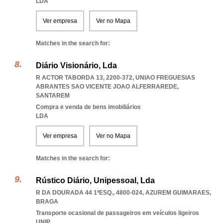
LDA
Ver empresa
Ver no Mapa
Matches in the search for:
Diário Visionário, Lda
R ACTOR TABORDA 13, 2200-372
,
UNIAO FREGUESIAS
ABRANTES SAO VICENTE JOAO ALFERRAREDE
,
SANTAREM
Compra e venda de bens imobiliários
LDA
Ver empresa
Ver no Mapa
Matches in the search for:
Rústico Diário, Unipessoal, Lda
R DA DOURADA 44 1ºESQ., 4800-024
,
AZUREM GUIMARAES
,
BRAGA
Transporte ocasional de passageiros em veículos ligeiros
UNIP