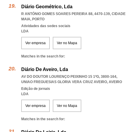
Diário Geométrico, Lda
R ANTÓNIO GOMES SOARES PEREIRA 88, 4470-139
,
CIDADE
MAIA
,
PORTO
Atividades das sedes sociais
LDA
Ver empresa
Ver no Mapa
Matches in the search for:
Diário De Aveiro, Lda
AV DO DOUTOR LOURENÇO PEIXINHO 15 1ºG, 3800-164
,
UNIAO FREGUESIAS GLORIA VERA CRUZ AVEIRO
,
AVEIRO
Edição de jornais
LDA
Ver empresa
Ver no Mapa
Matches in the search for: