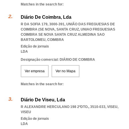
Matches in the search for:
Diário De Coimbra, Lda
R DA SOFIA 179, 3000-391, UNIÃO DAS FREGUESIAS DE
COIMBRA (SE NOVA, SANTA CRUZ
,
UNIAO FREGUESIAS
COIMBRA SE NOVA SANTA CRUZ ALMEDINA SAO
BARTOLOMEU
,
COIMBRA
Edição de jornais
LDA
Designação comercial: DIÁRIO DE COIMBRA
Ver empresa
Ver no Mapa
Matches in the search for:
Diário De Viseu, Lda
R ALEXANDRE HERCULANO 198 2ºDTO., 3510-033
,
VISEU
,
VISEU
Edição de jornais
LDA