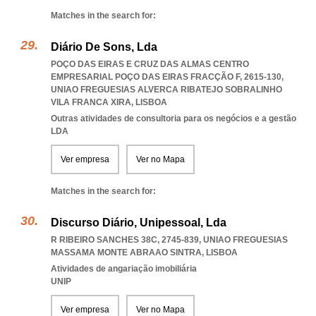
Matches in the search for:
Diário De Sons, Lda
POÇO DAS EIRAS E CRUZ DAS ALMAS CENTRO
EMPRESARIAL POÇO DAS EIRAS FRACÇÃO F, 2615-130
,
UNIAO FREGUESIAS ALVERCA RIBATEJO SOBRALINHO
VILA FRANCA XIRA
,
LISBOA
Outras atividades de consultoria para os negócios e a gestão
LDA
Ver empresa
Ver no Mapa
Matches in the search for:
Discurso Diário, Unipessoal, Lda
R RIBEIRO SANCHES 38C, 2745-839
,
UNIAO FREGUESIAS
MASSAMA MONTE ABRAAO SINTRA
,
LISBOA
Atividades de angariação imobiliária
UNIP
Ver empresa
Ver no Mapa