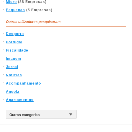
Micro
(88 Empresas)
Pequenas
(5 Empresas)
Outros utilizadores pesquisaram
Desporto
Portugal
Fiscalidade
Imagem
Jornal
Noticias
Acompanhamento
Angola
Apartamentos