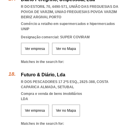
R DO ESTORIL 70, 4490-571, UNIÃO DAS FREGUESIAS DA
POVOA DE VARZIM
,
UNIAO FREGUESIAS POVOA VARZIM
BEIRIZ ARGIVAI
,
PORTO
Comércio a retalho em supermercados e hipermercados
UNIP
Designação comercial: SUPER COVIRAM
Ver empresa
Ver no Mapa
Matches in the search for:
Futuro & Diário, Lda
R DOS PESCADORES 17 2ºS ESQ., 2825-388
,
COSTA
CAPARICA ALMADA
,
SETUBAL
Compra e venda de bens imobiliários
LDA
Ver empresa
Ver no Mapa
Matches in the search for: