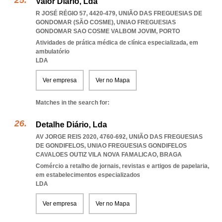
Valor Diário, Lda
R JOSÉ RÉGIO 57, 4420-479, UNIÃO DAS FREGUESIAS DE
GONDOMAR (SÃO COSME)
,
UNIAO FREGUESIAS
GONDOMAR SAO COSME VALBOM JOVIM
,
PORTO
Atividades de prática médica de clínica especializada, em
ambulatório
LDA
Ver empresa
Ver no Mapa
Matches in the search for:
Detalhe Diário, Lda
AV JORGE REIS 2020, 4760-692, UNIÃO DAS FREGUESIAS
DE GONDIFELOS
,
UNIAO FREGUESIAS GONDIFELOS
CAVALOES OUTIZ VILA NOVA FAMALICAO
,
BRAGA
Comércio a retalho de jornais, revistas e artigos de papelaria,
em estabelecimentos especializados
LDA
Ver empresa
Ver no Mapa