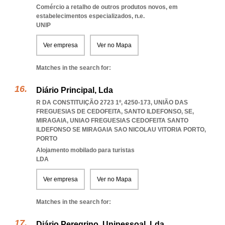
Comércio a retalho de outros produtos novos, em
estabelecimentos especializados, n.e.
UNIP
Ver empresa
Ver no Mapa
Matches in the search for:
Diário Principal, Lda
R DA CONSTITUIÇÃO 2723 1º, 4250-173, UNIÃO DAS
FREGUESIAS DE CEDOFEITA, SANTO ILDEFONSO, SE,
MIRAGAIA
,
UNIAO FREGUESIAS CEDOFEITA SANTO
ILDEFONSO SE MIRAGAIA SAO NICOLAU VITORIA PORTO
,
PORTO
Alojamento mobilado para turistas
LDA
Ver empresa
Ver no Mapa
Matches in the search for:
Diário Peregrino, Unipessoal, Lda