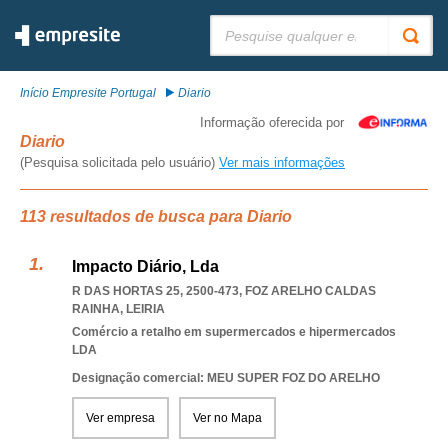
Pesquisar:
Início Empresite Portugal
Diario
Informação oferecida por
Diario
(Pesquisa solicitada pelo usuário)
Ver mais informações
113 resultados de busca para Diario
Impacto Diário, Lda
R DAS HORTAS 25, 2500-473
,
FOZ ARELHO CALDAS
RAINHA
,
LEIRIA
Comércio a retalho em supermercados e hipermercados
LDA
Designação comercial: MEU SUPER FOZ DO ARELHO
Ver empresa
Ver no Mapa