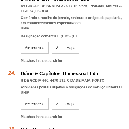
AV CIDADE DE BRATISLAVA LOTE 6 5ºB, 1950-440
,
MARVILA
LISBOA
,
LISBOA
Comércio a retalho de jornais, revistas e artigos de papelaria,
em estabelecimentos especializados
UNIP
Designação comercial: QUIOSQUE
Ver empresa
Ver no Mapa
Matches in the search for:
Diário & Capítulos, Unipessoal, Lda
R DE GODIM 660, 4470-181
,
CIDADE MAIA
,
PORTO
Atividades postais sujeitas a obrigações do serviço universal
UNIP
Ver empresa
Ver no Mapa
Matches in the search for: