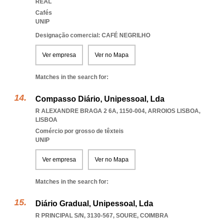
REAL
Cafés
UNIP
Designação comercial: CAFÉ NEGRILHO
Ver empresa
Ver no Mapa
Matches in the search for:
Compasso Diário, Unipessoal, Lda
R ALEXANDRE BRAGA 2 6A, 1150-004
,
ARROIOS LISBOA
,
LISBOA
Comércio por grosso de têxteis
UNIP
Ver empresa
Ver no Mapa
Matches in the search for:
Diário Gradual, Unipessoal, Lda
R PRINCIPAL S/N, 3130-567
,
SOURE
,
COIMBRA