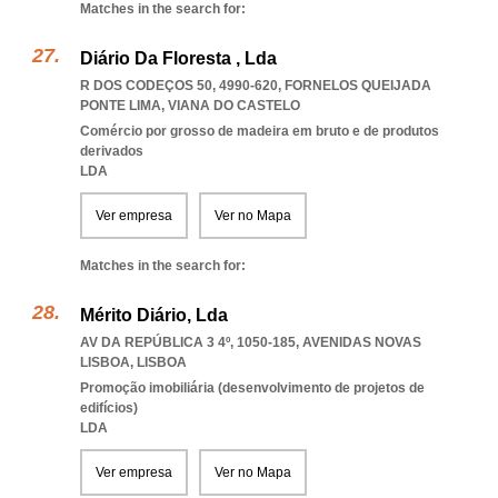
Matches in the search for:
Diário Da Floresta , Lda
R DOS CODEÇOS 50, 4990-620
,
FORNELOS QUEIJADA
PONTE LIMA
,
VIANA DO CASTELO
Comércio por grosso de madeira em bruto e de produtos
derivados
LDA
Ver empresa
Ver no Mapa
Matches in the search for:
Mérito Diário, Lda
AV DA REPÚBLICA 3 4º, 1050-185
,
AVENIDAS NOVAS
LISBOA
,
LISBOA
Promoção imobiliária (desenvolvimento de projetos de
edifícios)
LDA
Ver empresa
Ver no Mapa