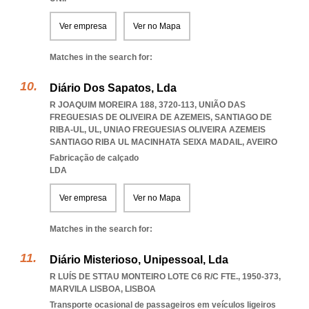
Ver empresa
Ver no Mapa
Matches in the search for:
Diário Dos Sapatos, Lda
R JOAQUIM MOREIRA 188, 3720-113, UNIÃO DAS
FREGUESIAS DE OLIVEIRA DE AZEMEIS, SANTIAGO DE
RIBA-UL, UL
,
UNIAO FREGUESIAS OLIVEIRA AZEMEIS
SANTIAGO RIBA UL MACINHATA SEIXA MADAIL
,
AVEIRO
Fabricação de calçado
LDA
Ver empresa
Ver no Mapa
Matches in the search for:
Diário Misterioso, Unipessoal, Lda
R LUÍS DE STTAU MONTEIRO LOTE C6 R/C FTE., 1950-373
,
MARVILA LISBOA
,
LISBOA
Transporte ocasional de passageiros em veículos ligeiros