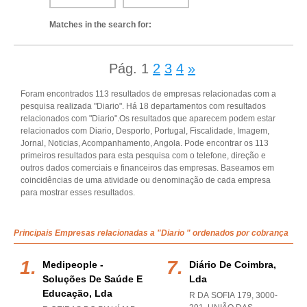
Matches in the search for:
Pág.
1
2
3
4
»
Foram encontrados 113 resultados de empresas relacionadas com a
pesquisa realizada "Diario". Há 18 departamentos com resultados
relacionados com "Diario".Os resultados que aparecem podem estar
relacionados com Diario, Desporto, Portugal, Fiscalidade, Imagem,
Jornal, Noticias, Acompanhamento, Angola. Pode encontrar os 113
primeiros resultados para esta pesquisa com o telefone, direção e
outros dados comerciais e financeiros das empresas. Baseamos em
coincidências de uma atividade ou denominação de cada empresa
para mostrar esses resultados.
Principais Empresas relacionadas a "Diario " ordenados por cobrança
Medipeople -
Diário De Coimbra,
Soluções De Saúde E
Lda
Educação, Lda
R DA SOFIA 179, 3000-