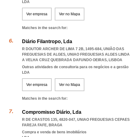
LDA
Ver empresa
Ver no Mapa
Matches in the search for:
Diário Filantropo, Lda
R DOUTOR ARCHER DE LIMA 7 2B, 1495-684, UNIÃO DAS
FREGUESIAS DE ALGES
,
UNIAO FREGUESIAS ALGES LINDA
A VELHA CRUZ QUEBRADA DAFUNDO OEIRAS
,
LISBOA
Outras atividades de consultoria para os negócios e a gestão
LDA
Ver empresa
Ver no Mapa
Matches in the search for:
Compromisso Diário, Lda
R DE CRASTOS 135, 4820-047
,
UNIAO FREGUESIAS CEPAES
FAREJA FAFE
,
BRAGA
Compra e venda de bens imobiliários