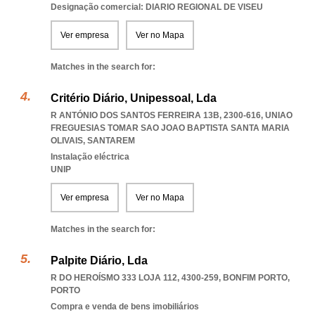
Designação comercial: DIARIO REGIONAL DE VISEU
Ver empresa
Ver no Mapa
Matches in the search for:
Critério Diário, Unipessoal, Lda
R ANTÓNIO DOS SANTOS FERREIRA 13B, 2300-616
,
UNIAO
FREGUESIAS TOMAR SAO JOAO BAPTISTA SANTA MARIA
OLIVAIS
,
SANTAREM
Instalação eléctrica
UNIP
Ver empresa
Ver no Mapa
Matches in the search for:
Palpite Diário, Lda
R DO HEROÍSMO 333 LOJA 112, 4300-259
,
BONFIM PORTO
,
PORTO
Compra e venda de bens imobiliários