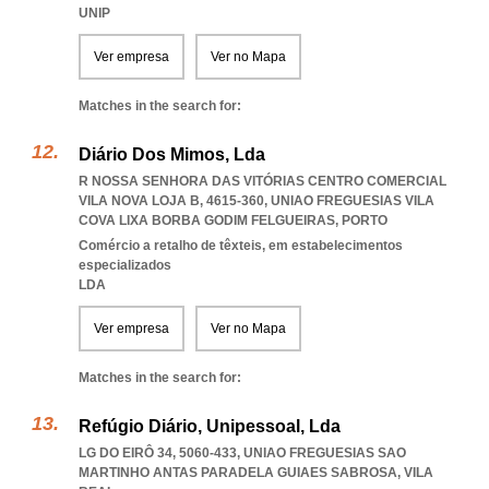
UNIP
Ver empresa
Ver no Mapa
Matches in the search for:
Diário Dos Mimos, Lda
R NOSSA SENHORA DAS VITÓRIAS CENTRO COMERCIAL
VILA NOVA LOJA B, 4615-360
,
UNIAO FREGUESIAS VILA
COVA LIXA BORBA GODIM FELGUEIRAS
,
PORTO
Comércio a retalho de têxteis, em estabelecimentos
especializados
LDA
Ver empresa
Ver no Mapa
Matches in the search for:
Refúgio Diário, Unipessoal, Lda
LG DO EIRÔ 34, 5060-433
,
UNIAO FREGUESIAS SAO
MARTINHO ANTAS PARADELA GUIAES SABROSA
,
VILA