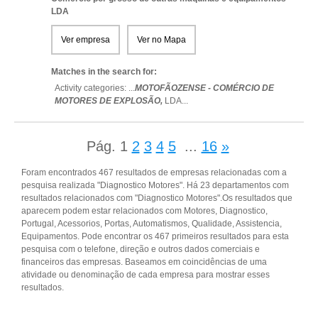
LDA
Ver empresa
Ver no Mapa
Matches in the search for:
Activity categories: ...
MOTOFÃOZENSE - COMÉRCIO DE
MOTORES DE EXPLOSÃO,
LDA
...
Pág.
1
2
3
4
5
...
16
»
Foram encontrados 467 resultados de empresas relacionadas com a
pesquisa realizada "Diagnostico Motores". Há 23 departamentos com
resultados relacionados com "Diagnostico Motores".Os resultados que
aparecem podem estar relacionados com Motores, Diagnostico,
Portugal, Acessorios, Portas, Automatismos, Qualidade, Assistencia,
Equipamentos. Pode encontrar os 467 primeiros resultados para esta
pesquisa com o telefone, direção e outros dados comerciais e
financeiros das empresas. Baseamos em coincidências de uma
atividade ou denominação de cada empresa para mostrar esses
resultados.