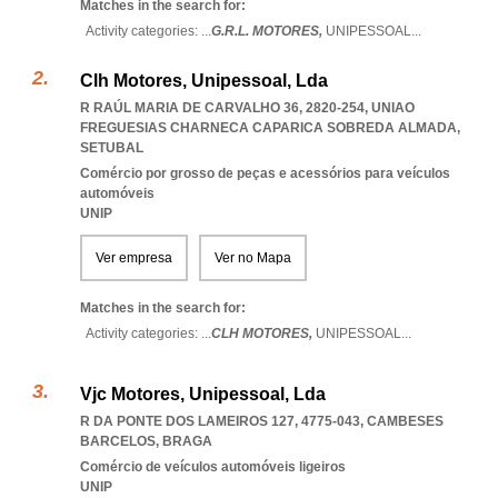
Matches in the search for:
Activity categories: ...
G.R.L. MOTORES,
UNIPESSOAL
...
Clh Motores, Unipessoal, Lda
R RAÚL MARIA DE CARVALHO 36, 2820-254
,
UNIAO
FREGUESIAS CHARNECA CAPARICA SOBREDA ALMADA
,
SETUBAL
Comércio por grosso de peças e acessórios para veículos
automóveis
UNIP
Ver empresa
Ver no Mapa
Matches in the search for:
Activity categories: ...
CLH MOTORES,
UNIPESSOAL
...
Vjc Motores, Unipessoal, Lda
R DA PONTE DOS LAMEIROS 127, 4775-043
,
CAMBESES
BARCELOS
,
BRAGA
Comércio de veículos automóveis ligeiros
UNIP