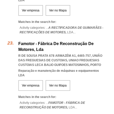
LDA
Ver empresa
Ver no Mapa
Matches in the search for:
Activity categories: ...
A RECTIFICADORA DE GUIMARÃES -
RECTIFICAÇÕES DE MOTORES,
LDA
...
Famotor - Fábrica De Reconstrução De
Motores, Lda
R DE SOUSA PRATA 678 ARMAZÉM A1, 4465-757, UNIÃO
DAS FREGUESIAS DE CUSTOIAS
,
UNIAO FREGUESIAS
CUSTOIAS LECA BALIO GUIFOES MATOSINHOS
,
PORTO
Reparação e manutenção de máquinas e equipamentos
LDA
Ver empresa
Ver no Mapa
Matches in the search for:
Activity categories: ...
FAMOTOR - FÁBRICA DE
RECONSTRUÇÃO DE MOTORES,
LDA
...