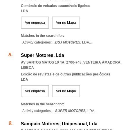
Comércio de veículos automóveis ligeiros
LDA
Ver empresa
Ver no Mapa
Matches in the search for:
Activity categories: ...
DSJ MOTORES,
LDA
...
Super Motores, Lda
AV SANTOS MATOS 10 4A, 2700-748
,
VENTEIRA AMADORA
,
LISBOA
Edição de revistas e de outras publicações periódicas
LDA
Ver empresa
Ver no Mapa
Matches in the search for:
Activity categories: ...
SUPER MOTORES,
LDA
...
Sampaio Motores, Unipessoal, Lda