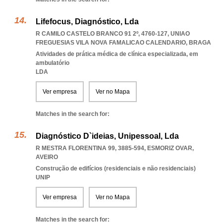
Lifefocus, Diagnóstico, Lda
R CAMILO CASTELO BRANCO 91 2º, 4760-127
,
UNIAO
FREGUESIAS VILA NOVA FAMALICAO CALENDARIO
,
BRAGA
Atividades de prática médica de clínica especializada, em
ambulatório
LDA
Ver empresa
Ver no Mapa
Matches in the search for:
Diagnóstico D`ideias, Unipessoal, Lda
R MESTRA FLORENTINA 99, 3885-594
,
ESMORIZ OVAR
,
AVEIRO
Construção de edifícios (residenciais e não residenciais)
UNIP
Ver empresa
Ver no Mapa
Matches in the search for: