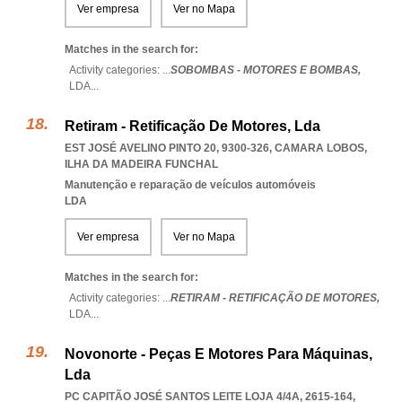
Ver empresa
Ver no Mapa
Matches in the search for:
Activity categories: ...
SOBOMBAS - MOTORES E BOMBAS,
LDA
...
Retiram - Retificação De Motores, Lda
EST JOSÉ AVELINO PINTO 20, 9300-326
,
CAMARA LOBOS
,
ILHA DA MADEIRA FUNCHAL
Manutenção e reparação de veículos automóveis
LDA
Ver empresa
Ver no Mapa
Matches in the search for:
Activity categories: ...
RETIRAM - RETIFICAÇÃO DE MOTORES,
LDA
...
Novonorte - Peças E Motores Para Máquinas,
Lda
PC CAPITÃO JOSÉ SANTOS LEITE LOJA 4/4A, 2615-164
,