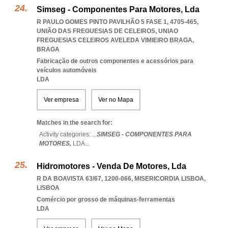
Simseg - Componentes Para Motores, Lda
R PAULO GOMES PINTO PAVILHÃO 5 FASE 1, 4705-465,
UNIÃO DAS FREGUESIAS DE CELEIROS
,
UNIAO
FREGUESIAS CELEIROS AVELEDA VIMIEIRO BRAGA
,
BRAGA
Fabricação de outros componentes e acessórios para
veículos automóveis
LDA
Ver empresa
Ver no Mapa
Matches in the search for:
Activity categories: ...
SIMSEG - COMPONENTES PARA
MOTORES,
LDA
...
Hidromotores - Venda De Motores, Lda
R DA BOAVISTA 63/67, 1200-066
,
MISERICORDIA LISBOA
,
LISBOA
Comércio por grosso de máquinas-ferramentas
LDA