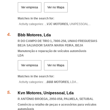
Ver empresa
Ver no Mapa
Matches in the search for:
Activity categories: ...
VJC MOTORES,
UNIPESSOAL
...
Bbb Motores, Lda
R DO CAMPO DE TIRO 1, 7800-256
,
UNIAO FREGUESIAS
BEJA SALVADOR SANTA MARIA FEIRA
,
BEJA
Manutenção e reparação de veículos automóveis
LDA
Ver empresa
Ver no Mapa
Matches in the search for:
Activity categories: ...
BBB MOTORES,
LDA
...
Kvn Motores, Unipessoal, Lda
R ANTÓNIO BROEGA, 2950-058
,
PALMELA
,
SETUBAL
Comércio a retalho de peças e acessórios para veículos
automóveis