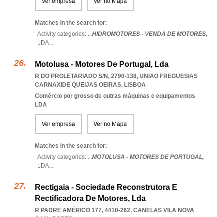
Ver empresa
Ver no Mapa
Matches in the search for:
Activity categories: ...
HIDROMOTORES - VENDA DE MOTORES,
LDA
...
Motolusa - Motores De Portugal, Lda
R DO PROLETARIADO S/N, 2790-138
,
UNIAO FREGUESIAS
CARNAXIDE QUEIJAS OEIRAS
,
LISBOA
Comércio por grosso de outras máquinas e equipamentos
LDA
Ver empresa
Ver no Mapa
Matches in the search for:
Activity categories: ...
MOTOLUSA - MOTORES DE PORTUGAL,
LDA
...
Rectigaia - Sociedade Reconstrutora E
Rectificadora De Motores, Lda
R PADRE AMÉRICO 177, 4410-262
,
CANELAS VILA NOVA