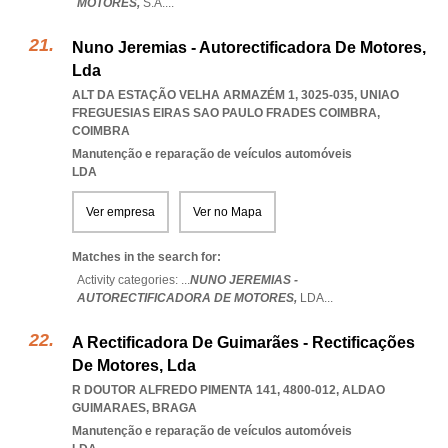
MOTORES,
S.A.
...
Nuno Jeremias - Autorectificadora De Motores,
Lda
ALT DA ESTAÇÃO VELHA ARMAZÉM 1, 3025-035
,
UNIAO
FREGUESIAS EIRAS SAO PAULO FRADES COIMBRA
,
COIMBRA
Manutenção e reparação de veículos automóveis
LDA
Ver empresa
Ver no Mapa
Matches in the search for:
Activity categories: ...
NUNO JEREMIAS -
AUTORECTIFICADORA DE MOTORES,
LDA
...
A Rectificadora De Guimarães - Rectificações
De Motores, Lda
R DOUTOR ALFREDO PIMENTA 141, 4800-012
,
ALDAO
GUIMARAES
,
BRAGA
Manutenção e reparação de veículos automóveis