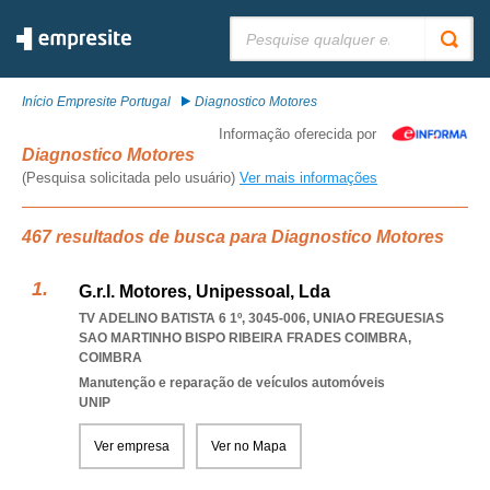
Pesquisar:
Início Empresite Portugal
Diagnostico Motores
Informação oferecida por
Diagnostico Motores
(Pesquisa solicitada pelo usuário)
Ver mais informações
467 resultados de busca para Diagnostico Motores
G.r.l. Motores, Unipessoal, Lda
TV ADELINO BATISTA 6 1º, 3045-006
,
UNIAO FREGUESIAS
SAO MARTINHO BISPO RIBEIRA FRADES COIMBRA
,
COIMBRA
Manutenção e reparação de veículos automóveis
UNIP
Ver empresa
Ver no Mapa