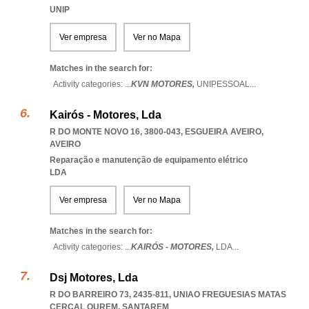
UNIP
Ver empresa
Ver no Mapa
Matches in the search for:
Activity categories: ...
KVN MOTORES,
UNIPESSOAL
...
Kairós - Motores, Lda
R DO MONTE NOVO 16, 3800-043
,
ESGUEIRA AVEIRO
,
AVEIRO
Reparação e manutenção de equipamento elétrico
LDA
Ver empresa
Ver no Mapa
Matches in the search for:
Activity categories: ...
KAIRÓS - MOTORES,
LDA
...
Dsj Motores, Lda
R DO BARREIRO 73, 2435-811
,
UNIAO FREGUESIAS MATAS
CERCAL OUREM
,
SANTAREM