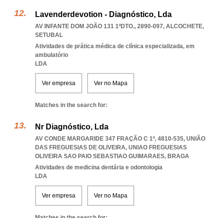
Lavenderdevotion - Diagnóstico, Lda
AV INFANTE DOM JOÃO 131 1ºDTO., 2890-097
,
ALCOCHETE
,
SETUBAL
Atividades de prática médica de clínica especializada, em
ambulatório
LDA
Ver empresa
Ver no Mapa
Matches in the search for:
Nr Diagnóstico, Lda
AV CONDE MARGARIDE 347 FRAÇÃO C 1º, 4810-535, UNIÃO
DAS FREGUESIAS DE OLIVEIRA
,
UNIAO FREGUESIAS
OLIVEIRA SAO PAIO SEBASTIAO GUIMARAES
,
BRAGA
Atividades de medicina dentária e odontologia
LDA
Ver empresa
Ver no Mapa
Matches in the search for: