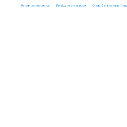
Perguntas frequentes
Política de privacidade
O que é o Empresite Port