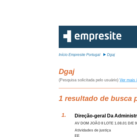
Início Empresite Portugal
Dgaj
Dgaj
(Pesquisa solicitada pelo usuário)
Ver mais 
1 resultado de busca 
Direção-geral Da Administ
AV DOM JOÃO II LOTE 1.08.01 D/E 9º
Atividades de justiça
EE