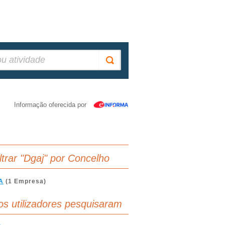
Informação oferecida por
iltrar "Dgaj" por Concelho
A
(1 Empresa)
os utilizadores pesquisaram