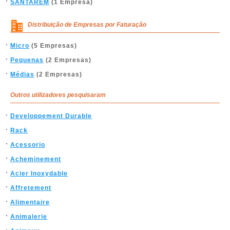
SANTARÉM
(1 Empresa)
Distribuição de Empresas por Faturação
Micro
(5 Empresas)
Pequenas
(2 Empresas)
Médias
(2 Empresas)
Outros utilizadores pesquisaram
Developpement Durable
Rack
Acessorio
Acheminement
Acier Inoxydable
Affretement
Alimentaire
Animalerie