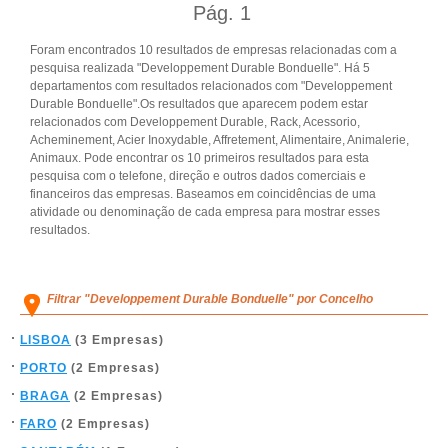
Pág.
1
Foram encontrados 10 resultados de empresas relacionadas com a
pesquisa realizada "Developpement Durable Bonduelle". Há 5
departamentos com resultados relacionados com "Developpement
Durable Bonduelle".Os resultados que aparecem podem estar
relacionados com Developpement Durable, Rack, Acessorio,
Acheminement, Acier Inoxydable, Affretement, Alimentaire, Animalerie,
Animaux. Pode encontrar os 10 primeiros resultados para esta
pesquisa com o telefone, direção e outros dados comerciais e
financeiros das empresas. Baseamos em coincidências de uma
atividade ou denominação de cada empresa para mostrar esses
resultados.
Filtrar "Developpement Durable Bonduelle" por Concelho
LISBOA
(3 Empresas)
PORTO
(2 Empresas)
BRAGA
(2 Empresas)
FARO
(2 Empresas)