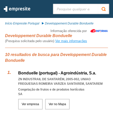
Pesquisar:
Início Empresite Portugal
Developpement Durable Bonduelle
Informação oferecida por
Developpement Durable Bonduelle
(Pesquisa solicitada pelo usuário)
Ver mais informações
10 resultados de busca para Developpement Durable
Bonduelle
Bonduelle (portugal) - Agroindústria, S.a.
ZN INDUSTRAIL DE SANTARÉM, 2005-002
,
UNIAO
FREGUESIAS ROMEIRA VARZEA SANTAREM
,
SANTAREM
Congelação de frutos e de produtos hortícolas
SA
Ver empresa
Ver no Mapa