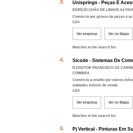
Unisprings - Peças E Ace
EDIFÍCIO CHÃO DE LINHOS 64 PAVI
Comércio por grosso de peças e ac
LDA
Ver empresa
Ver no Mapa
Matches in the search for:
Sicode - Sistemas De Com
R DOUTOR FRANCISCO SÁ CARNEIR
COIMBRA
Comércio a retalho por outros méto
unidades móveis de venda
LDA
Ver empresa
Ver no Mapa
Matches in the search for:
Pj Vertical - Pinturas Em