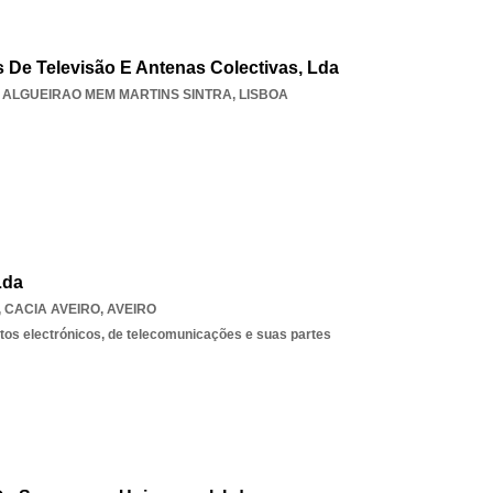
rnos De Televisão E Antenas Colectivas, Lda
,
ALGUEIRAO MEM MARTINS SINTRA
,
LISBOA
Lda
,
CACIA AVEIRO
,
AVEIRO
os electrónicos, de telecomunicações e suas partes