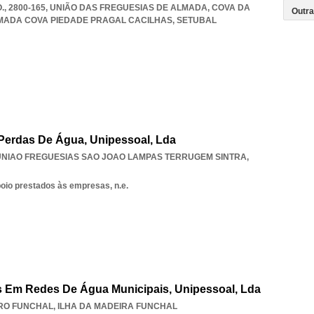
O., 2800-165, UNIÃO DAS FREGUESIAS DE ALMADA, COVA DA
MADA COVA PIEDADE PRAGAL CACILHAS
,
SETUBAL
Perdas De Água, Unipessoal, Lda
UNIAO FREGUESIAS SAO JOAO LAMPAS TERRUGEM SINTRA
,
poio prestados às empresas, n.e.
s Em Redes De Água Municipais, Unipessoal, Lda
RO FUNCHAL
,
ILHA DA MADEIRA FUNCHAL