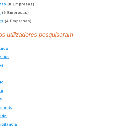
nas
(8 Empresas)
s
(5 Empresas)
es
(4 Empresas)
os utilizadores pesquisaram
anca
nsao
es
io
ao
a
amento
ade
igilancia