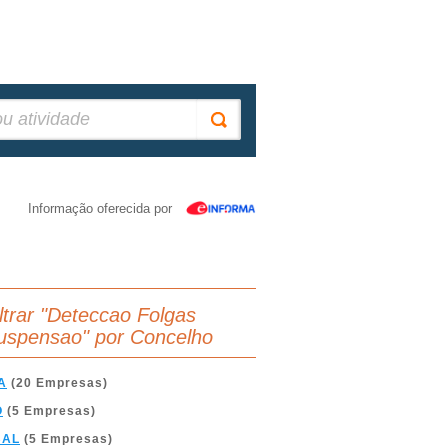
Informação oferecida por
iltrar "Deteccao Folgas
uspensao" por Concelho
A
(20 Empresas)
O
(5 Empresas)
BAL
(5 Empresas)