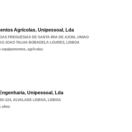
ntos Agrícolas, Unipessoal, Lda
O DAS FREGUESIAS DE SANTA IRIA DE AZOIA
,
UNIAO
 SAO JOAO TALHA BOBADELA LOURES
,
LISBOA
 equipamentos, agrícolas
Engenharia, Unipessoal, Lda
00-324
,
ALVALADE LISBOA
,
LISBOA
 afins