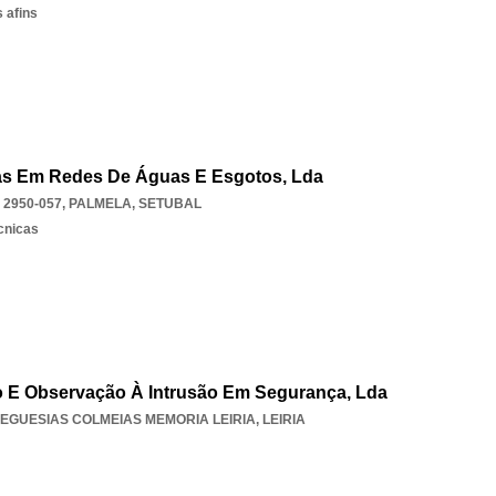
 afins
ras Em Redes De Águas E Esgotos, Lda
 2950-057
,
PALMELA
,
SETUBAL
écnicas
o E Observação À Intrusão Em Segurança, Lda
EGUESIAS COLMEIAS MEMORIA LEIRIA
,
LEIRIA