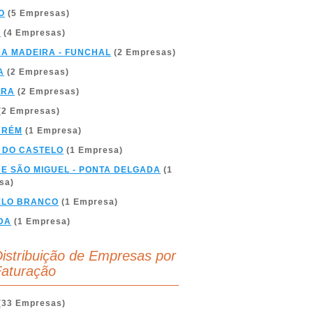
O
(5 Empresas)
A
(4 Empresas)
DA MADEIRA - FUNCHAL
(2 Empresas)
A
(2 Empresas)
BRA
(2 Empresas)
(2 Empresas)
ARÉM
(1 Empresa)
 DO CASTELO
(1 Empresa)
DE SÃO MIGUEL - PONTA DELGADA
(1
sa)
ELO BRANCO
(1 Empresa)
DA
(1 Empresa)
istribuição de Empresas por
aturação
(33 Empresas)