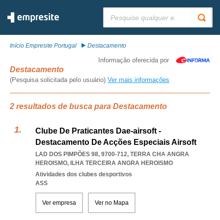
Pesquisar:
Início Empresite Portugal
Destacamento
Informação oferecida por
Destacamento
(Pesquisa solicitada pelo usuário)
Ver mais informações
2 resultados de busca para Destacamento
Clube De Praticantes Dae-airsoft -
Destacamento De Acções Especiais Airsoft
LAD DOS PIMPÕES 98, 9700-712
,
TERRA CHA ANGRA
HEROISMO
,
ILHA TERCEIRA ANGRA HEROISMO
Atividades dos clubes desportivos
ASS
Ver empresa
Ver no Mapa