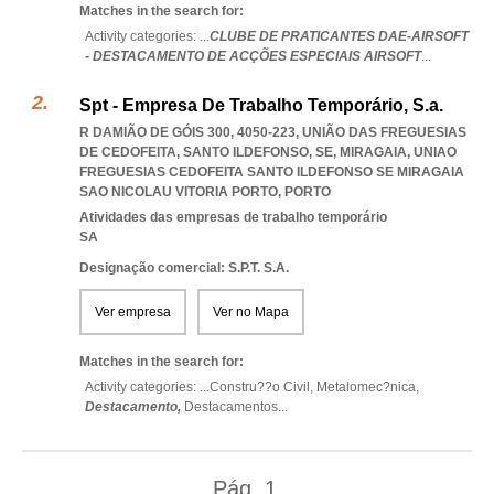
Matches in the search for:
Activity categories: ...
CLUBE DE PRATICANTES DAE-AIRSOFT
- DESTACAMENTO DE ACÇÕES ESPECIAIS AIRSOFT
...
Spt - Empresa De Trabalho Temporário, S.a.
R DAMIÃO DE GÓIS 300, 4050-223, UNIÃO DAS FREGUESIAS
DE CEDOFEITA, SANTO ILDEFONSO, SE, MIRAGAIA
,
UNIAO
FREGUESIAS CEDOFEITA SANTO ILDEFONSO SE MIRAGAIA
SAO NICOLAU VITORIA PORTO
,
PORTO
Atividades das empresas de trabalho temporário
SA
Designação comercial: S.P.T. S.A.
Ver empresa
Ver no Mapa
Matches in the search for:
Activity categories: ...
Constru??o Civil,
Metalomec?nica,
Destacamento,
Destacamentos
...
Pág.
1