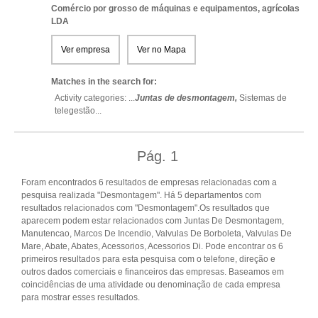
Comércio por grosso de máquinas e equipamentos, agrícolas
LDA
Ver empresa
Ver no Mapa
Matches in the search for:
Activity categories: ...
Juntas de desmontagem,
Sistemas de
telegestão
...
Pág.
1
Foram encontrados 6 resultados de empresas relacionadas com a
pesquisa realizada "Desmontagem". Há 5 departamentos com
resultados relacionados com "Desmontagem".Os resultados que
aparecem podem estar relacionados com Juntas De Desmontagem,
Manutencao, Marcos De Incendio, Valvulas De Borboleta, Valvulas De
Mare, Abate, Abates, Acessorios, Acessorios Di. Pode encontrar os 6
primeiros resultados para esta pesquisa com o telefone, direção e
outros dados comerciais e financeiros das empresas. Baseamos em
coincidências de uma atividade ou denominação de cada empresa
para mostrar esses resultados.