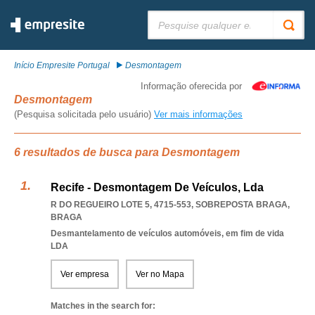
Pesquisar:
Início Empresite Portugal
Desmontagem
Informação oferecida por
Desmontagem
(Pesquisa solicitada pelo usuário)
Ver mais informações
6 resultados de busca para Desmontagem
Recife - Desmontagem De Veículos, Lda
R DO REGUEIRO LOTE 5, 4715-553
,
SOBREPOSTA BRAGA
,
BRAGA
Desmantelamento de veículos automóveis, em fim de vida
LDA
Ver empresa
Ver no Mapa
Matches in the search for: