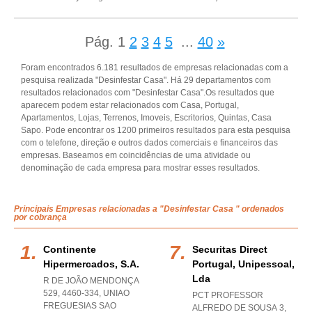
Pág.
1
2
3
4
5
...
40
»
Foram encontrados 6.181 resultados de empresas relacionadas com a
pesquisa realizada "Desinfestar Casa". Há 29 departamentos com
resultados relacionados com "Desinfestar Casa".Os resultados que
aparecem podem estar relacionados com Casa, Portugal,
Apartamentos, Lojas, Terrenos, Imoveis, Escritorios, Quintas, Casa
Sapo. Pode encontrar os 1200 primeiros resultados para esta pesquisa
com o telefone, direção e outros dados comerciais e financeiros das
empresas. Baseamos em coincidências de uma atividade ou
denominação de cada empresa para mostrar esses resultados.
Principais Empresas relacionadas a "Desinfestar Casa " ordenados
por cobrança
Continente
Securitas Direct
Hipermercados, S.a.
Portugal, Unipessoal,
Lda
R DE JOÃO MENDONÇA
529, 4460-334
,
UNIAO
PCT PROFESSOR
FREGUESIAS SAO
ALFREDO DE SOUSA 3,