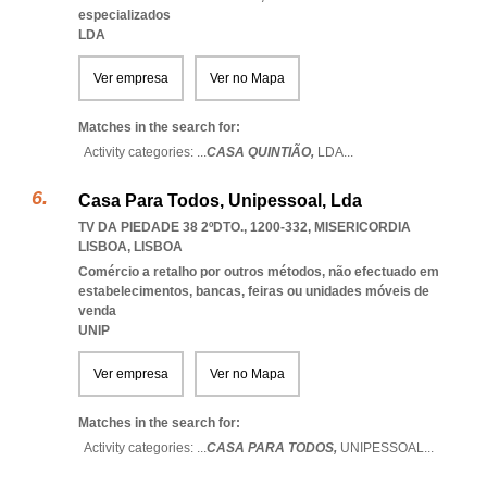
especializados
LDA
Ver empresa
Ver no Mapa
Matches in the search for:
Activity categories: ...
CASA QUINTIÃO,
LDA
...
Casa Para Todos, Unipessoal, Lda
TV DA PIEDADE 38 2ºDTO., 1200-332
,
MISERICORDIA
LISBOA
,
LISBOA
Comércio a retalho por outros métodos, não efectuado em
estabelecimentos, bancas, feiras ou unidades móveis de
venda
UNIP
Ver empresa
Ver no Mapa
Matches in the search for:
Activity categories: ...
CASA PARA TODOS,
UNIPESSOAL
...