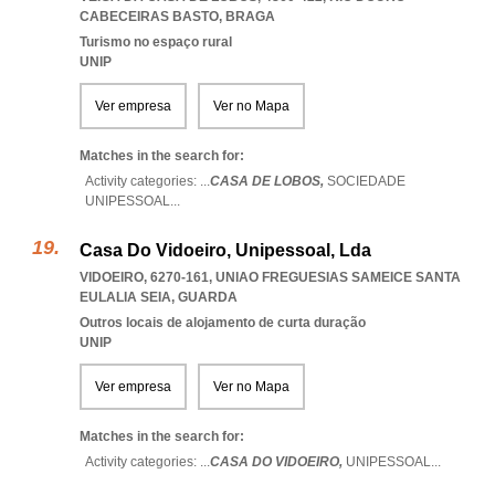
CABECEIRAS BASTO
,
BRAGA
Turismo no espaço rural
UNIP
Ver empresa
Ver no Mapa
Matches in the search for:
Activity categories: ...
CASA DE LOBOS,
SOCIEDADE
UNIPESSOAL
...
Casa Do Vidoeiro, Unipessoal, Lda
VIDOEIRO, 6270-161
,
UNIAO FREGUESIAS SAMEICE SANTA
EULALIA SEIA
,
GUARDA
Outros locais de alojamento de curta duração
UNIP
Ver empresa
Ver no Mapa
Matches in the search for:
Activity categories: ...
CASA DO VIDOEIRO,
UNIPESSOAL
...