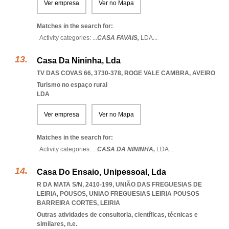
Ver empresa
Ver no Mapa
Matches in the search for:
Activity categories: ...
CASA FAVAIS,
LDA
...
Casa Da Nininha, Lda
TV DAS COVAS 66, 3730-378
,
ROGE VALE CAMBRA
,
AVEIRO
Turismo no espaço rural
LDA
Ver empresa
Ver no Mapa
Matches in the search for:
Activity categories: ...
CASA DA NININHA,
LDA
...
Casa Do Ensaio, Unipessoal, Lda
R DA MATA S/N, 2410-199, UNIÃO DAS FREGUESIAS DE
LEIRIA, POUSOS
,
UNIAO FREGUESIAS LEIRIA POUSOS
BARREIRA CORTES
,
LEIRIA
Outras atividades de consultoria, científicas, técnicas e
similares, n.e.