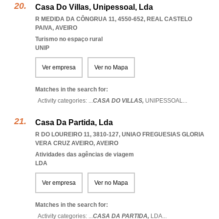
Casa Do Villas, Unipessoal, Lda
R MEDIDA DA CÔNGRUA 11, 4550-652
,
REAL CASTELO
PAIVA
,
AVEIRO
Turismo no espaço rural
UNIP
Ver empresa
Ver no Mapa
Matches in the search for:
Activity categories: ...
CASA DO VILLAS,
UNIPESSOAL
...
Casa Da Partida, Lda
R DO LOUREIRO 11, 3810-127
,
UNIAO FREGUESIAS GLORIA
VERA CRUZ AVEIRO
,
AVEIRO
Atividades das agências de viagem
LDA
Ver empresa
Ver no Mapa
Matches in the search for:
Activity categories: ...
CASA DA PARTIDA,
LDA
...