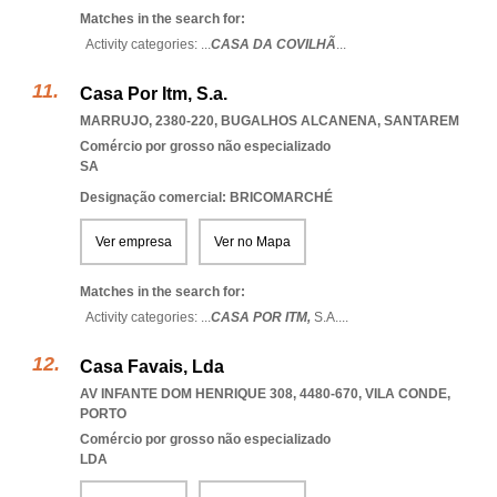
Matches in the search for:
Activity categories: ...
CASA DA COVILHÃ
...
Casa Por Itm, S.a.
MARRUJO, 2380-220
,
BUGALHOS ALCANENA
,
SANTAREM
Comércio por grosso não especializado
SA
Designação comercial: BRICOMARCHÉ
Ver empresa
Ver no Mapa
Matches in the search for:
Activity categories: ...
CASA POR ITM,
S.A.
...
Casa Favais, Lda
AV INFANTE DOM HENRIQUE 308, 4480-670
,
VILA CONDE
,
PORTO
Comércio por grosso não especializado
LDA