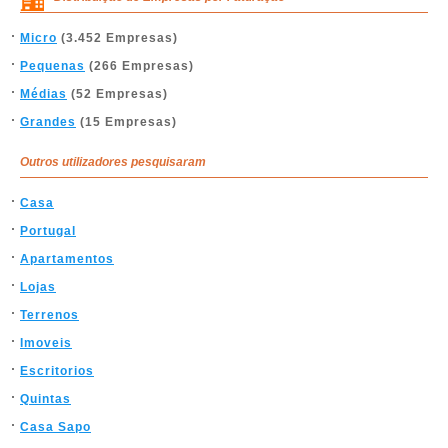
Micro
(3.452 Empresas)
Pequenas
(266 Empresas)
Médias
(52 Empresas)
Grandes
(15 Empresas)
Outros utilizadores pesquisaram
Casa
Portugal
Apartamentos
Lojas
Terrenos
Imoveis
Escritorios
Quintas
Casa Sapo