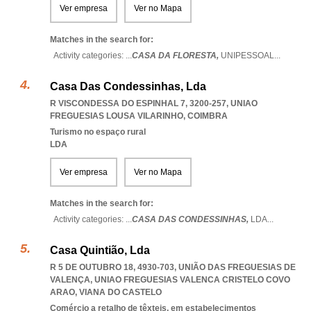
Ver empresa
Ver no Mapa
Matches in the search for:
Activity categories: ...
CASA DA FLORESTA,
UNIPESSOAL
...
Casa Das Condessinhas, Lda
R VISCONDESSA DO ESPINHAL 7, 3200-257
,
UNIAO
FREGUESIAS LOUSA VILARINHO
,
COIMBRA
Turismo no espaço rural
LDA
Ver empresa
Ver no Mapa
Matches in the search for:
Activity categories: ...
CASA DAS CONDESSINHAS,
LDA
...
Casa Quintião, Lda
R 5 DE OUTUBRO 18, 4930-703, UNIÃO DAS FREGUESIAS DE
VALENÇA
,
UNIAO FREGUESIAS VALENCA CRISTELO COVO
ARAO
,
VIANA DO CASTELO
Comércio a retalho de têxteis, em estabelecimentos