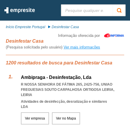
Pesquisar:
Início Empresite Portugal
Desinfestar Casa
Informação oferecida por
Desinfestar Casa
(Pesquisa solicitada pelo usuário)
Ver mais informações
1200 resultados de busca para Desinfestar Casa
Ambipraga - Desinfestação, Lda
R NOSSA SENHORA DE FÁTIMA 265, 2425-756
,
UNIAO
FREGUESIAS SOUTO CARPALHOSA ORTIGOSA LEIRIA
,
LEIRIA
Atividades de desinfecção, desratização e similares
LDA
Ver empresa
Ver no Mapa