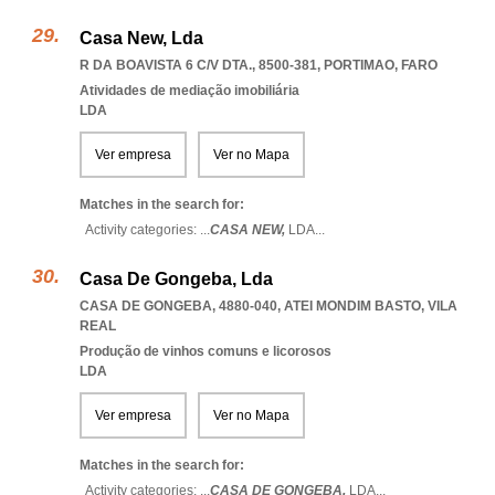
Casa New, Lda
R DA BOAVISTA 6 C/V DTA., 8500-381
,
PORTIMAO
,
FARO
Atividades de mediação imobiliária
LDA
Ver empresa
Ver no Mapa
Matches in the search for:
Activity categories: ...
CASA NEW,
LDA
...
Casa De Gongeba, Lda
CASA DE GONGEBA, 4880-040
,
ATEI MONDIM BASTO
,
VILA
REAL
Produção de vinhos comuns e licorosos
LDA
Ver empresa
Ver no Mapa
Matches in the search for:
Activity categories: ...
CASA DE GONGEBA,
LDA
...