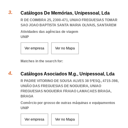
Catálogos De Memórias, Unipessoal, Lda
R DE COIMBRA 25, 2300-471
,
UNIAO FREGUESIAS TOMAR
SAO JOAO BAPTISTA SANTA MARIA OLIVAIS
,
SANTAREM
Atividades das agências de viagem
UNIP
Ver empresa
Ver no Mapa
Matches in the search for:
Catálogos Asociados M.g., Unipessoal, Lda
R PADRE VITORINO DE SOUSA ALVES 38 5ºESQ., 4715-398,
UNIÃO DAS FREGUESIAS DE NOGUEIRA
,
UNIAO
FREGUESIAS NOGUEIRA FRAIAO LAMACAES BRAGA
,
BRAGA
Comércio por grosso de outras máquinas e equipamentos
UNIP
Ver empresa
Ver no Mapa