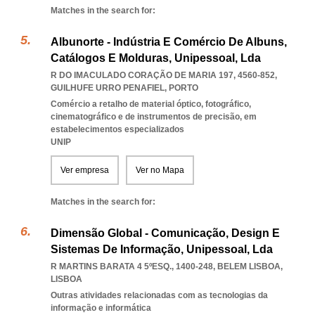
Matches in the search for:
Albunorte - Indústria E Comércio De Albuns,
Catálogos E Molduras, Unipessoal, Lda
R DO IMACULADO CORAÇÃO DE MARIA 197, 4560-852
,
GUILHUFE URRO PENAFIEL
,
PORTO
Comércio a retalho de material óptico, fotográfico,
cinematográfico e de instrumentos de precisão, em
estabelecimentos especializados
UNIP
Ver empresa
Ver no Mapa
Matches in the search for:
Dimensão Global - Comunicação, Design E
Sistemas De Informação, Unipessoal, Lda
R MARTINS BARATA 4 5ºESQ., 1400-248
,
BELEM LISBOA
,
LISBOA
Outras atividades relacionadas com as tecnologias da
informação e informática