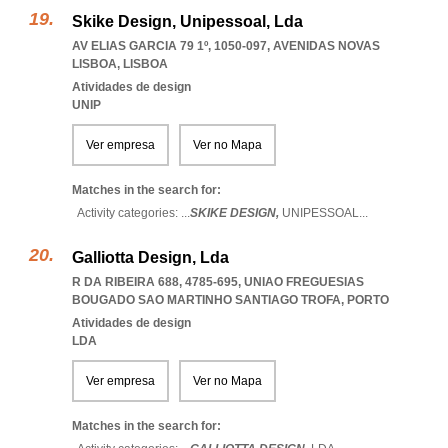
Skike Design, Unipessoal, Lda
AV ELIAS GARCIA 79 1º, 1050-097
,
AVENIDAS NOVAS
LISBOA
,
LISBOA
Atividades de design
UNIP
Ver empresa
Ver no Mapa
Matches in the search for:
Activity categories: ...
SKIKE DESIGN,
UNIPESSOAL
...
Galliotta Design, Lda
R DA RIBEIRA 688, 4785-695
,
UNIAO FREGUESIAS
BOUGADO SAO MARTINHO SANTIAGO TROFA
,
PORTO
Atividades de design
LDA
Ver empresa
Ver no Mapa
Matches in the search for: