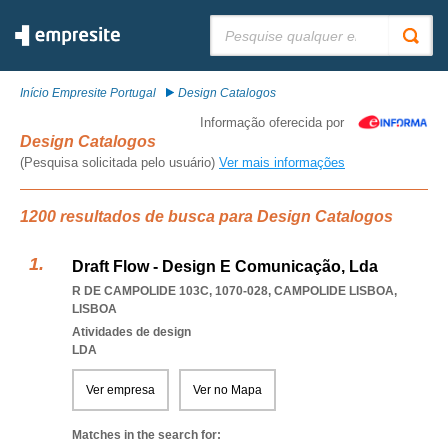
Pesquisar:
Início Empresite Portugal
Design Catalogos
Informação oferecida por
Design Catalogos
(Pesquisa solicitada pelo usuário)
Ver mais informações
1200 resultados de busca para Design Catalogos
Draft Flow - Design E Comunicação, Lda
R DE CAMPOLIDE 103C, 1070-028
,
CAMPOLIDE LISBOA
,
LISBOA
Atividades de design
LDA
Ver empresa
Ver no Mapa
Matches in the search for: