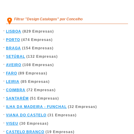
Filtrar "Design Catalogos" por Concelho
LISBOA
(829 Empresas)
PORTO
(474 Empresas)
BRAGA
(154 Empresas)
SETÚBAL
(132 Empresas)
AVEIRO
(108 Empresas)
FARO
(89 Empresas)
LEIRIA
(85 Empresas)
COIMBRA
(72 Empresas)
SANTARÉM
(51 Empresas)
ILHA DA MADEIRA - FUNCHAL
(32 Empresas)
VIANA DO CASTELO
(31 Empresas)
VISEU
(30 Empresas)
CASTELO BRANCO
(19 Empresas)