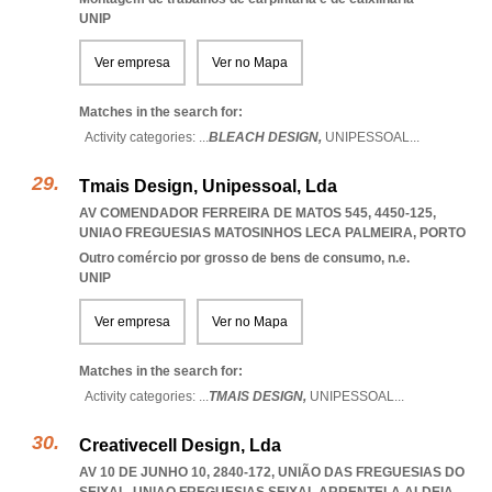
UNIP
Ver empresa
Ver no Mapa
Matches in the search for:
Activity categories: ...
BLEACH DESIGN,
UNIPESSOAL
...
Tmais Design, Unipessoal, Lda
AV COMENDADOR FERREIRA DE MATOS 545, 4450-125
,
UNIAO FREGUESIAS MATOSINHOS LECA PALMEIRA
,
PORTO
Outro comércio por grosso de bens de consumo, n.e.
UNIP
Ver empresa
Ver no Mapa
Matches in the search for:
Activity categories: ...
TMAIS DESIGN,
UNIPESSOAL
...
Creativecell Design, Lda
AV 10 DE JUNHO 10, 2840-172, UNIÃO DAS FREGUESIAS DO