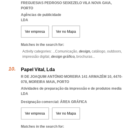
FREGUESIAS PEDROSO SEIXEZELO VILA NOVA GAIA
,
PORTO
Agências de publicidade
LDA
Ver empresa
Ver no Mapa
Matches in the search for:
Activity categories: ...
Comunicação,
design,
catálogo,
outdoors,
impressão digital,
design gráfico,
brochuras
...
Papel Vital, Lda
R DE JOAQUIM ANTÓNIO MOREIRA 141 ARMAZÉM 10, 4470-
078
,
MOREIRA MAIA
,
PORTO
Atividades de preparação da impressão e de produtos media
LDA
Designação comercial: ÁREA GRÁFICA
Ver empresa
Ver no Mapa
Matches in the search for: