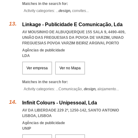
Matches in the search for:
Activity categories: ...
design,
convites
...
Linkage - Publicidade E Comunicação, Lda
AV MOUSINHO DE ALBUQUERQUE 155 SALA 9, 4490-409,
UNIÃO DAS FREGUESIAS DA POVOA DE VARZIM
,
UNIAO
FREGUESIAS POVOA VARZIM BEIRIZ ARGIVAI
,
PORTO
Agências de publicidade
LDA
Ver empresa
Ver no Mapa
Matches in the search for:
Activity categories: ...
Comunicação,
design,
alojamento
...
Infinit Colours - Unipessoal, Lda
AV DA LIBERDADE 229 2º, 1250-142
,
SANTO ANTONIO
LISBOA
,
LISBOA
Agências de publicidade
UNIP