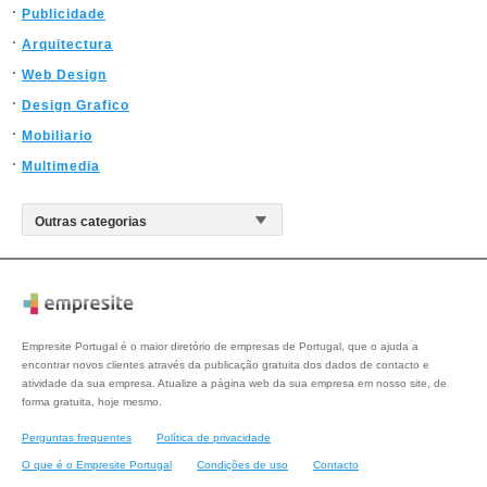
Publicidade
Arquitectura
Web Design
Design Grafico
Mobiliario
Multimedia
Empresite Portugal é o maior diretório de empresas de Portugal, que o ajuda a
encontrar novos clientes através da publicação gratuita dos dados de contacto e
atividade da sua empresa. Atualize a página web da sua empresa em nosso site, de
forma gratuita, hoje mesmo.
Perguntas frequentes
Política de privacidade
O que é o Empresite Portugal
Condições de uso
Contacto