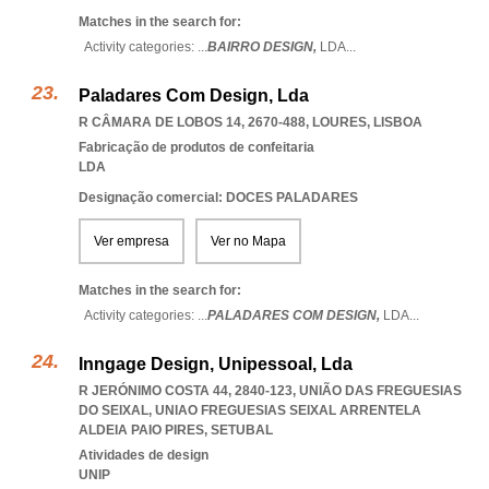
Matches in the search for:
Activity categories: ...
BAIRRO DESIGN,
LDA
...
Paladares Com Design, Lda
R CÂMARA DE LOBOS 14, 2670-488
,
LOURES
,
LISBOA
Fabricação de produtos de confeitaria
LDA
Designação comercial: DOCES PALADARES
Ver empresa
Ver no Mapa
Matches in the search for:
Activity categories: ...
PALADARES COM DESIGN,
LDA
...
Inngage Design, Unipessoal, Lda
R JERÓNIMO COSTA 44, 2840-123, UNIÃO DAS FREGUESIAS
DO SEIXAL
,
UNIAO FREGUESIAS SEIXAL ARRENTELA
ALDEIA PAIO PIRES
,
SETUBAL
Atividades de design
UNIP