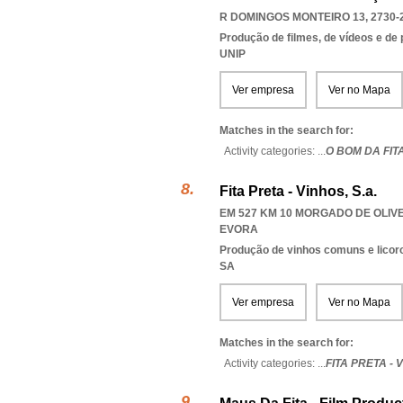
R DOMINGOS MONTEIRO 13, 2730-
Produção de filmes, de vídeos e de
UNIP
Ver empresa
Ver no Mapa
Matches in the search for:
Activity categories: ...
O BOM DA FIT
Fita Preta - Vinhos, S.a.
EM 527 KM 10 MORGADO DE OLIVE
EVORA
Produção de vinhos comuns e licor
SA
Ver empresa
Ver no Mapa
Matches in the search for:
Activity categories: ...
FITA PRETA - 