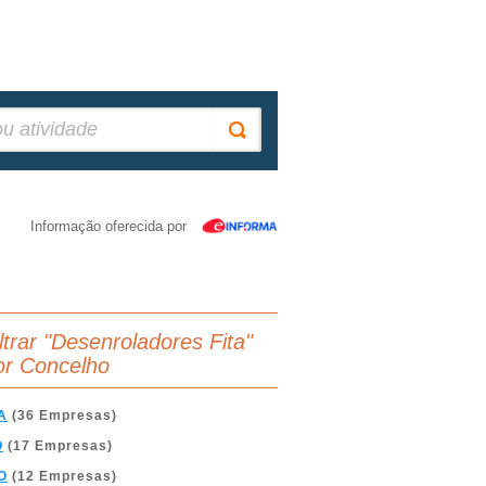
Informação oferecida por
iltrar "Desenroladores Fita"
or Concelho
A
(36 Empresas)
O
(17 Empresas)
O
(12 Empresas)