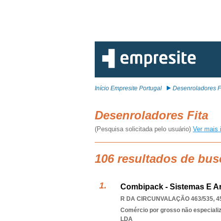
Início Empresite Portugal
Desenroladores F
Desenroladores Fita
(Pesquisa solicitada pelo usuário)
Ver mais 
106 resultados de bus
Combipack - Sistemas E A
R DA CIRCUNVALAÇÃO 463/535, 4
Comércio por grosso não especiali
LDA