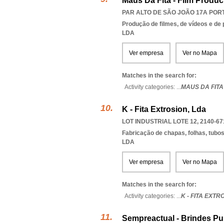
Maus Da Fita - Film Produc
PAR ALTO DE SÃO JOÃO 17A PORTA
Produção de filmes, de vídeos e de
LDA
Ver empresa
Ver no Mapa
Matches in the search for:
Activity categories: ...
MAUS DA FITA
K - Fita Extrosion, Lda
LOT INDUSTRIAL LOTE 12, 2140-67
Fabricação de chapas, folhas, tubos 
LDA
Ver empresa
Ver no Mapa
Matches in the search for:
Activity categories: ...
K - FITA EXTR
Sempreactual - Brindes Pub