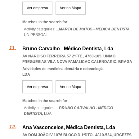
Ver empresa
Ver no Mapa
Matches in the search for:
Activity categories: ...
MARTA DE MATOS - MÉDICA DENTISTA,
UNIPESSOAL
...
Bruno Carvalho - Médico Dentista, Lda
AV NARCISO FERREIRA 57 2ºFTE., 4760-105
,
UNIAO
FREGUESIAS VILA NOVA FAMALICAO CALENDARIO
,
BRAGA
Atividades de medicina dentária e odontologia
LDA
Ver empresa
Ver no Mapa
Matches in the search for:
Activity categories: ...
BRUNO CARVALHO - MÉDICO
DENTISTA,
LDA
...
Ana Vasconcelos, Médica Dentista, Lda
AV DOM JOÃO IV 1076 BLOCO D 1ºDTO., 4810-534
,
URGEZES