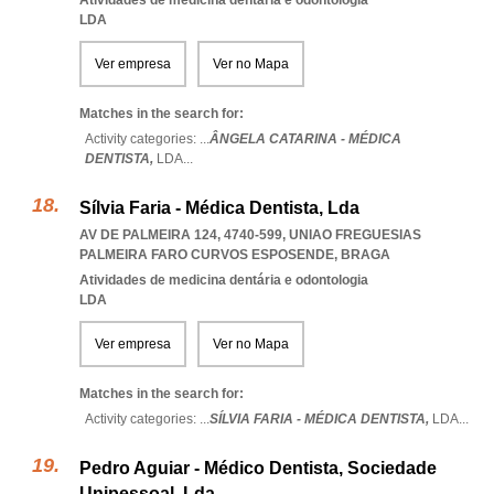
Atividades de medicina dentária e odontologia
LDA
Ver empresa
Ver no Mapa
Matches in the search for:
Activity categories: ...
ÂNGELA CATARINA - MÉDICA
DENTISTA,
LDA
...
Sílvia Faria - Médica Dentista, Lda
AV DE PALMEIRA 124, 4740-599
,
UNIAO FREGUESIAS
PALMEIRA FARO CURVOS ESPOSENDE
,
BRAGA
Atividades de medicina dentária e odontologia
LDA
Ver empresa
Ver no Mapa
Matches in the search for:
Activity categories: ...
SÍLVIA FARIA - MÉDICA DENTISTA,
LDA
...
Pedro Aguiar - Médico Dentista, Sociedade
Unipessoal, Lda