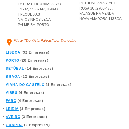
PCT JOÃO ANASTÁCIO
EST DA CIRCUNVALAÇÃO
ROSA 3C, 2700-473
,
14632, 4450-097
,
UNIAO
FALAGUEIRA VENDA
FREGUESIAS
NOVA AMADORA
,
LISBOA
MATOSINHOS LECA
PALMEIRA
,
PORTO
Filtrar "Dentista Paivas" por Concelho
LISBOA
(32 Empresas)
PORTO
(26 Empresas)
SETÚBAL
(14 Empresas)
BRAGA
(12 Empresas)
VIANA DO CASTELO
(4 Empresas)
VISEU
(4 Empresas)
FARO
(4 Empresas)
LEIRIA
(3 Empresas)
AVEIRO
(3 Empresas)
GUARDA
(2 Empresas)