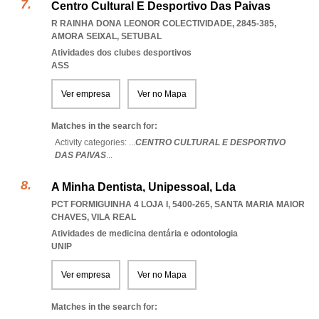
Centro Cultural E Desportivo Das Paivas
R RAINHA DONA LEONOR COLECTIVIDADE, 2845-385
,
AMORA SEIXAL
,
SETUBAL
Atividades dos clubes desportivos
ASS
Ver empresa
Ver no Mapa
Matches in the search for:
Activity categories: ...
CENTRO CULTURAL E DESPORTIVO
DAS PAIVAS
...
A Minha Dentista, Unipessoal, Lda
PCT FORMIGUINHA 4 LOJA I, 5400-265
,
SANTA MARIA MAIOR
CHAVES
,
VILA REAL
Atividades de medicina dentária e odontologia
UNIP
Ver empresa
Ver no Mapa
Matches in the search for: