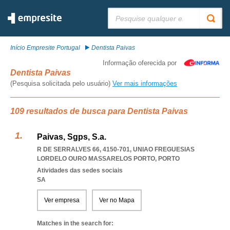
Pesquisar:
Início Empresite Portugal
Dentista Paivas
Informação oferecida por
Dentista Paivas
(Pesquisa solicitada pelo usuário)
Ver mais informações
109 resultados de busca para Dentista Paivas
Paivas, Sgps, S.a.
R DE SERRALVES 66, 4150-701
,
UNIAO FREGUESIAS
LORDELO OURO MASSARELOS PORTO
,
PORTO
Atividades das sedes sociais
SA
Ver empresa
Ver no Mapa
Matches in the search for: