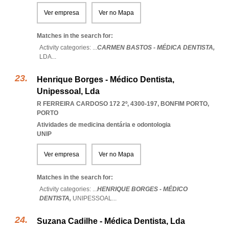
Ver empresa
Ver no Mapa
Matches in the search for:
Activity categories: ...
CARMEN BASTOS - MÉDICA DENTISTA,
LDA
...
Henrique Borges - Médico Dentista,
Unipessoal, Lda
R FERREIRA CARDOSO 172 2º, 4300-197
,
BONFIM PORTO
,
PORTO
Atividades de medicina dentária e odontologia
UNIP
Ver empresa
Ver no Mapa
Matches in the search for:
Activity categories: ...
HENRIQUE BORGES - MÉDICO
DENTISTA,
UNIPESSOAL
...
Suzana Cadilhe - Médica Dentista, Lda