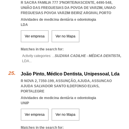
R SACRA FAMILIA 777 3ºNORTE/NASCENTE, 4490-548,
UNIÃO DAS FREGUESIAS DA POVOA DE VARZIM
,
UNIAO
FREGUESIAS POVOA VARZIM BEIRIZ ARGIVAI
,
PORTO
Atividades de medicina dentária e odontologia
LDA
Ver empresa
Ver no Mapa
Matches in the search for:
Activity categories: ...
SUZANA CADILHE - MÉDICA DENTISTA,
LDA
...
João Pinto, Médico Dentista, Unipessoal, Lda
R NOVA 2, 7350-199, ASSUNÇÃO, AJUDA
,
ASSUNCAO
AJUDA SALVADOR SANTO ILDEFONSO ELVAS
,
PORTALEGRE
Atividades de medicina dentária e odontologia
UNIP
Ver empresa
Ver no Mapa
Matches in the search for: