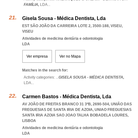
FAMÍLIA,
LDA
...
Gisela Sousa - Médica Dentista, Lda
EST SÃO JOÃO DA CARREIRA LOTE 2, 3500-188
,
VISEU
,
VISEU
Atividades de medicina dentária e odontologia
LDA
Ver empresa
Ver no Mapa
Matches in the search for:
Activity categories: ...
GISELA SOUSA - MÉDICA DENTISTA,
LDA
...
Carmen Bastos - Médica Dentista, Lda
AV JOÃO DE FREITAS BRANCO 31 3ºB, 2690-504, UNIÃO DAS
FREGUESIAS DE SANTA IRIA DE AZOIA
,
UNIAO FREGUESIAS
SANTA IRIA AZOIA SAO JOAO TALHA BOBADELA LOURES
,
LISBOA
Atividades de medicina dentária e odontologia
LDA