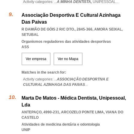
Activity categories: ...
A MINHA DENTISTA,
UNIPESSOAL
...
Associação Desportiva E Cultural Azinhaga
Das Paivas
R DAMIÃO DE GÓIS 2 R/C DTO., 2845-366
,
AMORA SEIXAL
,
SETUBAL
Organismos reguladores das atividades desportivas
ASS
Ver empresa
Ver no Mapa
Matches in the search for:
Activity categories: ...
ASSOCIAÇÃO DESPORTIVA E
CULTURAL AZINHAGA DAS PAIVAS
...
Marta De Matos - Médica Dentista, Unipessoal,
Lda
ANTEPAÇO, 4990-231
,
ARCOZELO PONTE LIMA
,
VIANA DO
CASTELO
Atividades de medicina dentária e odontologia
UNIP