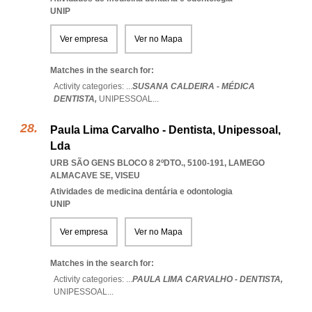
UNIP
Ver empresa
Ver no Mapa
Matches in the search for:
Activity categories: ...
SUSANA CALDEIRA - MÉDICA
DENTISTA,
UNIPESSOAL
...
Paula Lima Carvalho - Dentista, Unipessoal,
Lda
URB SÃO GENS BLOCO 8 2ºDTO., 5100-191
,
LAMEGO
ALMACAVE SE
,
VISEU
Atividades de medicina dentária e odontologia
UNIP
Ver empresa
Ver no Mapa
Matches in the search for:
Activity categories: ...
PAULA LIMA CARVALHO - DENTISTA,
UNIPESSOAL
...