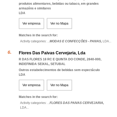
produtos alimentares, bebidas ou tabaco, em grandes
armazéns e similares
LDA
Ver empresa
Ver no Mapa
Matches in the search for:
Activity categories: ...
MODAS E CONFECÇÕES - PAIVAS,
LDA
...
Flores Das Paivas Cervejaria, Lda
R DAS FLORES 18 RC E QUINTA DO CONDE, 2840-000
,
INDEFINIDA SEIXAL
,
SETUBAL
Outros estabelecimentos de bebidas sem espectáculo
LDA
Ver empresa
Ver no Mapa
Matches in the search for:
Activity categories: ...
FLORES DAS PAIVAS CERVEJARIA,
LDA
...