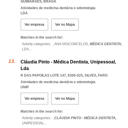
GUIMARAES
,
BRAGA
Atividades de medicina dentária e odontologia
LDA
Ver empresa
Ver no Mapa
Matches in the search for:
Activity categories: ...
ANA VASCONCELOS,
MÉDICA DENTISTA,
LDA
...
Cláudia Pinto - Médica Dentista, Unipessoal,
Lda
R DAS PAPOILAS LOTE 147, 8300-025
,
SILVES
,
FARO
Atividades de medicina dentária e odontologia
UNIP
Ver empresa
Ver no Mapa
Matches in the search for:
Activity categories: ...
CLÁUDIA PINTO - MÉDICA DENTISTA,
UNIPESSOAL
...