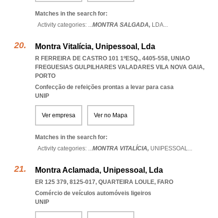
Matches in the search for:
Activity categories: ...
MONTRA SALGADA,
LDA
...
Montra Vitalícia, Unipessoal, Lda
R FERREIRA DE CASTRO 101 1ºESQ., 4405-558
,
UNIAO
FREGUESIAS GULPILHARES VALADARES VILA NOVA GAIA
,
PORTO
Confecção de refeições prontas a levar para casa
UNIP
Ver empresa
Ver no Mapa
Matches in the search for:
Activity categories: ...
MONTRA VITALÍCIA,
UNIPESSOAL
...
Montra Aclamada, Unipessoal, Lda
ER 125 379, 8125-017
,
QUARTEIRA LOULE
,
FARO
Comércio de veículos automóveis ligeiros
UNIP