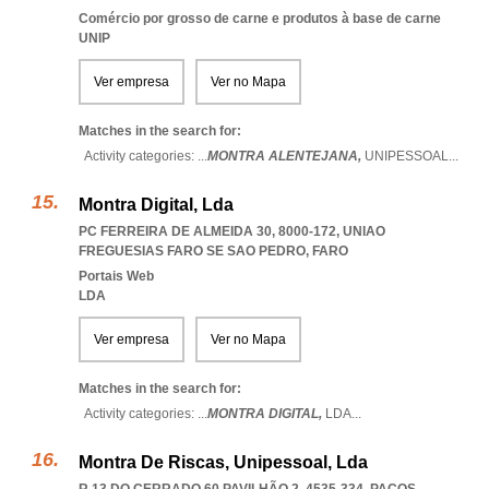
Comércio por grosso de carne e produtos à base de carne
UNIP
Ver empresa
Ver no Mapa
Matches in the search for:
Activity categories: ...
MONTRA ALENTEJANA,
UNIPESSOAL
...
Montra Digital, Lda
PC FERREIRA DE ALMEIDA 30, 8000-172
,
UNIAO
FREGUESIAS FARO SE SAO PEDRO
,
FARO
Portais Web
LDA
Ver empresa
Ver no Mapa
Matches in the search for:
Activity categories: ...
MONTRA DIGITAL,
LDA
...
Montra De Riscas, Unipessoal, Lda