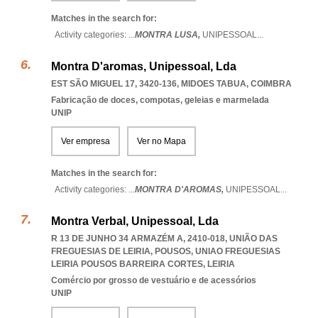
Matches in the search for:
Activity categories: ...
MONTRA LUSA,
UNIPESSOAL
...
Montra D'aromas, Unipessoal, Lda
EST SÃO MIGUEL 17, 3420-136
,
MIDOES TABUA
,
COIMBRA
Fabricação de doces, compotas, geleias e marmelada
UNIP
Ver empresa
Ver no Mapa
Matches in the search for:
Activity categories: ...
MONTRA D'AROMAS,
UNIPESSOAL
...
Montra Verbal, Unipessoal, Lda
R 13 DE JUNHO 34 ARMAZÉM A, 2410-018, UNIÃO DAS
FREGUESIAS DE LEIRIA, POUSOS
,
UNIAO FREGUESIAS
LEIRIA POUSOS BARREIRA CORTES
,
LEIRIA
Comércio por grosso de vestuário e de acessórios
UNIP