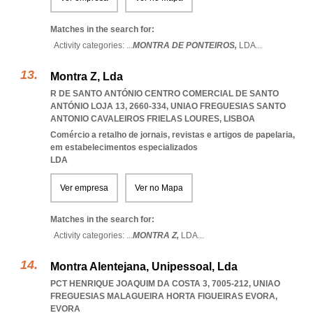
Matches in the search for:
Activity categories: ...
MONTRA DE PONTEIROS,
LDA
...
Montra Z, Lda
R DE SANTO ANTÓNIO CENTRO COMERCIAL DE SANTO
ANTÓNIO LOJA 13, 2660-334
,
UNIAO FREGUESIAS SANTO
ANTONIO CAVALEIROS FRIELAS LOURES
,
LISBOA
Comércio a retalho de jornais, revistas e artigos de papelaria,
em estabelecimentos especializados
LDA
Ver empresa
Ver no Mapa
Matches in the search for:
Activity categories: ...
MONTRA Z,
LDA
...
Montra Alentejana, Unipessoal, Lda
PCT HENRIQUE JOAQUIM DA COSTA 3, 7005-212
,
UNIAO
FREGUESIAS MALAGUEIRA HORTA FIGUEIRAS EVORA
,
EVORA