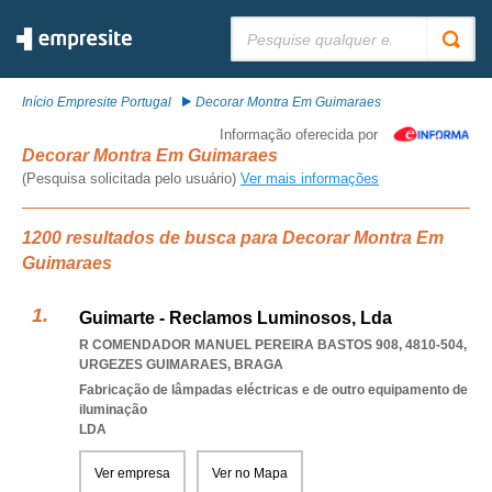
Pesquisar:
Início Empresite Portugal
Decorar Montra Em Guimaraes
Informação oferecida por
Decorar Montra Em Guimaraes
(Pesquisa solicitada pelo usuário)
Ver mais informações
1200 resultados de busca para Decorar Montra Em
Guimaraes
Guimarte - Reclamos Luminosos, Lda
R COMENDADOR MANUEL PEREIRA BASTOS 908, 4810-504
,
URGEZES GUIMARAES
,
BRAGA
Fabricação de lâmpadas eléctricas e de outro equipamento de
iluminação
LDA
Ver empresa
Ver no Mapa