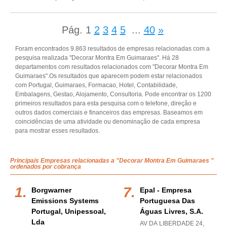
Pág.
1
2
3
4
5
...
40
»
Foram encontrados 9.863 resultados de empresas relacionadas com a
pesquisa realizada "Decorar Montra Em Guimaraes". Há 28
departamentos com resultados relacionados com "Decorar Montra Em
Guimaraes".Os resultados que aparecem podem estar relacionados
com Portugal, Guimaraes, Formacao, Hotel, Contabilidade,
Embalagens, Gestao, Alojamento, Consultoria. Pode encontrar os 1200
primeiros resultados para esta pesquisa com o telefone, direção e
outros dados comerciais e financeiros das empresas. Baseamos em
coincidências de uma atividade ou denominação de cada empresa
para mostrar esses resultados.
Principais Empresas relacionadas a "Decorar Montra Em Guimaraes "
ordenados por cobrança
Borgwarner
Epal - Empresa
Emissions Systems
Portuguesa Das
Portugal, Unipessoal,
Águas Livres, S.a.
Lda
AV DA LIBERDADE 24,