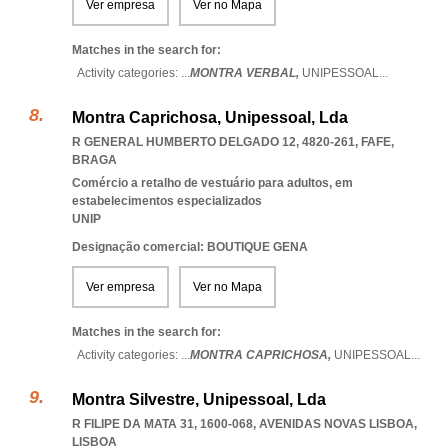
Ver empresa
Ver no Mapa
Matches in the search for:
Activity categories: ...
MONTRA VERBAL,
UNIPESSOAL
...
Montra Caprichosa, Unipessoal, Lda
R GENERAL HUMBERTO DELGADO 12, 4820-261
,
FAFE
,
BRAGA
Comércio a retalho de vestuário para adultos, em
estabelecimentos especializados
UNIP
Designação comercial: BOUTIQUE GENA
Ver empresa
Ver no Mapa
Matches in the search for:
Activity categories: ...
MONTRA CAPRICHOSA,
UNIPESSOAL
...
Montra Silvestre, Unipessoal, Lda
R FILIPE DA MATA 31, 1600-068
,
AVENIDAS NOVAS LISBOA
,
LISBOA