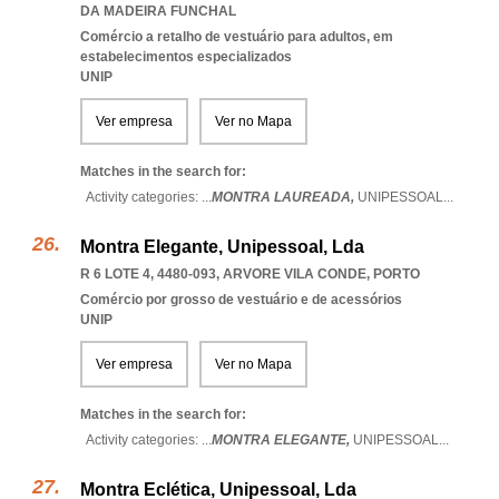
DA MADEIRA FUNCHAL
Comércio a retalho de vestuário para adultos, em
estabelecimentos especializados
UNIP
Ver empresa
Ver no Mapa
Matches in the search for:
Activity categories: ...
MONTRA LAUREADA,
UNIPESSOAL
...
Montra Elegante, Unipessoal, Lda
R 6 LOTE 4, 4480-093
,
ARVORE VILA CONDE
,
PORTO
Comércio por grosso de vestuário e de acessórios
UNIP
Ver empresa
Ver no Mapa
Matches in the search for:
Activity categories: ...
MONTRA ELEGANTE,
UNIPESSOAL
...
Montra Eclética, Unipessoal, Lda