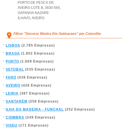
PORTO DE PESCA DE
AVEIRO LOTE B, 3830-565
,
GAFANHA NAZARE
ILHAVO
,
AVEIRO
Filtrar "Decorar Montra Em Guimaraes" por Concelho
LISBOA
(2.785 Empresas)
BRAGA
(1.802 Empresas)
PORTO
(1.609 Empresas)
SETÚBAL
(535 Empresas)
FARO
(438 Empresas)
AVEIRO
(426 Empresas)
LEIRIA
(387 Empresas)
SANTARÉM
(258 Empresas)
ILHA DA MADEIRA - FUNCHAL
(252 Empresas)
COIMBRA
(249 Empresas)
VISEU
(171 Empresas)