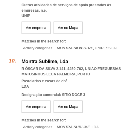
Outras atividades de serviços de apoio prestados às
empresas, n.e.
UNIP
Ver empresa
Ver no Mapa
Matches in the search for:
Activity categories: ...
MONTRA SILVESTRE,
UNIPESSOAL
...
Montra Sublime, Lda
R ÓSCAR DA SILVA 2.141, 4450-762
,
UNIAO FREGUESIAS
MATOSINHOS LECA PALMEIRA
,
PORTO
Pastelarias e casas de chá
LDA
Designação comercial: SITIO DOCE 3
Ver empresa
Ver no Mapa
Matches in the search for:
Activity categories: ...
MONTRA SUBLIME,
LDA
...