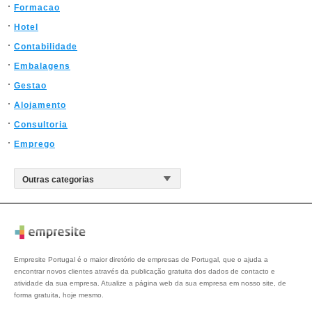
Formacao
Hotel
Contabilidade
Embalagens
Gestao
Alojamento
Consultoria
Emprego
Empresite Portugal é o maior diretório de empresas de Portugal, que o ajuda a
encontrar novos clientes através da publicação gratuita dos dados de contacto e
atividade da sua empresa. Atualize a página web da sua empresa em nosso site, de
forma gratuita, hoje mesmo.