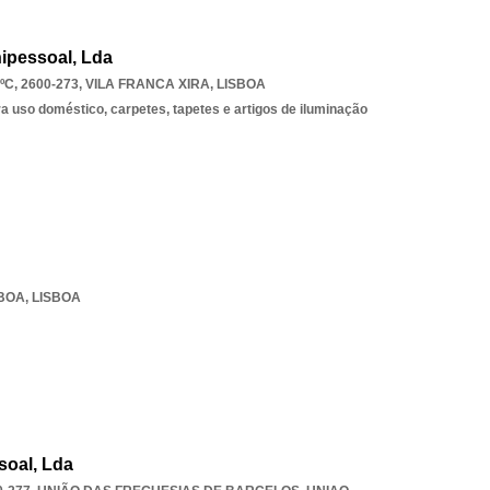
ipessoal, Lda
C, 2600-273
,
VILA FRANCA XIRA
,
LISBOA
 uso doméstico, carpetes, tapetes e artigos de iluminação
SBOA
,
LISBOA
soal, Lda