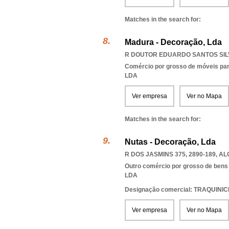
Matches in the search for:
Madura - Decoração, Lda
R DOUTOR EDUARDO SANTOS SILV
Comércio por grosso de móveis para
LDA
Ver empresa
Ver no Mapa
Matches in the search for:
Nutas - Decoração, Lda
R DOS JASMINS 375, 2890-189
,
AL
Outro comércio por grosso de bens
LDA
Designação comercial: TRAQUINI
Ver empresa
Ver no Mapa