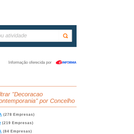
Informação oferecida por
iltrar "Decoracao
ontemporania" por Concelho
A
(278 Empresas)
O
(219 Empresas)
A
(84 Empresas)