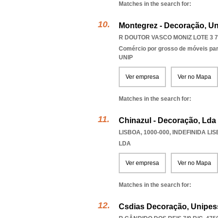
Matches in the search for:
Montegrez - Decoração, Un
R DOUTOR VASCO MONIZ LOTE 3 7º
Comércio por grosso de móveis para
UNIP
Ver empresa
Ver no Mapa
Matches in the search for:
Chinazul - Decoração, Lda
LISBOA, 1000-000
,
INDEFINIDA LI
LDA
Ver empresa
Ver no Mapa
Matches in the search for:
Csdias Decoração, Unipes