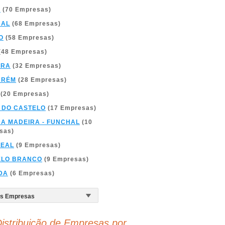
A
(70 Empresas)
BAL
(68 Empresas)
O
(58 Empresas)
(48 Empresas)
BRA
(32 Empresas)
ARÉM
(28 Empresas)
(20 Empresas)
 DO CASTELO
(17 Empresas)
DA MADEIRA - FUNCHAL
(10
sas)
REAL
(9 Empresas)
ELO BRANCO
(9 Empresas)
DA
(6 Empresas)
istribuição de Empresas por