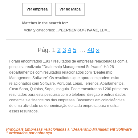
Ver empresa
Ver no Mapa
Matches in the search for:
Activity categories: ...
PEERDEV SOFTWARE,
LDA
...
Pág.
1
2
3
4
5
...
40
»
Foram encontrados 1.937 resultados de empresas relacionadas com a
pesquisa realizada "Dealership Management Software". Há 26
departamentos com resultados relacionados com "Dealership
Management Software".Os resultados que aparecem podem estar
relacionados com Software, Portugal, Lojas, Terrenos, Apartamentos,
Casa Sapo, Quintas, Sapo, Imoguia. Pode encontrar os 1200 primeiros
resultados para esta pesquisa com o telefone, direção e outros dados
comerciais e financeiros das empresas. Baseamos em coincidências
de uma atividade ou denominação de cada empresa para mostrar
esses resultados.
Principais Empresas relacionadas a "Dealership Management Software
" ordenados por cobrança