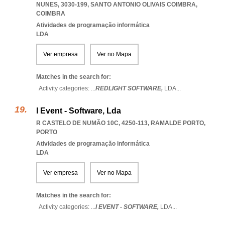
NUNES, 3030-199
,
SANTO ANTONIO OLIVAIS COIMBRA
,
COIMBRA
Atividades de programação informática
LDA
Ver empresa
Ver no Mapa
Matches in the search for:
Activity categories: ...
REDLIGHT SOFTWARE,
LDA
...
I Event - Software, Lda
R CASTELO DE NUMÃO 10C, 4250-113
,
RAMALDE PORTO
,
PORTO
Atividades de programação informática
LDA
Ver empresa
Ver no Mapa
Matches in the search for:
Activity categories: ...
I EVENT - SOFTWARE,
LDA
...