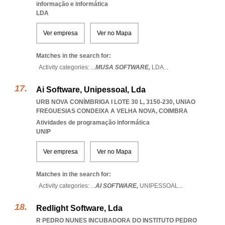
informação e informática
LDA
Ver empresa
Ver no Mapa
Matches in the search for:
Activity categories: ...
MUSA SOFTWARE,
LDA
...
Ai Software, Unipessoal, Lda
URB NOVA CONÍMBRIGA I LOTE 30 L, 3150-230
,
UNIAO
FREGUESIAS CONDEIXA A VELHA NOVA
,
COIMBRA
Atividades de programação informática
UNIP
Ver empresa
Ver no Mapa
Matches in the search for:
Activity categories: ...
AI SOFTWARE,
UNIPESSOAL
...
Redlight Software, Lda
R PEDRO NUNES INCUBADORA DO INSTITUTO PEDRO