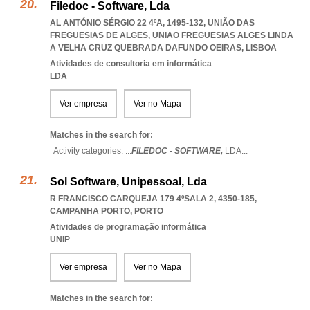
Filedoc - Software, Lda
AL ANTÓNIO SÉRGIO 22 4ºA, 1495-132, UNIÃO DAS
FREGUESIAS DE ALGES
,
UNIAO FREGUESIAS ALGES LINDA
A VELHA CRUZ QUEBRADA DAFUNDO OEIRAS
,
LISBOA
Atividades de consultoria em informática
LDA
Ver empresa
Ver no Mapa
Matches in the search for:
Activity categories: ...
FILEDOC - SOFTWARE,
LDA
...
Sol Software, Unipessoal, Lda
R FRANCISCO CARQUEJA 179 4ºSALA 2, 4350-185
,
CAMPANHA PORTO
,
PORTO
Atividades de programação informática
UNIP
Ver empresa
Ver no Mapa
Matches in the search for: