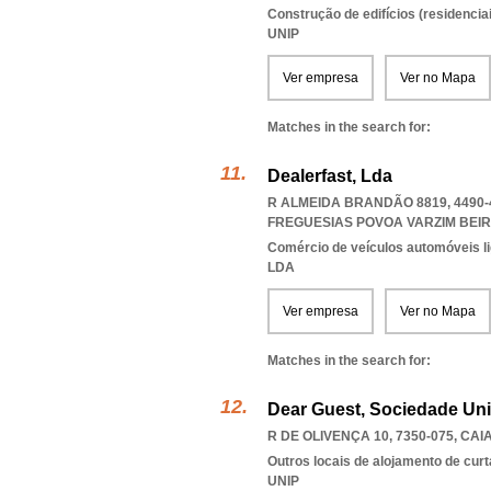
Construção de edifícios (residenciai
UNIP
Ver empresa
Ver no Mapa
Matches in the search for:
Dealerfast, Lda
R ALMEIDA BRANDÃO 8819, 4490-
FREGUESIAS POVOA VARZIM BEIRI
Comércio de veículos automóveis li
LDA
Ver empresa
Ver no Mapa
Matches in the search for:
Dear Guest, Sociedade Uni
R DE OLIVENÇA 10, 7350-075, CAI
Outros locais de alojamento de cur
UNIP