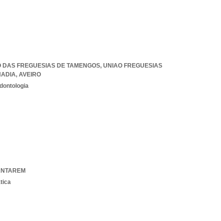
ÃO DAS FREGUESIAS DE TAMENGOS
,
UNIAO FREGUESIAS
NADIA
,
AVEIRO
dontologia
ANTAREM
tica