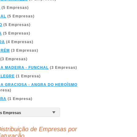
A
(5 Empresas)
BAL
(5 Empresas)
O
(5 Empresas)
A
(5 Empresas)
DA
(4 Empresas)
ARÉM
(3 Empresas)
(3 Empresas)
DA MADEIRA - FUNCHAL
(3 Empresas)
ALEGRE
(1 Empresa)
DA GRACIOSA - ANGRA DO HEROÍSMO
presa)
BRA
(1 Empresa)
istribuição de Empresas por
aturação