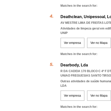
Matches in the search for:
Deathclean, Unipessoal, L
AV MESTRE LIMA DE FREITAS LOTE
Atividades de limpeza geral em edif
UNIP
Ver empresa
Ver no Mapa
Matches in the search for:
Dearbody, Lda
R DA CADEIA 170 BLOCO C 4º F D
UNIAO FREGUESIAS SANTO TIRS
Outras atividades de saúde humana,
LDA
Ver empresa
Ver no Mapa
Matches in the search for: