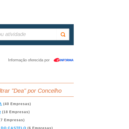
Informação oferecida por
iltrar "Dea" por Concelho
A
(40 Empresas)
O
(18 Empresas)
(7 Empresas)
 DO CASTELO
(6 Empresas)