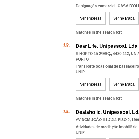
Designação comercial: CASA D'O
Ver empresa
Ver no Mapa
Matches in the search for:
Dear Life, Unipessoal, Lda
R HORTO 15 2ºESQ., 4430-112
,
UNI
PORTO
Transporte ocasional de passageiro
UNIP
Ver empresa
Ver no Mapa
Matches in the search for:
Dealaholic, Unipessoal, Ld
AV DOM JOÃO II 1.7.2.1 PISO 0, 199
Atividades de mediação imobiliária
UNIP