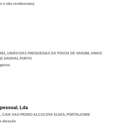
s e não residenciais)
462, UNIÃO DAS FREGUESIAS DA POVOA DE VARZIM
,
UNIAO
Z ARGIVAI
,
PORTO
geiros
pessoal, Lda
A
,
CAIA SAO PEDRO ALCACOVA ELVAS
,
PORTALEGRE
ta duração