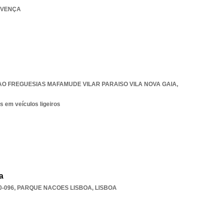
LIVENÇA
AO FREGUESIAS MAFAMUDE VILAR PARAISO VILA NOVA GAIA
,
s em veículos ligeiros
a
0-096
,
PARQUE NACOES LISBOA
,
LISBOA