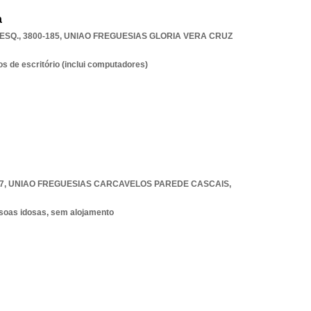
a
SQ., 3800-185
,
UNIAO FREGUESIAS GLORIA VERA CRUZ
 de escritório (inclui computadores)
7
,
UNIAO FREGUESIAS CARCAVELOS PAREDE CASCAIS
,
ssoas idosas, sem alojamento