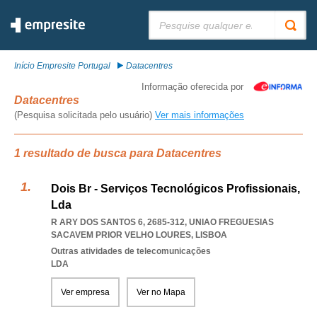
Pesquisar:
Início Empresite Portugal
Datacentres
Informação oferecida por
Datacentres
(Pesquisa solicitada pelo usuário)
Ver mais informações
1 resultado de busca para Datacentres
Dois Br - Serviços Tecnológicos Profissionais,
Lda
R ARY DOS SANTOS 6, 2685-312
,
UNIAO FREGUESIAS
SACAVEM PRIOR VELHO LOURES
,
LISBOA
Outras atividades de telecomunicações
LDA
Ver empresa
Ver no Mapa