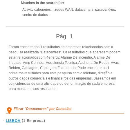
Matches in the search for:
Activity categories: ...
redes WAN,
datacenters,
datacentres,
centro de dados
...
Pág.
1
Foram encontrados 1 resultados de empresas relacionadas com a
pesquisa realizada "Datacentres". Os resultados que aparecem podem
estar relacionados com 4energy, Alarme De Incendio, Alarme De
Intrusao, Amp Connect, Assistencia Tecnica, Auditoria De Redes, Avac,
Belden, Cablagem, Cablagem Estruturada. Pode encontrar os 1
primeiros resultados para esta pesquisa com o telefone, direção e
outros dados comerciais e financeiros das empresas. Baseamos em
coincidências de uma atividade ou denominação de cada empresa
para mostrar esses resultados.
Filtrar "Datacentres" por Concelho
LISBOA
(1 Empresa)