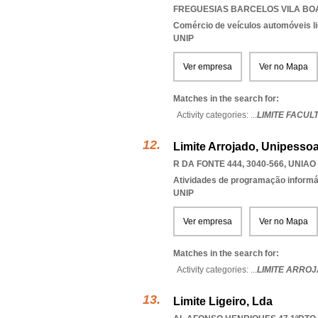
FREGUESIAS BARCELOS VILA BO
Comércio de veículos automóveis li
UNIP
Ver empresa
Ver no Mapa
Matches in the search for:
Activity categories: ...
LIMITE FACUL
Limite Arrojado, Unipessoa
R DA FONTE 444, 3040-566
,
UNIAO
Atividades de programação informá
UNIP
Ver empresa
Ver no Mapa
Matches in the search for:
Activity categories: ...
LIMITE ARRO
Limite Ligeiro, Lda