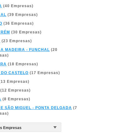
A
(40 Empresas)
BAL
(39 Empresas)
O
(36 Empresas)
ARÉM
(30 Empresas)
A
(23 Empresas)
DA MADEIRA - FUNCHAL
(20
sas)
BRA
(18 Empresas)
 DO CASTELO
(17 Empresas)
(13 Empresas)
(12 Empresas)
A
(8 Empresas)
DE SÃO MIGUEL - PONTA DELGADA
(7
sas)