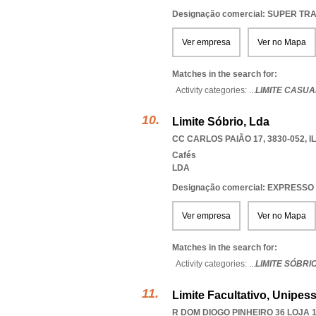
Designação comercial: SUPER T
Ver empresa
Ver no Mapa
Matches in the search for:
Activity categories: ...
LIMITE CASUA
Limite Sóbrio, Lda
CC CARLOS PAIÃO 17, 3830-052
,
I
Cafés
LDA
Designação comercial: EXPRESSO
Ver empresa
Ver no Mapa
Matches in the search for:
Activity categories: ...
LIMITE SÓBRI
Limite Facultativo, Unipes
R DOM DIOGO PINHEIRO 36 LOJA 