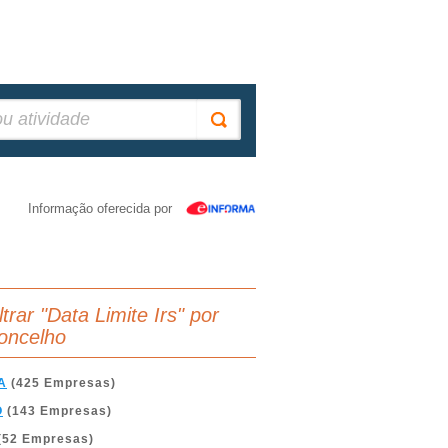
Informação oferecida por
ltrar "Data Limite Irs" por
oncelho
A
(425 Empresas)
O
(143 Empresas)
(52 Empresas)