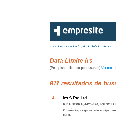
Início Empresite Portugal
Data Limite Irs
Data Limite Irs
(Pesquisa solicitada pelo usuário)
Ver mais 
911 resultados de busc
Irs S Pte Ltd
R DA SERRA, 4425-390
,
FOLGOSA 
Comércio por grosso de equipament
ESTR