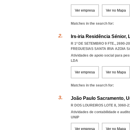
Ver empresa
Ver no Mapa
Matches in the search for:
Irs-iria Residência Sénior,
R 1º DE SETEMBRO 9 FTE., 2690-
FREGUESIAS SANTA IRIA AZOIA
Atividades de apoio social para pe
LDA
Ver empresa
Ver no Mapa
Matches in the search for:
João Paulo Sacramento, U
R DOS LOUREIROS LOTE 8, 3060-2
Atividades de contabilidade e auditor
UNIP
Ver empresa
Ver no Mapa