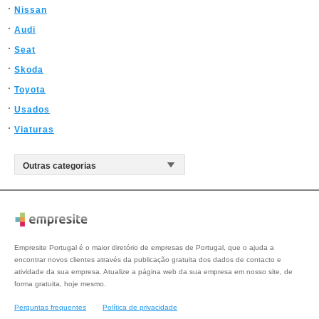
Nissan
Audi
Seat
Skoda
Toyota
Usados
Viaturas
Empresite Portugal é o maior diretório de empresas de Portugal, que o ajuda a
encontrar novos clientes através da publicação gratuita dos dados de contacto e
atividade da sua empresa. Atualize a página web da sua empresa em nosso site, de
forma gratuita, hoje mesmo.
Perguntas frequentes
Política de privacidade