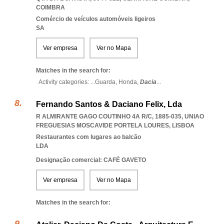
COIMBRA
Comércio de veículos automóveis ligeiros
SA
Ver empresa
Ver no Mapa
Matches in the search for:
Activity categories: ...
Guarda,
Honda,
Dacia
...
Fernando Santos & Daciano Felix, Lda
R ALMIRANTE GAGO COUTINHO 4A R/C, 1885-035
,
UNIAO
FREGUESIAS MOSCAVIDE PORTELA LOURES
,
LISBOA
Restaurantes com lugares ao balcão
LDA
Designação comercial: CAFÉ GAVETO
Ver empresa
Ver no Mapa
Matches in the search for: