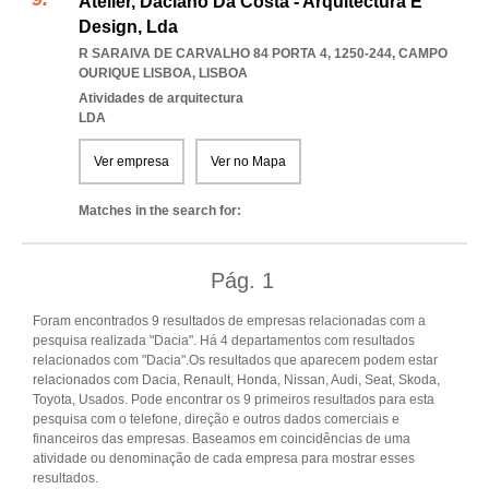
Atelier, Daciano Da Costa - Arquitectura E
Design, Lda
R SARAIVA DE CARVALHO 84 PORTA 4, 1250-244
,
CAMPO
OURIQUE LISBOA
,
LISBOA
Atividades de arquitectura
LDA
Ver empresa
Ver no Mapa
Matches in the search for:
Pág.
1
Foram encontrados 9 resultados de empresas relacionadas com a
pesquisa realizada "Dacia". Há 4 departamentos com resultados
relacionados com "Dacia".Os resultados que aparecem podem estar
relacionados com Dacia, Renault, Honda, Nissan, Audi, Seat, Skoda,
Toyota, Usados. Pode encontrar os 9 primeiros resultados para esta
pesquisa com o telefone, direção e outros dados comerciais e
financeiros das empresas. Baseamos em coincidências de uma
atividade ou denominação de cada empresa para mostrar esses
resultados.