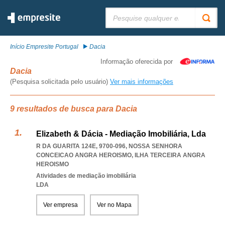
Pesquisar:
Início Empresite Portugal
Dacia
Informação oferecida por
Dacia
(Pesquisa solicitada pelo usuário)
Ver mais informações
9 resultados de busca para Dacia
Elizabeth & Dácia - Mediação Imobiliária, Lda
R DA GUARITA 124E, 9700-096
,
NOSSA SENHORA
CONCEICAO ANGRA HEROISMO
,
ILHA TERCEIRA ANGRA
HEROISMO
Atividades de mediação imobiliária
LDA
Ver empresa
Ver no Mapa