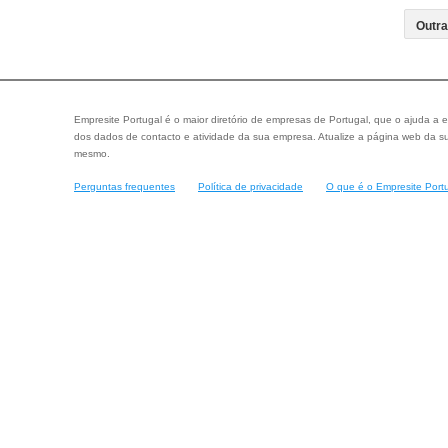
Empresite Portugal é o maior diretório de empresas de Portugal, que o ajuda a e
dos dados de contacto e atividade da sua empresa. Atualize a página web da su
mesmo.
Perguntas frequentes
Política de privacidade
O que é o Empresite Port