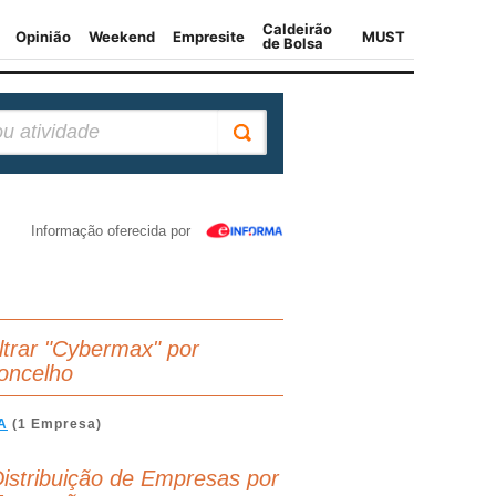
Informação oferecida por
iltrar "Cybermax" por
oncelho
A
(1 Empresa)
istribuição de Empresas por