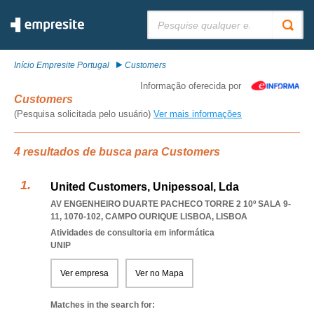
Pesquisar:
Início Empresite Portugal
Customers
Informação oferecida por
Customers
(Pesquisa solicitada pelo usuário)
Ver mais informações
4 resultados de busca para Customers
United Customers, Unipessoal, Lda
AV ENGENHEIRO DUARTE PACHECO TORRE 2 10º SALA 9-
11, 1070-102
,
CAMPO OURIQUE LISBOA
,
LISBOA
Atividades de consultoria em informática
UNIP
Ver empresa
Ver no Mapa
Matches in the search for: