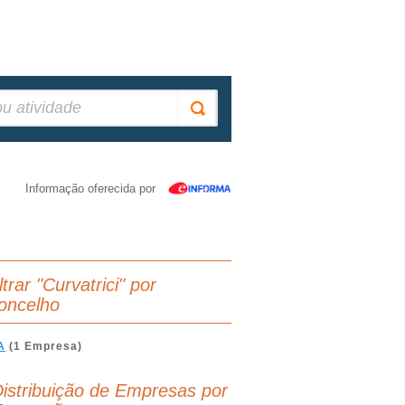
Informação oferecida por
ltrar "Curvatrici" por
oncelho
A
(1 Empresa)
istribuição de Empresas por