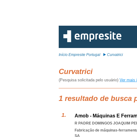
Início Empresite Portugal
Curvatrici
Curvatrici
(Pesquisa solicitada pelo usuário)
Ver mais 
1 resultado de busca p
Amob - Máquinas E Ferrame
R PADRE DOMINGOS JOAQUIM PERE
Fabricação de máquinas-ferrament
SA