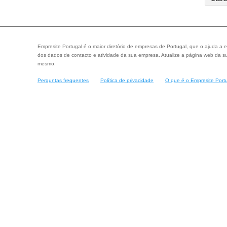
Empresite Portugal é o maior diretório de empresas de Portugal, que o ajuda a e
dos dados de contacto e atividade da sua empresa. Atualize a página web da su
mesmo.
Perguntas frequentes
Política de privacidade
O que é o Empresite Port