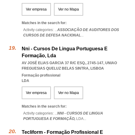
Ver empresa
Ver no Mapa
Matches in the search for:
Activity categories: ...
ASSOCIAÇÃO DE AUDITORES DOS
CURSOS DE DEFESA NACIONAL
...
Nni - Cursos De Lingua Portuguesa E
Formação, Lda
AV JOSÉ ELIAS GARCIA 37 R/C ESQ., 2745-147
,
UNIAO
FREGUESIAS QUELUZ BELAS SINTRA
,
LISBOA
Formação profissional
LDA
Ver empresa
Ver no Mapa
Matches in the search for:
Activity categories: ...
NNI - CURSOS DE LINGUA
PORTUGUESA E FORMAÇÃO,
LDA
...
Tecliform - Formação Profissional E