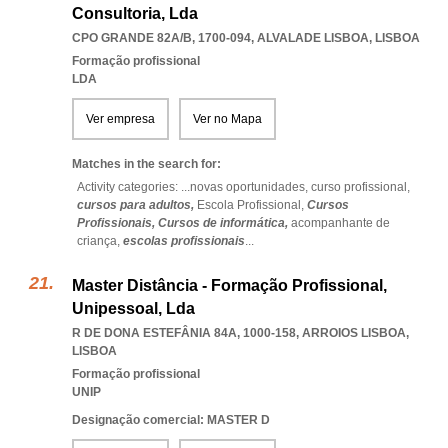
Consultoria, Lda
CPO GRANDE 82A/B, 1700-094
,
ALVALADE LISBOA
,
LISBOA
Formação profissional
LDA
Ver empresa
Ver no Mapa
Matches in the search for:
Activity categories: ...
novas oportunidades,
curso profissional,
cursos para adultos,
Escola Profissional,
Cursos
Profissionais,
Cursos de informática,
acompanhante de
criança,
escolas profissionais
...
Master Distância - Formação Profissional,
Unipessoal, Lda
R DE DONA ESTEFÂNIA 84A, 1000-158
,
ARROIOS LISBOA
,
LISBOA
Formação profissional
UNIP
Designação comercial: MASTER D