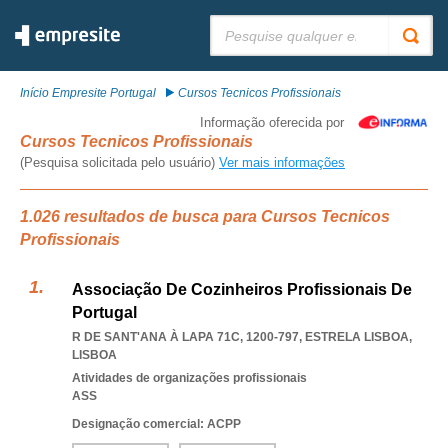
Pesquisar:
Início Empresite Portugal
Cursos Tecnicos Profissionais
Informação oferecida por
Cursos Tecnicos Profissionais
(Pesquisa solicitada pelo usuário)
Ver mais informações
1.026 resultados de busca para Cursos Tecnicos
Profissionais
Associação De Cozinheiros Profissionais De
Portugal
R DE SANT'ANA À LAPA 71C, 1200-797
,
ESTRELA LISBOA
,
LISBOA
Atividades de organizações profissionais
ASS
Designação comercial: ACPP