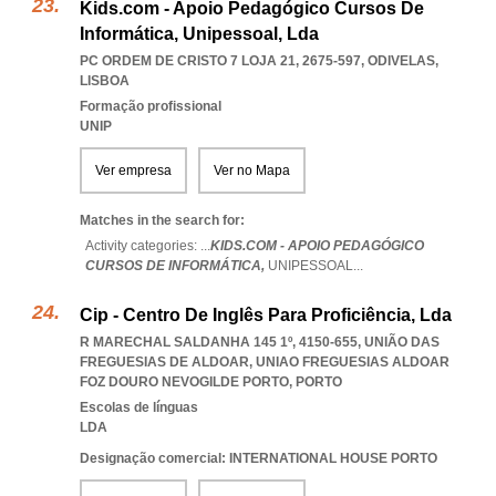
Kids.com - Apoio Pedagógico Cursos De
Informática, Unipessoal, Lda
PC ORDEM DE CRISTO 7 LOJA 21, 2675-597
,
ODIVELAS
,
LISBOA
Formação profissional
UNIP
Ver empresa
Ver no Mapa
Matches in the search for:
Activity categories: ...
KIDS.COM - APOIO PEDAGÓGICO
CURSOS DE INFORMÁTICA,
UNIPESSOAL
...
Cip - Centro De Inglês Para Proficiência, Lda
R MARECHAL SALDANHA 145 1º, 4150-655, UNIÃO DAS
FREGUESIAS DE ALDOAR
,
UNIAO FREGUESIAS ALDOAR
FOZ DOURO NEVOGILDE PORTO
,
PORTO
Escolas de línguas
LDA
Designação comercial: INTERNATIONAL HOUSE PORTO