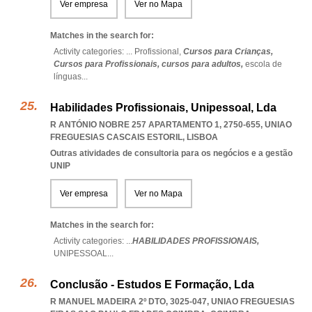
Ver empresa
Ver no Mapa
Matches in the search for:
Activity categories: ...
Profissional,
Cursos para Crianças,
Cursos para Profissionais,
cursos para adultos,
escola de
línguas
...
Habilidades Profissionais, Unipessoal, Lda
R ANTÓNIO NOBRE 257 APARTAMENTO 1, 2750-655
,
UNIAO
FREGUESIAS CASCAIS ESTORIL
,
LISBOA
Outras atividades de consultoria para os negócios e a gestão
UNIP
Ver empresa
Ver no Mapa
Matches in the search for:
Activity categories: ...
HABILIDADES PROFISSIONAIS,
UNIPESSOAL
...
Conclusão - Estudos E Formação, Lda
R MANUEL MADEIRA 2º DTO, 3025-047
,
UNIAO FREGUESIAS