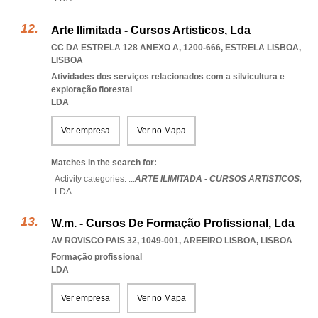
Arte Ilimitada - Cursos Artisticos, Lda
CC DA ESTRELA 128 ANEXO A, 1200-666
,
ESTRELA LISBOA
,
LISBOA
Atividades dos serviços relacionados com a silvicultura e
exploração florestal
LDA
Ver empresa
Ver no Mapa
Matches in the search for:
Activity categories: ...
ARTE ILIMITADA - CURSOS ARTISTICOS,
LDA
...
W.m. - Cursos De Formação Profissional, Lda
AV ROVISCO PAIS 32, 1049-001
,
AREEIRO LISBOA
,
LISBOA
Formação profissional
LDA
Ver empresa
Ver no Mapa