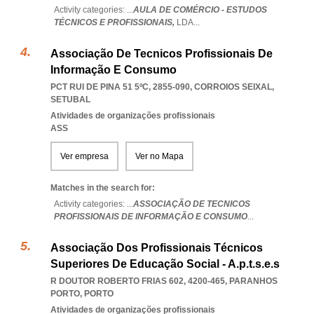
Activity categories: ...
AULA DE COMÉRCIO - ESTUDOS
TÉCNICOS E PROFISSIONAIS,
LDA
...
Associação De Tecnicos Profissionais De
Informação E Consumo
PCT RUI DE PINA 51 5ºC, 2855-090
,
CORROIOS SEIXAL
,
SETUBAL
Atividades de organizações profissionais
ASS
Ver empresa
Ver no Mapa
Matches in the search for:
Activity categories: ...
ASSOCIAÇÃO DE TECNICOS
PROFISSIONAIS DE INFORMAÇÃO E CONSUMO
...
Associação Dos Profissionais Técnicos
Superiores De Educação Social - A.p.t.s.e.s
R DOUTOR ROBERTO FRIAS 602, 4200-465
,
PARANHOS
PORTO
,
PORTO
Atividades de organizações profissionais