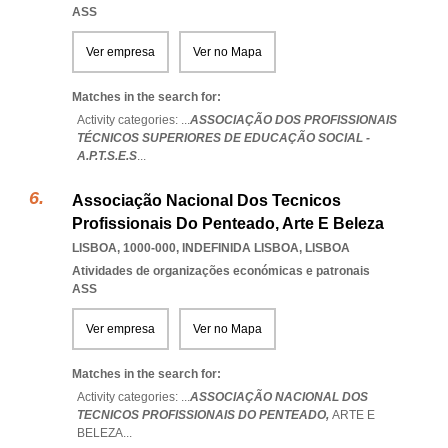
ASS
Ver empresa
Ver no Mapa
Matches in the search for:
Activity categories: ...
ASSOCIAÇÃO DOS PROFISSIONAIS
TÉCNICOS SUPERIORES DE EDUCAÇÃO SOCIAL -
A.P.T.S.E.S
...
Associação Nacional Dos Tecnicos
Profissionais Do Penteado, Arte E Beleza
LISBOA, 1000-000
,
INDEFINIDA LISBOA
,
LISBOA
Atividades de organizações económicas e patronais
ASS
Ver empresa
Ver no Mapa
Matches in the search for:
Activity categories: ...
ASSOCIAÇÃO NACIONAL DOS
TECNICOS PROFISSIONAIS DO PENTEADO,
ARTE E
BELEZA
...