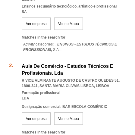
Ensinos secundário tecnológico, artístico e profissional
SA
Ver empresa
Ver no Mapa
Matches in the search for:
Activity categories: ...
ENSINUS - ESTUDOS TÉCNICOS E
PROFISSIONAIS,
S.A.
...
Aula De Comércio - Estudos Técnicos E
Profissionais, Lda
R VICE ALMIRANTE AUGUSTO DE CASTRO GUEDES 51,
1800-341
,
SANTA MARIA OLIVAIS LISBOA
,
LISBOA
Formação profissional
LDA
Designação comercial: BAR ESCOLA COMÉRCIO
Ver empresa
Ver no Mapa
Matches in the search for: