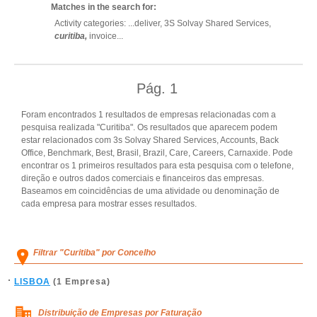
Matches in the search for:
Activity categories: ...
deliver,
3S Solvay Shared Services,
curitiba,
invoice
...
Pág.
1
Foram encontrados 1 resultados de empresas relacionadas com a
pesquisa realizada "Curitiba". Os resultados que aparecem podem
estar relacionados com 3s Solvay Shared Services, Accounts, Back
Office, Benchmark, Best, Brasil, Brazil, Care, Careers, Carnaxide. Pode
encontrar os 1 primeiros resultados para esta pesquisa com o telefone,
direção e outros dados comerciais e financeiros das empresas.
Baseamos em coincidências de uma atividade ou denominação de
cada empresa para mostrar esses resultados.
Filtrar "Curitiba" por Concelho
LISBOA
(1 Empresa)
Distribuição de Empresas por Faturação