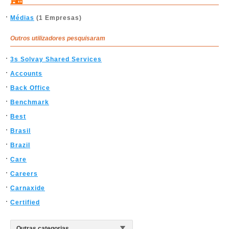
Médias
(1 Empresas)
Outros utilizadores pesquisaram
3s Solvay Shared Services
Accounts
Back Office
Benchmark
Best
Brasil
Brazil
Care
Careers
Carnaxide
Certified