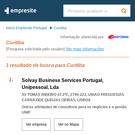
Pesquisar:
Início Empresite Portugal
Curitiba
Informação oferecida por
Curitiba
(Pesquisa solicitada pelo usuário)
Ver mais informações
1 resultado de busca para Curitiba
Solvay Business Services Portugal,
Unipessoal, Lda
AV TOMÁS RIBEIRO 43 2ºC, 2790-221
,
UNIAO FREGUESIAS
CARNAXIDE QUEIJAS OEIRAS
,
LISBOA
Outras atividades de consultoria para os negócios e a gestão
UNIP
Ver empresa
Ver no Mapa