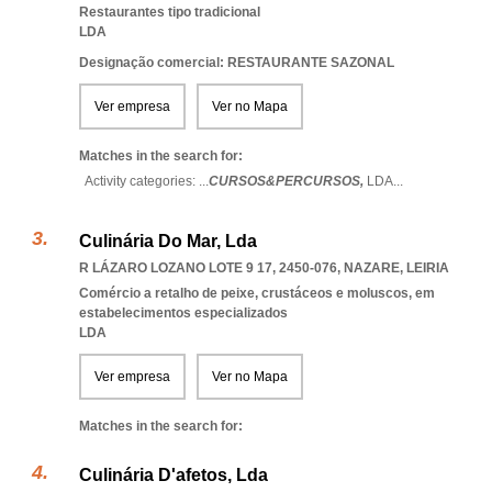
Restaurantes tipo tradicional
LDA
Designação comercial: RESTAURANTE SAZONAL
Ver empresa
Ver no Mapa
Matches in the search for:
Activity categories: ...
CURSOS&PERCURSOS,
LDA
...
Culinária Do Mar, Lda
R LÁZARO LOZANO LOTE 9 17, 2450-076
,
NAZARE
,
LEIRIA
Comércio a retalho de peixe, crustáceos e moluscos, em
estabelecimentos especializados
LDA
Ver empresa
Ver no Mapa
Matches in the search for:
Culinária D'afetos, Lda