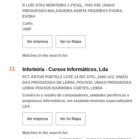
R LUÍS STAU MONTEIRO 3 2ºESQ., 7005-545
,
UNIAO
FREGUESIAS MALAGUEIRA HORTA FIGUEIRAS EVORA
,
EVORA
Cafés
UNIP
Ver empresa
Ver no Mapa
Matches in the search for:
Inforleiria - Cursos Informáticos, Lda
PCT ARTUR PORTELA LOTE 14 R/C DTO., 2400-103, UNIÃO
DAS FREGUESIAS DE LEIRIA, POUSOS
,
UNIAO FREGUESIAS
LEIRIA POUSOS BARREIRA CORTES
,
LEIRIA
Comércio a retalho de computadores, unidades periféricas e
programas informáticos, em estabelecimentos especializados
LDA
Ver empresa
Ver no Mapa
Matches in the search for: