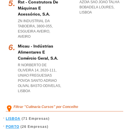
Rst - Construtora De
AZOIA SAO JOAO TALHA
BOBADELA LOURES
,
Máquinas E
LISBOA
Acessórios, S.a.
ZN INDUSTRIAL DA
TABOEIRA, 3800-055
,
ESGUEIRA AVEIRO
,
AVEIRO
Micau - Indústrias
Alimentares E
Comércio Geral, S.a.
R NORBERTO DE
OLIVEIRA 14, 2620-111
,
UNIAO FREGUESIAS
POVOA SANTO ADRIAO
OLIVAL BASTO ODIVELAS
,
LISBOA
Filtrar "Culinaria Cursos" por Concelho
LISBOA
(71 Empresas)
PORTO
(26 Empresas)