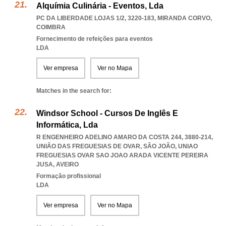
Alquímia Culinária - Eventos, Lda
PC DA LIBERDADE LOJAS 1/2, 3220-183
,
MIRANDA CORVO
,
COIMBRA
Fornecimento de refeições para eventos
LDA
Ver empresa
Ver no Mapa
Matches in the search for:
Windsor School - Cursos De Inglês E
Informática, Lda
R ENGENHEIRO ADELINO AMARO DA COSTA 244, 3880-214,
UNIÃO DAS FREGUESIAS DE OVAR, SÃO JOÃO
,
UNIAO
FREGUESIAS OVAR SAO JOAO ARADA VICENTE PEREIRA
JUSA
,
AVEIRO
Formação profissional
LDA
Ver empresa
Ver no Mapa