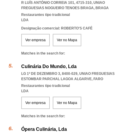
R LUÍS ANTÓNIO CORREIA 101, 4715-310
,
UNIAO
FREGUESIAS NOGUEIRO TENOES BRAGA
,
BRAGA
Restaurantes tipo tradicional
LDA
Designação comercial: ROBERTO'S CAFÉ
Ver empresa
Ver no Mapa
Matches in the search for:
Culinária Do Mundo, Lda
LG 1º DE DEZEMBRO 3, 8400-029
,
UNIAO FREGUESIAS
ESTOMBAR PARCHAL LAGOA ALGARVE
,
FARO
Restaurantes tipo tradicional
LDA
Ver empresa
Ver no Mapa
Matches in the search for:
Ópera Culinária, Lda