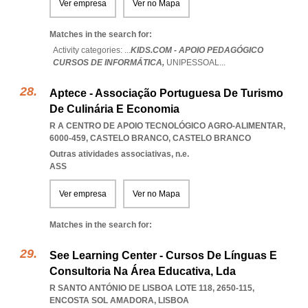
Ver empresa
Ver no Mapa
Matches in the search for:
Activity categories: ...
KIDS.COM - APOIO PEDAGÓGICO
CURSOS DE INFORMÁTICA,
UNIPESSOAL
...
Aptece - Associação Portuguesa De Turismo
De Culinária E Economia
R A CENTRO DE APOIO TECNOLÓGICO AGRO-ALIMENTAR,
6000-459
,
CASTELO BRANCO
,
CASTELO BRANCO
Outras atividades associativas, n.e.
ASS
Ver empresa
Ver no Mapa
Matches in the search for:
See Learning Center - Cursos De Línguas E
Consultoria Na Área Educativa, Lda
R SANTO ANTÓNIO DE LISBOA LOTE 118, 2650-115
,
ENCOSTA SOL AMADORA
,
LISBOA