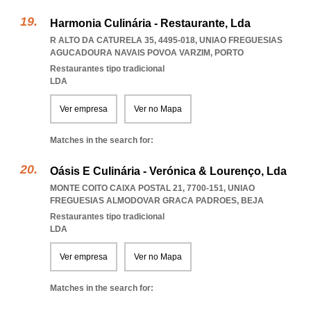
Harmonia Culinária - Restaurante, Lda
R ALTO DA CATURELA 35, 4495-018
,
UNIAO FREGUESIAS
AGUCADOURA NAVAIS POVOA VARZIM
,
PORTO
Restaurantes tipo tradicional
LDA
Ver empresa
Ver no Mapa
Matches in the search for:
Oásis E Culinária - Verónica & Lourenço, Lda
MONTE COITO CAIXA POSTAL 21, 7700-151
,
UNIAO
FREGUESIAS ALMODOVAR GRACA PADROES
,
BEJA
Restaurantes tipo tradicional
LDA
Ver empresa
Ver no Mapa
Matches in the search for: