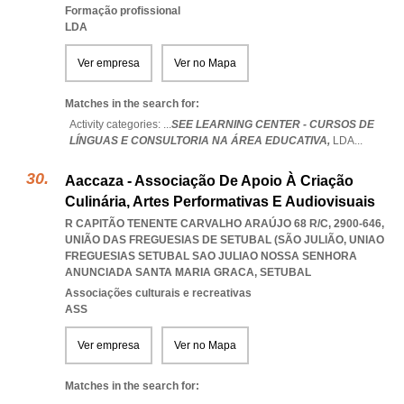
Formação profissional
LDA
Ver empresa
Ver no Mapa
Matches in the search for:
Activity categories: ...
SEE LEARNING CENTER - CURSOS DE
LÍNGUAS E CONSULTORIA NA ÁREA EDUCATIVA,
LDA
...
Aaccaza - Associação De Apoio À Criação
Culinária, Artes Performativas E Audiovisuais
R CAPITÃO TENENTE CARVALHO ARAÚJO 68 R/C, 2900-646,
UNIÃO DAS FREGUESIAS DE SETUBAL (SÃO JULIÃO
,
UNIAO
FREGUESIAS SETUBAL SAO JULIAO NOSSA SENHORA
ANUNCIADA SANTA MARIA GRACA
,
SETUBAL
Associações culturais e recreativas
ASS
Ver empresa
Ver no Mapa
Matches in the search for: