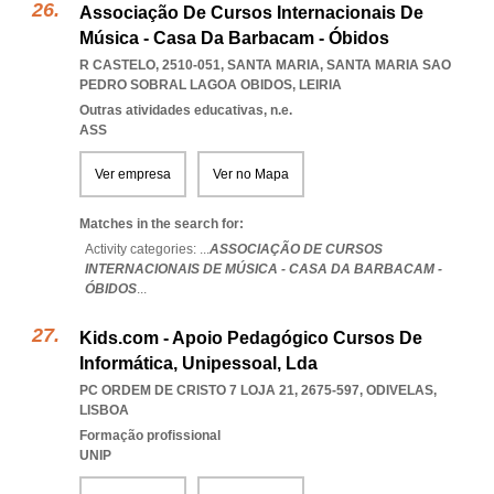
Associação De Cursos Internacionais De
Música - Casa Da Barbacam - Óbidos
R CASTELO, 2510-051, SANTA MARIA
,
SANTA MARIA SAO
PEDRO SOBRAL LAGOA OBIDOS
,
LEIRIA
Outras atividades educativas, n.e.
ASS
Ver empresa
Ver no Mapa
Matches in the search for:
Activity categories: ...
ASSOCIAÇÃO DE CURSOS
INTERNACIONAIS DE MÚSICA - CASA DA BARBACAM -
ÓBIDOS
...
Kids.com - Apoio Pedagógico Cursos De
Informática, Unipessoal, Lda
PC ORDEM DE CRISTO 7 LOJA 21, 2675-597
,
ODIVELAS
,
LISBOA
Formação profissional
UNIP