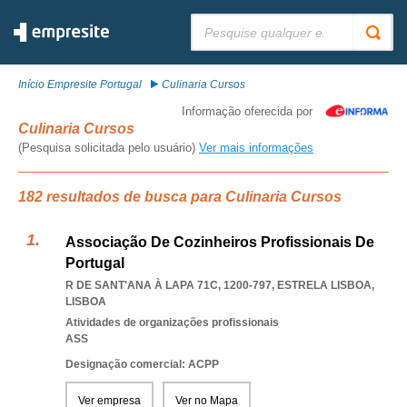
Pesquisar:
Início Empresite Portugal
Culinaria Cursos
Informação oferecida por
Culinaria Cursos
(Pesquisa solicitada pelo usuário)
Ver mais informações
182 resultados de busca para Culinaria Cursos
Associação De Cozinheiros Profissionais De
Portugal
R DE SANT'ANA À LAPA 71C, 1200-797
,
ESTRELA LISBOA
,
LISBOA
Atividades de organizações profissionais
ASS
Designação comercial: ACPP
Ver empresa
Ver no Mapa