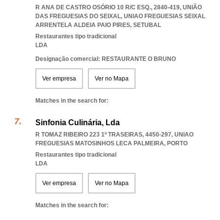
R ANA DE CASTRO OSÓRIO 10 R/C ESQ., 2840-419, UNIÃO
DAS FREGUESIAS DO SEIXAL
,
UNIAO FREGUESIAS SEIXAL
ARRENTELA ALDEIA PAIO PIRES
,
SETUBAL
Restaurantes tipo tradicional
LDA
Designação comercial: RESTAURANTE O BRUNO
Ver empresa
Ver no Mapa
Matches in the search for:
Sinfonia Culinária, Lda
R TOMAZ RIBEIRO 223 1º TRASEIRAS, 4450-297
,
UNIAO
FREGUESIAS MATOSINHOS LECA PALMEIRA
,
PORTO
Restaurantes tipo tradicional
LDA
Ver empresa
Ver no Mapa
Matches in the search for: