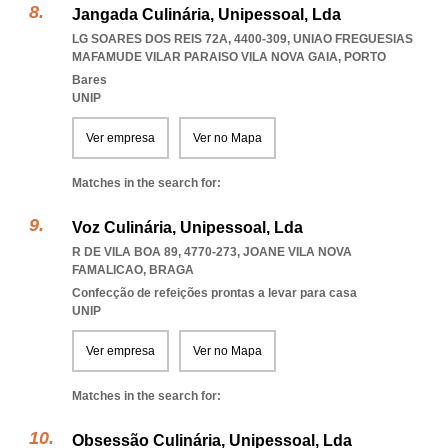
Jangada Culinária, Unipessoal, Lda
LG SOARES DOS REIS 72A, 4400-309
,
UNIAO FREGUESIAS
MAFAMUDE VILAR PARAISO VILA NOVA GAIA
,
PORTO
Bares
UNIP
Ver empresa
Ver no Mapa
Matches in the search for:
Voz Culinária, Unipessoal, Lda
R DE VILA BOA 89, 4770-273
,
JOANE VILA NOVA
FAMALICAO
,
BRAGA
Confecção de refeições prontas a levar para casa
UNIP
Ver empresa
Ver no Mapa
Matches in the search for:
Obsessão Culinária, Unipessoal, Lda