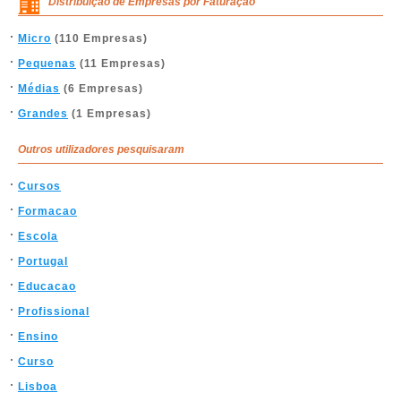
Distribuição de Empresas por Faturação
Micro
(110 Empresas)
Pequenas
(11 Empresas)
Médias
(6 Empresas)
Grandes
(1 Empresas)
Outros utilizadores pesquisaram
Cursos
Formacao
Escola
Portugal
Educacao
Profissional
Ensino
Curso
Lisboa