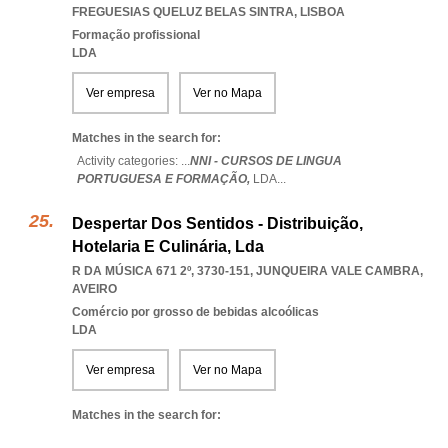
FREGUESIAS QUELUZ BELAS SINTRA
,
LISBOA
Formação profissional
LDA
Ver empresa
Ver no Mapa
Matches in the search for:
Activity categories: ...
NNI - CURSOS DE LINGUA
PORTUGUESA E FORMAÇÃO,
LDA
...
Despertar Dos Sentidos - Distribuição,
Hotelaria E Culinária, Lda
R DA MÚSICA 671 2º, 3730-151
,
JUNQUEIRA VALE CAMBRA
,
AVEIRO
Comércio por grosso de bebidas alcoólicas
LDA
Ver empresa
Ver no Mapa
Matches in the search for: