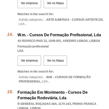
Ver empresa
Ver no Mapa
Matches in the search for:
Activity categories: ...
ARTE ILIMITADA - CURSOS ARTISTICOS,
LDA
...
W.m. - Cursos De Formação Profissional, Lda
AV ROVISCO PAIS 32, 1049-001
,
AREEIRO LISBOA
,
LISBOA
Formação profissional
LDA
Ver empresa
Ver no Mapa
Matches in the search for:
Activity categories: ...
W.M. - CURSOS DE FORMAÇÃO
PROFISSIONAL,
LDA
...
Formação Em Movimento - Cursos De
Formação Rodoviária, Lda
R GENERAL ROÇADAS 48A, 1170-163
,
PENHA FRANCA
LISBOA
,
LISBOA