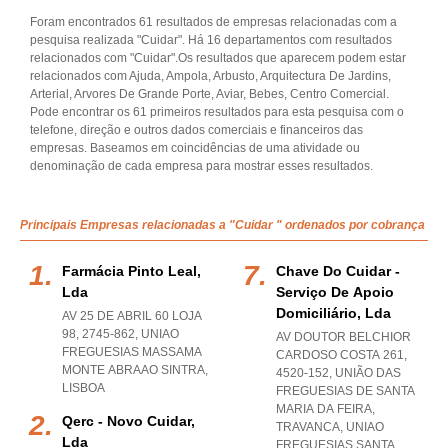
Foram encontrados 61 resultados de empresas relacionadas com a
pesquisa realizada "Cuidar". Há 16 departamentos com resultados
relacionados com "Cuidar".Os resultados que aparecem podem estar
relacionados com Ajuda, Ampola, Arbusto, Arquitectura De Jardins,
Arterial, Arvores De Grande Porte, Aviar, Bebes, Centro Comercial.
Pode encontrar os 61 primeiros resultados para esta pesquisa com o
telefone, direção e outros dados comerciais e financeiros das
empresas. Baseamos em coincidências de uma atividade ou
denominação de cada empresa para mostrar esses resultados.
Principais Empresas relacionadas a "Cuidar " ordenados por cobrança
Farmácia Pinto Leal,
Chave Do Cuidar -
Lda
Serviço De Apoio
Domiciliário, Lda
AV 25 DE ABRIL 60 LOJA
98, 2745-862
,
UNIAO
AV DOUTOR BELCHIOR
FREGUESIAS MASSAMA
CARDOSO COSTA 261,
MONTE ABRAAO SINTRA
,
4520-152, UNIÃO DAS
LISBOA
FREGUESIAS DE SANTA
MARIA DA FEIRA,
Qerc - Novo Cuidar,
TRAVANCA
,
UNIAO
Lda
FREGUESIAS SANTA