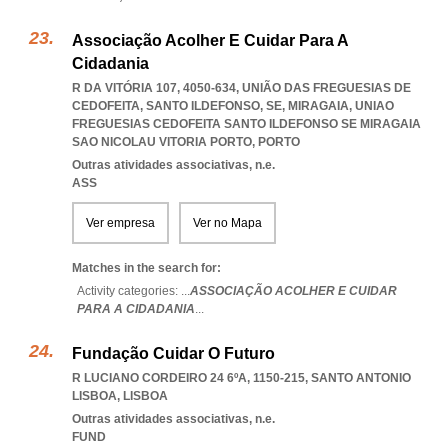
Associação Acolher E Cuidar Para A
Cidadania
R DA VITÓRIA 107, 4050-634, UNIÃO DAS FREGUESIAS DE
CEDOFEITA, SANTO ILDEFONSO, SE, MIRAGAIA
,
UNIAO
FREGUESIAS CEDOFEITA SANTO ILDEFONSO SE MIRAGAIA
SAO NICOLAU VITORIA PORTO
,
PORTO
Outras atividades associativas, n.e.
ASS
Ver empresa
Ver no Mapa
Matches in the search for:
Activity categories: ...
ASSOCIAÇÃO ACOLHER E CUIDAR
PARA A CIDADANIA
...
Fundação Cuidar O Futuro
R LUCIANO CORDEIRO 24 6ºA, 1150-215
,
SANTO ANTONIO
LISBOA
,
LISBOA
Outras atividades associativas, n.e.
FUND