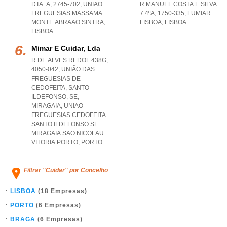
DTA. A, 2745-702
,
UNIAO
R MANUEL COSTA E SILVA
FREGUESIAS MASSAMA
7 4ºA, 1750-335
,
LUMIAR
MONTE ABRAAO SINTRA
,
LISBOA
,
LISBOA
LISBOA
Mimar E Cuidar, Lda
R DE ALVES REDOL 438G,
4050-042, UNIÃO DAS
FREGUESIAS DE
CEDOFEITA, SANTO
ILDEFONSO, SE,
MIRAGAIA
,
UNIAO
FREGUESIAS CEDOFEITA
SANTO ILDEFONSO SE
MIRAGAIA SAO NICOLAU
VITORIA PORTO
,
PORTO
Filtrar "Cuidar" por Concelho
LISBOA
(18 Empresas)
PORTO
(6 Empresas)
BRAGA
(6 Empresas)