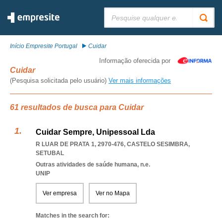
Pesquisar:
Início Empresite Portugal
Cuidar
Informação oferecida por
Cuidar
(Pesquisa solicitada pelo usuário)
Ver mais informações
61 resultados de busca para Cuidar
Cuidar Sempre, Unipessoal Lda
R LUAR DE PRATA 1, 2970-476
,
CASTELO SESIMBRA
,
SETUBAL
Outras atividades de saúde humana, n.e.
UNIP
Ver empresa
Ver no Mapa
Matches in the search for: