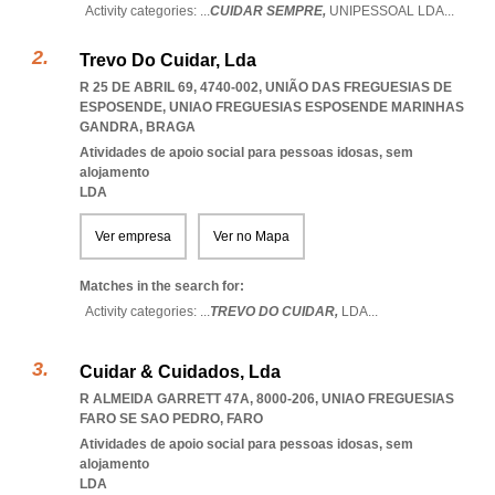
Activity categories: ...
CUIDAR SEMPRE,
UNIPESSOAL LDA
...
Trevo Do Cuidar, Lda
R 25 DE ABRIL 69, 4740-002, UNIÃO DAS FREGUESIAS DE
ESPOSENDE
,
UNIAO FREGUESIAS ESPOSENDE MARINHAS
GANDRA
,
BRAGA
Atividades de apoio social para pessoas idosas, sem
alojamento
LDA
Ver empresa
Ver no Mapa
Matches in the search for:
Activity categories: ...
TREVO DO CUIDAR,
LDA
...
Cuidar & Cuidados, Lda
R ALMEIDA GARRETT 47A, 8000-206
,
UNIAO FREGUESIAS
FARO SE SAO PEDRO
,
FARO
Atividades de apoio social para pessoas idosas, sem
alojamento
LDA