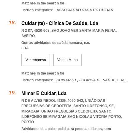
Matches in the search for:
Activity categories: ...
ASSOCIAÇÃO CASA DO CUIDAR
...
Cuidar (te) - Clínica De Saúde, Lda
R 2 87, 4520-603
,
SAO JOAO VER SANTA MARIA FEIRA
,
AVEIRO
Outras atividades de saúde humana, n.e.
LDA
Ver empresa
Ver no Mapa
Matches in the search for:
Activity categories: ...
CUIDAR (TE) - CLÍNICA DE SAÚDE,
LDA
...
Mimar E Cuidar, Lda
R DE ALVES REDOL 438G, 4050-042, UNIÃO DAS
FREGUESIAS DE CEDOFEITA, SANTO ILDEFONSO, SE,
MIRAGAIA
,
UNIAO FREGUESIAS CEDOFEITA SANTO
ILDEFONSO SE MIRAGAIA SAO NICOLAU VITORIA PORTO
,
PORTO
Atividades de apoio social para pessoas idosas, sem