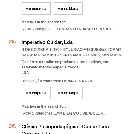
Ver empresa
Ver no Mapa
Matches in the search for:
Activity categories: ...
FUNDAÇÃO CUIDAR O FUTURO
...
Imperativo Cuidar, Lda
R DE COIMBRA 1, 2300-471
,
UNIAO FREGUESIAS TOMAR
SAO JOAO BAPTISTA SANTA MARIA OLIVAIS
,
SANTAREM
Comércio a retalho de produtos farmacêuticos, em
estabelecimentos especializados
LDA
Designação comercial: FARMÁCIA NOVA
Ver empresa
Ver no Mapa
Matches in the search for:
Activity categories: ...
IMPERATIVO CUIDAR,
LDA
...
Clínica Psicopedagógica - Cuidar Para
Crescer, Lda