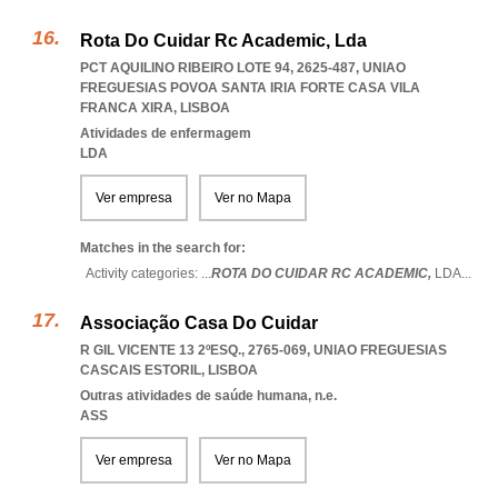
Rota Do Cuidar Rc Academic, Lda
PCT AQUILINO RIBEIRO LOTE 94, 2625-487
,
UNIAO
FREGUESIAS POVOA SANTA IRIA FORTE CASA VILA
FRANCA XIRA
,
LISBOA
Atividades de enfermagem
LDA
Ver empresa
Ver no Mapa
Matches in the search for:
Activity categories: ...
ROTA DO CUIDAR RC ACADEMIC,
LDA
...
Associação Casa Do Cuidar
R GIL VICENTE 13 2ºESQ., 2765-069
,
UNIAO FREGUESIAS
CASCAIS ESTORIL
,
LISBOA
Outras atividades de saúde humana, n.e.
ASS
Ver empresa
Ver no Mapa