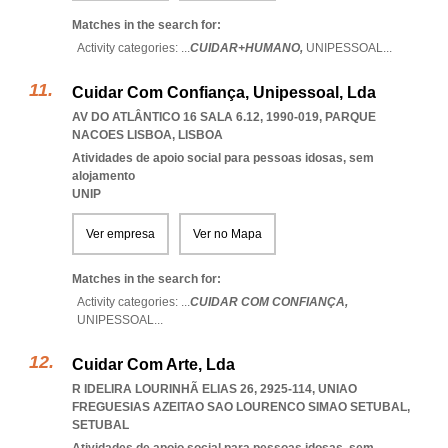
Matches in the search for:
Activity categories: ...
CUIDAR+HUMANO,
UNIPESSOAL
...
Cuidar Com Confiança, Unipessoal, Lda
AV DO ATLÂNTICO 16 SALA 6.12, 1990-019
,
PARQUE
NACOES LISBOA
,
LISBOA
Atividades de apoio social para pessoas idosas, sem
alojamento
UNIP
Ver empresa
Ver no Mapa
Matches in the search for:
Activity categories: ...
CUIDAR COM CONFIANÇA,
UNIPESSOAL
...
Cuidar Com Arte, Lda
R IDELIRA LOURINHÃ ELIAS 26, 2925-114
,
UNIAO
FREGUESIAS AZEITAO SAO LOURENCO SIMAO SETUBAL
,
SETUBAL