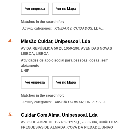
Ver empresa
Ver no Mapa
Matches in the search for:
Activity categories: ...
CUIDAR & CUIDADOS,
LDA
...
Missão Cuidar, Unipessoal, Lda
AV DA REPÚBLICA 50 2º, 1050-196
,
AVENIDAS NOVAS
LISBOA
,
LISBOA
Atividades de apoio social para pessoas idosas, sem
alojamento
UNIP
Ver empresa
Ver no Mapa
Matches in the search for:
Activity categories: ...
MISSÃO CUIDAR,
UNIPESSOAL
...
Cuidar Com Alma, Unipessoal, Lda
AV 25 DE ABRIL DE 1974 59 1ºESQ., 2800-304, UNIÃO DAS
FREGUESIAS DE ALMADA, COVA DA PIEDADE
,
UNIAO