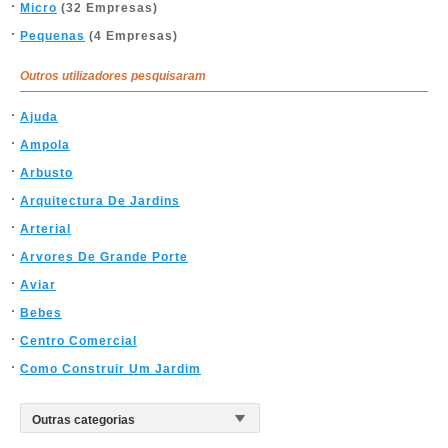
Micro
(32 Empresas)
Pequenas
(4 Empresas)
Outros utilizadores pesquisaram
Ajuda
Ampola
Arbusto
Arquitectura De Jardins
Arterial
Arvores De Grande Porte
Aviar
Bebes
Centro Comercial
Como Construir Um Jardim