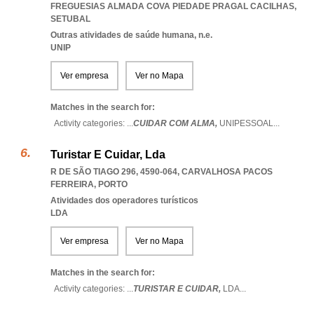
FREGUESIAS ALMADA COVA PIEDADE PRAGAL CACILHAS
,
SETUBAL
Outras atividades de saúde humana, n.e.
UNIP
Ver empresa
Ver no Mapa
Matches in the search for:
Activity categories: ...
CUIDAR COM ALMA,
UNIPESSOAL
...
Turistar E Cuidar, Lda
R DE SÃO TIAGO 296, 4590-064
,
CARVALHOSA PACOS
FERREIRA
,
PORTO
Atividades dos operadores turísticos
LDA
Ver empresa
Ver no Mapa
Matches in the search for:
Activity categories: ...
TURISTAR E CUIDAR,
LDA
...