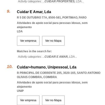
Activity categories: ...
CUIDAR PROPERTIES,
LDA
...
Cuidar E Amar, Lda
R 5 DE OUTUBRO 77A, 8500-581
,
PORTIMAO
,
FARO
Atividades de apoio social para pessoas idosas, sem
alojamento
LDA
Ver empresa
Ver no Mapa
Matches in the search for:
Activity categories: ...
CUIDAR E AMAR,
LDA
...
Cuidar+humano, Unipessoal, Lda
R PRINCIPAL DE CORRENTE 205, 3020-165
,
SANTO ANTONIO
OLIVAIS COIMBRA
,
COIMBRA
Atividades de apoio social para pessoas idosas, sem
alojamento
UNIP
Ver empresa
Ver no Mapa