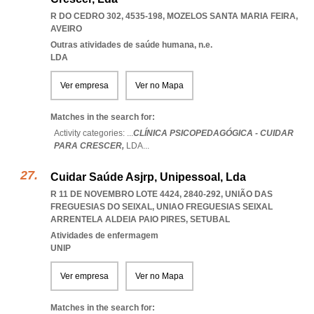
R DO CEDRO 302, 4535-198
,
MOZELOS SANTA MARIA FEIRA
,
AVEIRO
Outras atividades de saúde humana, n.e.
LDA
Ver empresa
Ver no Mapa
Matches in the search for:
Activity categories: ...
CLÍNICA PSICOPEDAGÓGICA - CUIDAR
PARA CRESCER,
LDA
...
Cuidar Saúde Asjrp, Unipessoal, Lda
R 11 DE NOVEMBRO LOTE 4424, 2840-292, UNIÃO DAS
FREGUESIAS DO SEIXAL
,
UNIAO FREGUESIAS SEIXAL
ARRENTELA ALDEIA PAIO PIRES
,
SETUBAL
Atividades de enfermagem
UNIP
Ver empresa
Ver no Mapa
Matches in the search for: