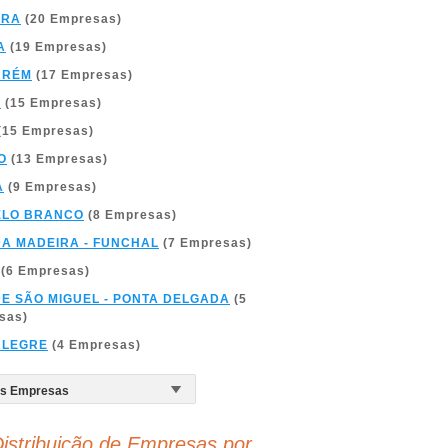
BRA
(20 Empresas)
A
(19 Empresas)
ARÉM
(17 Empresas)
A
(15 Empresas)
(15 Empresas)
O
(13 Empresas)
A
(9 Empresas)
ELO BRANCO
(8 Empresas)
DA MADEIRA - FUNCHAL
(7 Empresas)
(6 Empresas)
DE SÃO MIGUEL - PONTA DELGADA
(5
sas)
ALEGRE
(4 Empresas)
istribuição de Empresas por