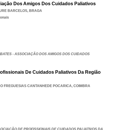
ciação Dos Amigos Dos Cuidados Paliativos
URE BARCELOS
,
BRAGA
ionais
EBATES - ASSOCIAÇÃO DOS AMIGOS DOS CUIDADOS
ofissionais De Cuidados Paliativos Da Região
AO FREGUESIAS CANTANHEDE POCARICA
,
COIMBRA
OCIAÇÃO DE PROFISSIONAIS DE CUIDADOS PALIATIVOS DA