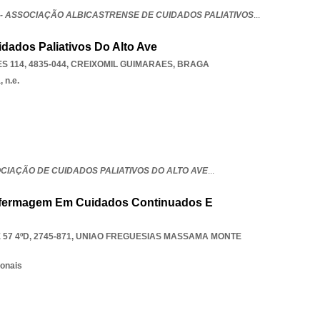
 - ASSOCIAÇÃO ALBICASTRENSE DE CUIDADOS PALIATIVOS
...
dados Paliativos Do Alto Ave
 114, 4835-044
,
CREIXOMIL GUIMARAES
,
BRAGA
 n.e.
CIAÇÃO DE CUIDADOS PALIATIVOS DO ALTO AVE
...
nfermagem Em Cuidados Continuados E
7 4ºD, 2745-871
,
UNIAO FREGUESIAS MASSAMA MONTE
ionais