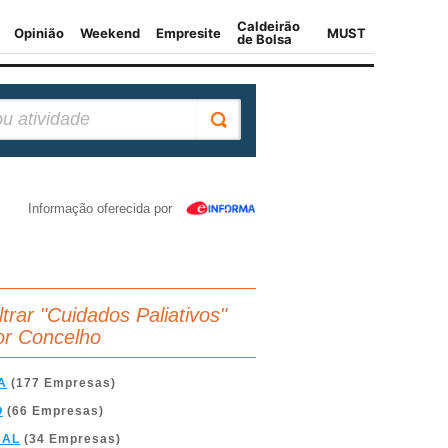
Informação oferecida por
ltrar "Cuidados Paliativos"
or Concelho
A
(177 Empresas)
O
(66 Empresas)
BAL
(34 Empresas)