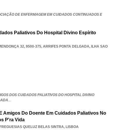
OCIAÇÃO DE ENFERMAGEM EM CUIDADOS CONTINUADOS E
dos Paliativos Do Hospital Divino Espírito
ENDONÇA 32, 9500-375
,
ARRIFES PONTA DELGADA
,
ILHA SAO
GOS DOS CUIDADOS PALIATIVOS DO HOSPITAL DIVINO
GADA
...
 E Amigos Do Doente Em Cuidados Paliativos No
s P'ra Vida
FREGUESIAS QUELUZ BELAS SINTRA
,
LISBOA