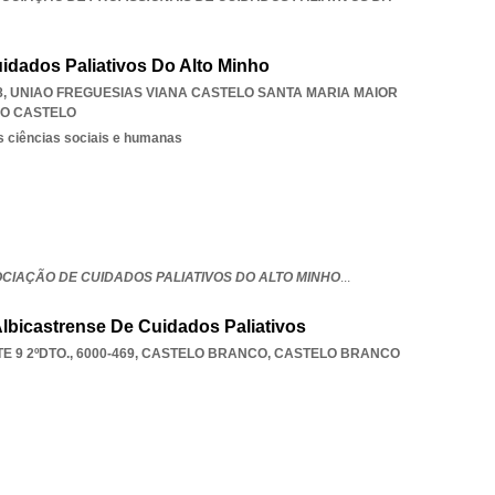
dados Paliativos Do Alto Minho
8
,
UNIAO FREGUESIAS VIANA CASTELO SANTA MARIA MAIOR
DO CASTELO
s ciências sociais e humanas
CIAÇÃO DE CUIDADOS PALIATIVOS DO ALTO MINHO
...
Albicastrense De Cuidados Paliativos
 9 2ºDTO., 6000-469
,
CASTELO BRANCO
,
CASTELO BRANCO