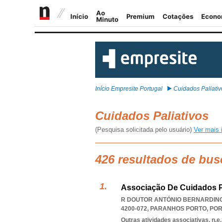
Início Empresite Portugal
Cuidados Paliativ
Cuidados Paliativos
(Pesquisa solicitada pelo usuário)
Ver mais 
426 resultados de bus
Associação De Cuidados Pa
R DOUTOR ANTÓNIO BERNARDINO 
4200-072
,
PARANHOS PORTO
,
PO
Outras atividades associativas, n.e.