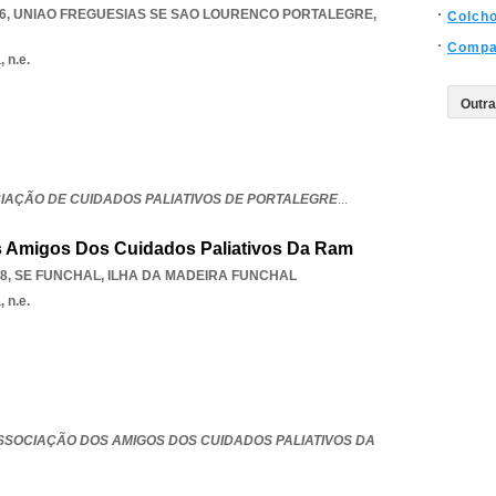
6
,
UNIAO FREGUESIAS SE SAO LOURENCO PORTALEGRE
,
Colch
Compa
 n.e.
CIAÇÃO DE CUIDADOS PALIATIVOS DE PORTALEGRE
...
 Amigos Dos Cuidados Paliativos Da Ram
28
,
SE FUNCHAL
,
ILHA DA MADEIRA FUNCHAL
 n.e.
SSOCIAÇÃO DOS AMIGOS DOS CUIDADOS PALIATIVOS DA