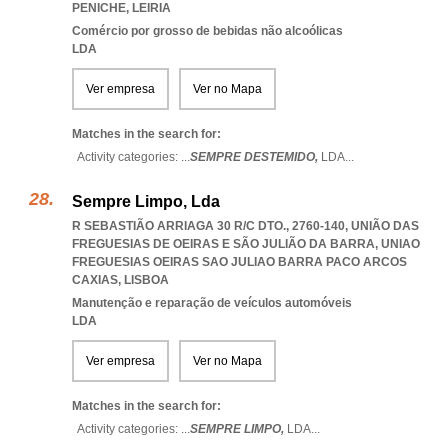
PENICHE
,
LEIRIA
Comércio por grosso de bebidas não alcoólicas
LDA
Ver empresa
Ver no Mapa
Matches in the search for:
Activity categories: ...
SEMPRE DESTEMIDO,
LDA
...
Sempre Limpo, Lda
R SEBASTIÃO ARRIAGA 30 R/C DTO., 2760-140, UNIÃO DAS
FREGUESIAS DE OEIRAS E SÃO JULIÃO DA BARRA
,
UNIAO
FREGUESIAS OEIRAS SAO JULIAO BARRA PACO ARCOS
CAXIAS
,
LISBOA
Manutenção e reparação de veículos automóveis
LDA
Ver empresa
Ver no Mapa
Matches in the search for:
Activity categories: ...
SEMPRE LIMPO,
LDA
...