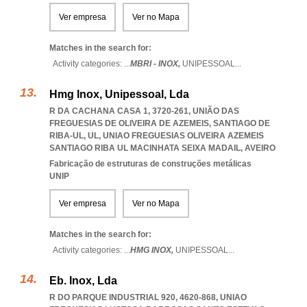
Ver empresa
Ver no Mapa
Matches in the search for:
Activity categories: ...
MBRI - INOX,
UNIPESSOAL
...
Hmg Inox, Unipessoal, Lda
R DA CACHANA CASA 1, 3720-261, UNIÃO DAS
FREGUESIAS DE OLIVEIRA DE AZEMEIS, SANTIAGO DE
RIBA-UL, UL
,
UNIAO FREGUESIAS OLIVEIRA AZEMEIS
SANTIAGO RIBA UL MACINHATA SEIXA MADAIL
,
AVEIRO
Fabricação de estruturas de construções metálicas
UNIP
Ver empresa
Ver no Mapa
Matches in the search for:
Activity categories: ...
HMG INOX,
UNIPESSOAL
...
Eb. Inox, Lda
R DO PARQUE INDUSTRIAL 920, 4620-868
,
UNIAO