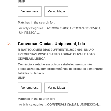
UNIP
Ver empresa
Ver no Mapa
Matches in the search for:
Activity categories: ...
MENINA E MOÇA CHEIAS DE GRAÇA,
UNIPESSOAL
...
Conversas Cheias, Unipessoal, Lda
R BARTOLOMEU DIAS 9 2ºFRENTE, 2620-091
,
UNIAO
FREGUESIAS POVOA SANTO ADRIAO OLIVAL BASTO
ODIVELAS
,
LISBOA
Comércio a retalho em outros estabelecimentos não
especializados, com predominância de produtos alimentares,
bebidas ou tabaco
UNIP
Ver empresa
Ver no Mapa
Matches in the search for:
Activity categories: ...
CONVERSAS CHEIAS,
UNIPESSOAL
...