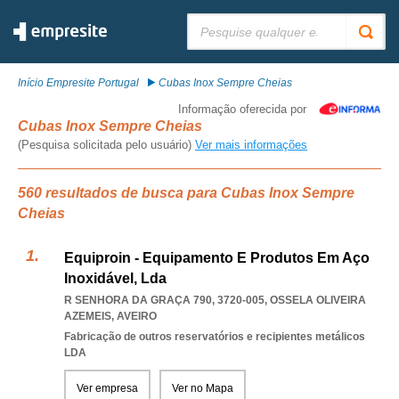
Pesquisar:
Início Empresite Portugal
Cubas Inox Sempre Cheias
Informação oferecida por
Cubas Inox Sempre Cheias
(Pesquisa solicitada pelo usuário)
Ver mais informações
560 resultados de busca para Cubas Inox Sempre
Cheias
Equiproin - Equipamento E Produtos Em Aço
Inoxidável, Lda
R SENHORA DA GRAÇA 790, 3720-005
,
OSSELA OLIVEIRA
AZEMEIS
,
AVEIRO
Fabricação de outros reservatórios e recipientes metálicos
LDA
Ver empresa
Ver no Mapa