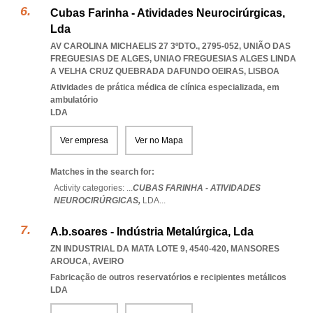
Cubas Farinha - Atividades Neurocirúrgicas,
Lda
AV CAROLINA MICHAELIS 27 3ºDTO., 2795-052, UNIÃO DAS
FREGUESIAS DE ALGES
,
UNIAO FREGUESIAS ALGES LINDA
A VELHA CRUZ QUEBRADA DAFUNDO OEIRAS
,
LISBOA
Atividades de prática médica de clínica especializada, em
ambulatório
LDA
Ver empresa
Ver no Mapa
Matches in the search for:
Activity categories: ...
CUBAS FARINHA - ATIVIDADES
NEUROCIRÚRGICAS,
LDA
...
A.b.soares - Indústria Metalúrgica, Lda
ZN INDUSTRIAL DA MATA LOTE 9, 4540-420
,
MANSORES
AROUCA
,
AVEIRO
Fabricação de outros reservatórios e recipientes metálicos
LDA