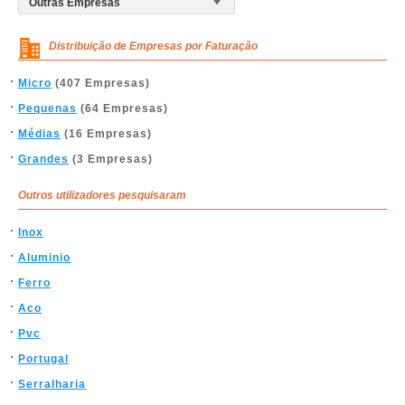
Distribuição de Empresas por Faturação
Micro
(407 Empresas)
Pequenas
(64 Empresas)
Médias
(16 Empresas)
Grandes
(3 Empresas)
Outros utilizadores pesquisaram
Inox
Aluminio
Ferro
Aco
Pvc
Portugal
Serralharia