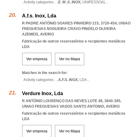
Activity categories: ...
E. M .S. INOX,
UNIPESSOAL
...
A.f.s. Inox, Lda
R PADRE ANTÓNIO SOARES PINHEIRO 215, 3720-454
,
UNIAO
FREGUESIAS NOGUEIRA CRAVO PINDELO OLIVEIRA
AZEMEIS
,
AVEIRO
Fabricação de outros reservatórios e recipientes metálicos
LDA
Ver empresa
Ver no Mapa
Matches in the search for:
Activity categories: ...
A.F.S. INOX,
LDA
...
Verdure Inox, Lda
R ANTÓNIO LOURENÇO DAS NEVES LOTE 48, 3840-385
,
UNIAO FREGUESIAS VAGOS SANTO ANTONIO
,
AVEIRO
Fabricação de outros reservatórios e recipientes metálicos
LDA
Ver empresa
Ver no Mapa