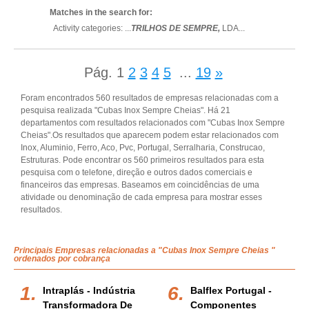
Matches in the search for:
Activity categories: ...
TRILHOS DE SEMPRE,
LDA
...
Pág.
1
2
3
4
5
...
19
»
Foram encontrados 560 resultados de empresas relacionadas com a
pesquisa realizada "Cubas Inox Sempre Cheias". Há 21
departamentos com resultados relacionados com "Cubas Inox Sempre
Cheias".Os resultados que aparecem podem estar relacionados com
Inox, Aluminio, Ferro, Aco, Pvc, Portugal, Serralharia, Construcao,
Estruturas. Pode encontrar os 560 primeiros resultados para esta
pesquisa com o telefone, direção e outros dados comerciais e
financeiros das empresas. Baseamos em coincidências de uma
atividade ou denominação de cada empresa para mostrar esses
resultados.
Principais Empresas relacionadas a "Cubas Inox Sempre Cheias "
ordenados por cobrança
Intraplás - Indústria
Balflex Portugal -
Transformadora De
Componentes