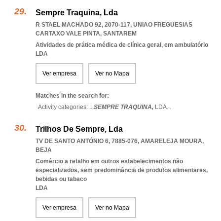
Sempre Traquina, Lda
R STAEL MACHADO 92, 2070-117
,
UNIAO FREGUESIAS
CARTAXO VALE PINTA
,
SANTAREM
Atividades de prática médica de clínica geral, em ambulatório
LDA
Ver empresa
Ver no Mapa
Matches in the search for:
Activity categories: ...
SEMPRE TRAQUINA,
LDA
...
Trilhos De Sempre, Lda
TV DE SANTO ANTÓNIO 6, 7885-076
,
AMARELEJA MOURA
,
BEJA
Comércio a retalho em outros estabelecimentos não
especializados, sem predominância de produtos alimentares,
bebidas ou tabaco
LDA
Ver empresa
Ver no Mapa