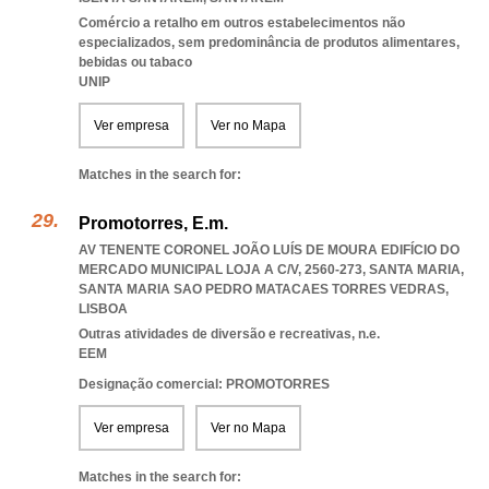
Comércio a retalho em outros estabelecimentos não
especializados, sem predominância de produtos alimentares,
bebidas ou tabaco
UNIP
Ver empresa
Ver no Mapa
Matches in the search for:
Promotorres, E.m.
AV TENENTE CORONEL JOÃO LUÍS DE MOURA EDIFÍCIO DO
MERCADO MUNICIPAL LOJA A C/V, 2560-273, SANTA MARIA
,
SANTA MARIA SAO PEDRO MATACAES TORRES VEDRAS
,
LISBOA
Outras atividades de diversão e recreativas, n.e.
EEM
Designação comercial: PROMOTORRES
Ver empresa
Ver no Mapa
Matches in the search for: