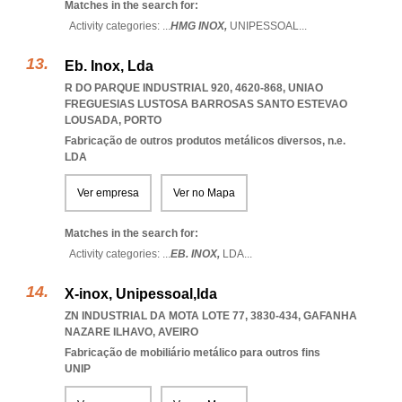
Matches in the search for:
Activity categories: ...
HMG INOX,
UNIPESSOAL
...
Eb. Inox, Lda
R DO PARQUE INDUSTRIAL 920, 4620-868
,
UNIAO
FREGUESIAS LUSTOSA BARROSAS SANTO ESTEVAO
LOUSADA
,
PORTO
Fabricação de outros produtos metálicos diversos, n.e.
LDA
Ver empresa
Ver no Mapa
Matches in the search for:
Activity categories: ...
EB. INOX,
LDA
...
X-inox, Unipessoal,lda
ZN INDUSTRIAL DA MOTA LOTE 77, 3830-434
,
GAFANHA
NAZARE ILHAVO
,
AVEIRO
Fabricação de mobiliário metálico para outros fins
UNIP