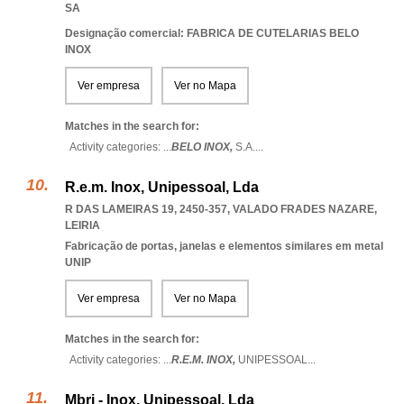
SA
Designação comercial: FABRICA DE CUTELARIAS BELO
INOX
Ver empresa
Ver no Mapa
Matches in the search for:
Activity categories: ...
BELO INOX,
S.A.
...
R.e.m. Inox, Unipessoal, Lda
R DAS LAMEIRAS 19, 2450-357
,
VALADO FRADES NAZARE
,
LEIRIA
Fabricação de portas, janelas e elementos similares em metal
UNIP
Ver empresa
Ver no Mapa
Matches in the search for:
Activity categories: ...
R.E.M. INOX,
UNIPESSOAL
...
Mbri - Inox, Unipessoal, Lda