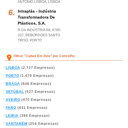
ANTONIO LISBOA
,
LISBOA
Intraplás - Indústria
Transformadora De
Plásticos, S.a.
R DA INDÚSTRIA 68, 4795-
207
,
REBORDOES SANTO
TIRSO
,
PORTO
Filtrar "Cubas Em Inox" por Concelho
LISBOA
(2.727 Empresas)
PORTO
(1.470 Empresas)
BRAGA
(646 Empresas)
SETÚBAL
(527 Empresas)
AVEIRO
(470 Empresas)
FARO
(441 Empresas)
LEIRIA
(399 Empresas)
SANTARÉM
(254 Empresas)