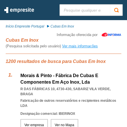
Pesquisar:
Início Empresite Portugal
Cubas Em Inox
Informação oferecida por
Cubas Em Inox
(Pesquisa solicitada pelo usuário)
Ver mais informações
1200 resultados de busca para Cubas Em Inox
Morais & Pinto - Fábrica De Cubas E
Componentes Em Aço Inox, Lda
R DAS FÁBRICAS 10, 4730-430
,
SABARIZ VILA VERDE
,
BRAGA
Fabricação de outros reservatórios e recipientes metálicos
LDA
Designação comercial: IBERINOX
Ver empresa
Ver no Mapa