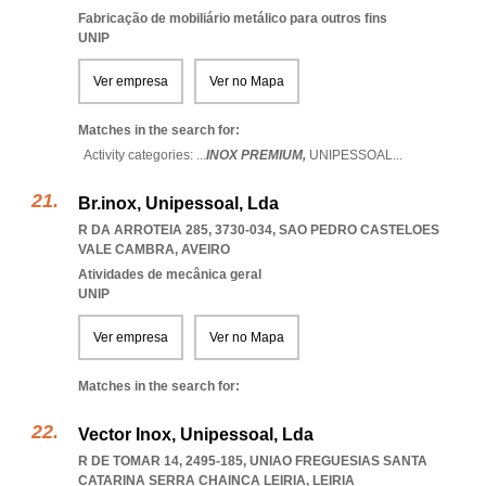
Fabricação de mobiliário metálico para outros fins
UNIP
Ver empresa
Ver no Mapa
Matches in the search for:
Activity categories: ...
INOX PREMIUM,
UNIPESSOAL
...
Br.inox, Unipessoal, Lda
R DA ARROTEIA 285, 3730-034
,
SAO PEDRO CASTELOES
VALE CAMBRA
,
AVEIRO
Atividades de mecânica geral
UNIP
Ver empresa
Ver no Mapa
Matches in the search for:
Vector Inox, Unipessoal, Lda
R DE TOMAR 14, 2495-185
,
UNIAO FREGUESIAS SANTA
CATARINA SERRA CHAINCA LEIRIA
,
LEIRIA