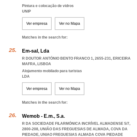
Pintura e colocação de vidros
UNIP
Ver empresa
Ver no Mapa
Matches in the search for:
Em-sal, Lda
R DOUTOR ANTÓNIO BENTO FRANCO 1, 2655-231
,
ERICEIRA
MAFRA
,
LISBOA
Alojamento mobilado para turistas
LDA
Ver empresa
Ver no Mapa
Matches in the search for:
Wemob - E.m., S.a.
R DA SOCIEDADE FILARMÓNICA INCRÍVEL ALMADENSE 5/7,
2800-208, UNIÃO DAS FREGUESIAS DE ALMADA, COVA DA
PIEDADE
,
UNIAO FREGUESIAS ALMADA COVA PIEDADE