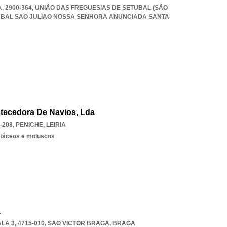
, 2900-364, UNIÃO DAS FREGUESIAS DE SETUBAL (SÃO
UBAL SAO JULIAO NOSSA SENHORA ANUNCIADA SANTA
stecedora De Navios, Lda
-208
,
PENICHE
,
LEIRIA
stáceos e moluscos
a
A 3, 4715-010
,
SAO VICTOR BRAGA
,
BRAGA