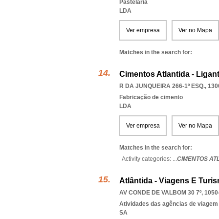
Pastelaria
LDA
Ver empresa
Ver no Mapa
Matches in the search for:
Cimentos Atlantida - Ligan
R DA JUNQUEIRA 266-1º ESQ., 130
Fabricação de cimento
LDA
Ver empresa
Ver no Mapa
Matches in the search for:
Activity categories: ...
CIMENTOS ATL
Atlântida - Viagens E Turis
AV CONDE DE VALBOM 30 7º, 1050
Atividades das agências de viagem
SA