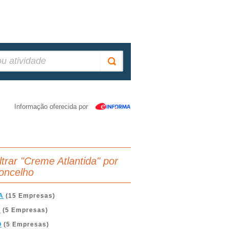
Informação oferecida por
iltrar "Creme Atlantida" por
oncelho
A
(15 Empresas)
A
(5 Empresas)
O
(5 Empresas)