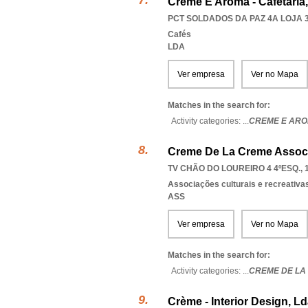
Creme E Aroma - Cafetaria
PCT SOLDADOS DA PAZ 4A LOJA 3,
Cafés
LDA
Ver empresa
Ver no Mapa
Matches in the search for:
Activity categories: ...
CREME E ARO
Creme De La Creme Assoc
TV CHÃO DO LOUREIRO 4 4ºESQ., 
Associações culturais e recreativa
ASS
Ver empresa
Ver no Mapa
Matches in the search for:
Activity categories: ...
CREME DE LA
Crème - Interior Design, L