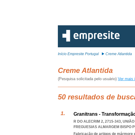
Início Empresite Portugal
Creme Atlantida
Creme Atlantida
(Pesquisa solicitada pelo usuário)
Ver mais 
50 resultados de busc
Granitrans - Transformaçã
R DO ALECRIM 2, 2715-343, UNI
FREGUESIAS ALMARGEM BISPO P
Fabricação de artigos de mármore e