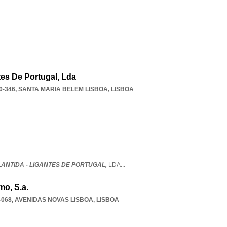
tes De Portugal, Lda
0-346
,
SANTA MARIA BELEM LISBOA
,
LISBOA
ANTIDA - LIGANTES DE PORTUGAL,
LDA
...
mo, S.a.
-068
,
AVENIDAS NOVAS LISBOA
,
LISBOA