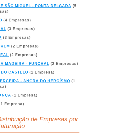
DE SÃO MIGUEL - PONTA DELGADA
(5
sas)
O
(4 Empresas)
BAL
(3 Empresas)
A
(3 Empresas)
ARÉM
(2 Empresas)
REAL
(2 Empresas)
DA MADEIRA - FUNCHAL
(2 Empresas)
 DO CASTELO
(1 Empresa)
TERCEIRA - ANGRA DO HEROÍSMO
(1
sa)
ANÇA
(1 Empresa)
(1 Empresa)
istribuição de Empresas por
aturação