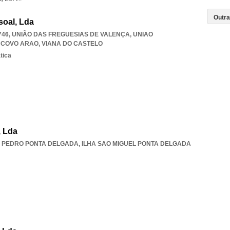
soal, Lda
0-746, UNIÃO DAS FREGUESIAS DE VALENÇA
,
UNIAO
 COVO ARAO
,
VIANA DO CASTELO
tica
, Lda
 PEDRO PONTA DELGADA
,
ILHA SAO MIGUEL PONTA DELGADA