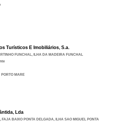
e
 Turísticos E Imobiliários, S.a.
RTINHO FUNCHAL
,
ILHA DA MADEIRA FUNCHAL
nte
LA PORTO MARE
lântida, Lda
,
FAJA BAIXO PONTA DELGADA
,
ILHA SAO MIGUEL PONTA