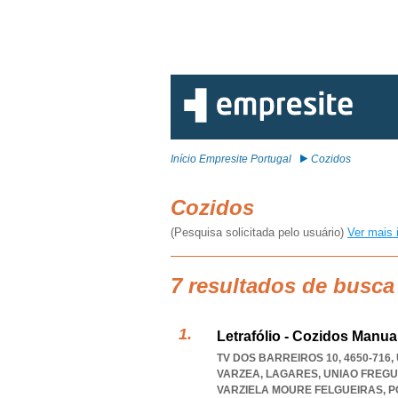
Início Empresite Portugal
Cozidos
Cozidos
(Pesquisa solicitada pelo usuário)
Ver mais 
7 resultados de busca
Letrafólio - Cozidos Manua
TV DOS BARREIROS 10, 4650-716
VARZEA, LAGARES
,
UNIAO FREGU
VARZIELA MOURE FELGUEIRAS
,
P