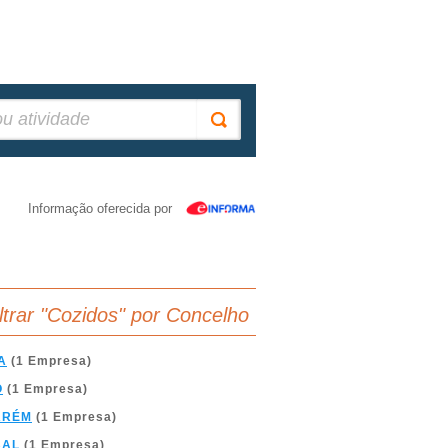
Informação oferecida por
iltrar "Cozidos" por Concelho
A
(1 Empresa)
O
(1 Empresa)
ARÉM
(1 Empresa)
BAL
(1 Empresa)