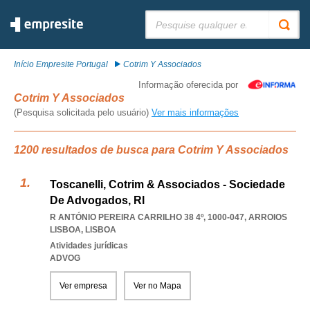
Pesquisar:
Início Empresite Portugal
Cotrim Y Associados
Informação oferecida por
Cotrim Y Associados
(Pesquisa solicitada pelo usuário)
Ver mais informações
1200 resultados de busca para Cotrim Y Associados
Toscanelli, Cotrim & Associados - Sociedade
De Advogados, Rl
R ANTÓNIO PEREIRA CARRILHO 38 4º, 1000-047
,
ARROIOS
LISBOA
,
LISBOA
Atividades jurídicas
ADVOG
Ver empresa
Ver no Mapa