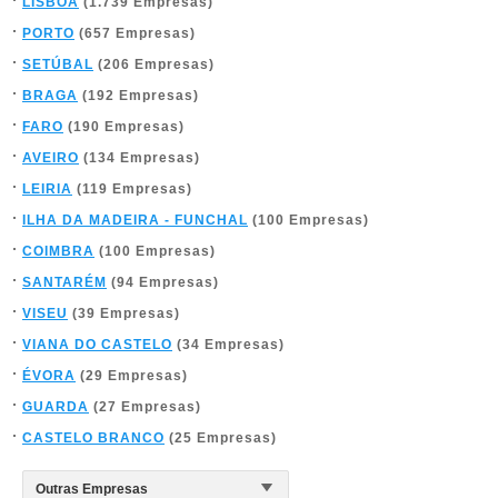
LISBOA
(1.739 Empresas)
PORTO
(657 Empresas)
SETÚBAL
(206 Empresas)
BRAGA
(192 Empresas)
FARO
(190 Empresas)
AVEIRO
(134 Empresas)
LEIRIA
(119 Empresas)
ILHA DA MADEIRA - FUNCHAL
(100 Empresas)
COIMBRA
(100 Empresas)
SANTARÉM
(94 Empresas)
VISEU
(39 Empresas)
VIANA DO CASTELO
(34 Empresas)
ÉVORA
(29 Empresas)
GUARDA
(27 Empresas)
CASTELO BRANCO
(25 Empresas)