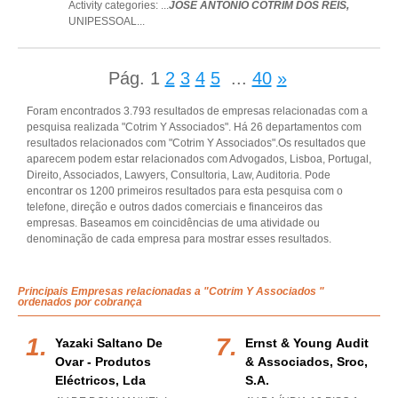
Activity categories: ...
JOSÉ ANTÓNIO COTRIM DOS REIS,
UNIPESSOAL
...
Pág.
1
2
3
4
5
...
40
»
Foram encontrados 3.793 resultados de empresas relacionadas com a
pesquisa realizada "Cotrim Y Associados". Há 26 departamentos com
resultados relacionados com "Cotrim Y Associados".Os resultados que
aparecem podem estar relacionados com Advogados, Lisboa, Portugal,
Direito, Associados, Lawyers, Consultoria, Law, Auditoria. Pode
encontrar os 1200 primeiros resultados para esta pesquisa com o
telefone, direção e outros dados comerciais e financeiros das
empresas. Baseamos em coincidências de uma atividade ou
denominação de cada empresa para mostrar esses resultados.
Principais Empresas relacionadas a "Cotrim Y Associados "
ordenados por cobrança
Yazaki Saltano De
Ernst & Young Audit
Ovar - Produtos
& Associados, Sroc,
Eléctricos, Lda
S.a.