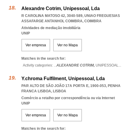
Alexandre Cotrim, Unipessoal, Lda
R CAROLINA MATOSO 42, 3040-589
,
UNIAO FREGUESIAS
ASSAFARGE ANTANHOL COIMBRA
,
COIMBRA
Atividades de mediação imobiliária
UNIP
Ver empresa
Ver no Mapa
Matches in the search for:
Activity categories: ...
ALEXANDRE COTRIM,
UNIPESSOAL
...
Y.chroma Fulfilment, Unipessoal, Lda
PAR ALTO DE SÃO JOÃO 17A PORTA E, 1900-053
,
PENHA
FRANCA LISBOA
,
LISBOA
Comércio a retalho por correspondência ou via Internet
UNIP
Ver empresa
Ver no Mapa
Matches in the search for: