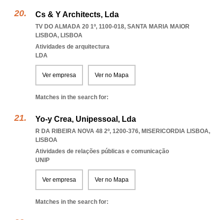
Cs & Y Architects, Lda
TV DO ALMADA 20 1º, 1100-018
,
SANTA MARIA MAIOR
LISBOA
,
LISBOA
Atividades de arquitectura
LDA
Ver empresa
Ver no Mapa
Matches in the search for:
Yo-y Crea, Unipessoal, Lda
R DA RIBEIRA NOVA 48 2º, 1200-376
,
MISERICORDIA LISBOA
,
LISBOA
Atividades de relações públicas e comunicação
UNIP
Ver empresa
Ver no Mapa
Matches in the search for: