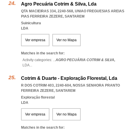
Agro Pecuária Cotrim & Silva, Lda
QTA MACIEIRAS 334, 2240-568
,
UNIAO FREGUESIAS AREIAS
PIAS FERREIRA ZEZERE
,
SANTAREM
Suinicultura
LDA
Ver empresa
Ver no Mapa
Matches in the search for:
Activity categories: ...
AGRO PECUÁRIA COTRIM & SILVA,
LDA
...
Cotrim & Duarte - Exploração Florestal, Lda
R DOS COTRIM 403, 2240-604
,
NOSSA SENHORA PRANTO
FERREIRA ZEZERE
,
SANTAREM
Exploração florestal
LDA
Ver empresa
Ver no Mapa
Matches in the search for: