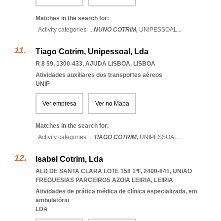
Matches in the search for:
Activity categories: ...
NUNO COTRIM,
UNIPESSOAL
...
Tiago Cotrim, Unipessoal, Lda
R 8 59, 1300-433
,
AJUDA LISBOA
,
LISBOA
Atividades auxiliares dos transportes aéreos
UNIP
Ver empresa
Ver no Mapa
Matches in the search for:
Activity categories: ...
TIAGO COTRIM,
UNIPESSOAL
...
Isabel Cotrim, Lda
ALD DE SANTA CLARA LOTE 158 1ºF, 2400-841
,
UNIAO
FREGUESIAS PARCEIROS AZOIA LEIRIA
,
LEIRIA
Atividades de prática médica de clínica especializada, em
ambulatório
LDA