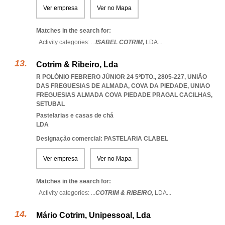
Ver empresa
Ver no Mapa
Matches in the search for:
Activity categories: ...
ISABEL COTRIM,
LDA
...
Cotrim & Ribeiro, Lda
R POLÓNIO FEBRERO JÚNIOR 24 5ºDTO., 2805-227, UNIÃO
DAS FREGUESIAS DE ALMADA, COVA DA PIEDADE
,
UNIAO
FREGUESIAS ALMADA COVA PIEDADE PRAGAL CACILHAS
,
SETUBAL
Pastelarias e casas de chá
LDA
Designação comercial: PASTELARIA CLABEL
Ver empresa
Ver no Mapa
Matches in the search for:
Activity categories: ...
COTRIM & RIBEIRO,
LDA
...
Mário Cotrim, Unipessoal, Lda