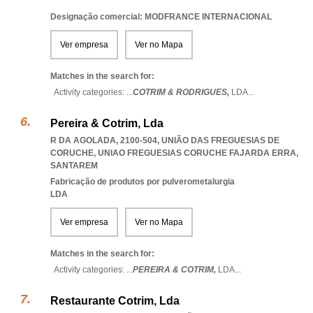
Designação comercial: MODFRANCE INTERNACIONAL
Ver empresa
Ver no Mapa
Matches in the search for:
Activity categories: ...
COTRIM & RODRIGUES,
LDA
...
Pereira & Cotrim, Lda
R DA AGOLADA, 2100-504, UNIÃO DAS FREGUESIAS DE
CORUCHE
,
UNIAO FREGUESIAS CORUCHE FAJARDA ERRA
,
SANTAREM
Fabricação de produtos por pulverometalurgia
LDA
Ver empresa
Ver no Mapa
Matches in the search for:
Activity categories: ...
PEREIRA & COTRIM,
LDA
...
Restaurante Cotrim, Lda