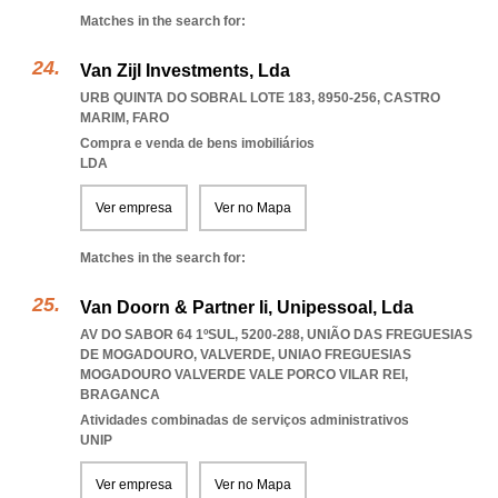
Matches in the search for:
Van Zijl Investments, Lda
URB QUINTA DO SOBRAL LOTE 183, 8950-256
,
CASTRO
MARIM
,
FARO
Compra e venda de bens imobiliários
LDA
Ver empresa
Ver no Mapa
Matches in the search for:
Van Doorn & Partner Ii, Unipessoal, Lda
AV DO SABOR 64 1ºSUL, 5200-288, UNIÃO DAS FREGUESIAS
DE MOGADOURO, VALVERDE
,
UNIAO FREGUESIAS
MOGADOURO VALVERDE VALE PORCO VILAR REI
,
BRAGANCA
Atividades combinadas de serviços administrativos
UNIP
Ver empresa
Ver no Mapa