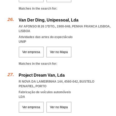
Matches in the search for:
Van Der Ding, Unipessoal, Lda
AV AFONSO III 26 1ºDTO., 1900-046
,
PENHA FRANCA LISBOA
,
LISBOA
Atividades das artes do espectáculo
UNIP
Ver empresa
Ver no Mapa
Matches in the search for:
Project Dream Van, Lda
R NOVA DA LAMEIRINHA 144, 4560-042
,
BUSTELO
PENAFIEL
,
PORTO
Fabricação de veículos automóveis
LDA
Ver empresa
Ver no Mapa