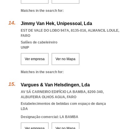
Matches in the search for:
Jimmy Van Hek, Unipessoal, Lda
EST DE VALE DO LOBO 947A, 8135-016
,
ALMANCIL LOULE
,
FARO
Salões de cabeleireiro
UNIP
Ver empresa
Ver no Mapa
Matches in the search for:
Vargues & Van Helsdingen, Lda
AV SÁ CARNEIRO EDIFÍCIO LA BAMBA, 8200-340
,
ALBUFEIRA OLHOS AGUA
,
FARO
Estabelecimentos de bebidas com espaço de dança
LDA
Designação comercial: LA BAMBA
Ver empresa
Ver no Mapa