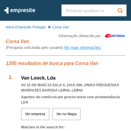
Pesquisar:
Início Empresite Portugal
Corsa Van
Informação oferecida por
Corsa Van
(Pesquisa solicitada pelo usuário)
Ver mais informações
1200 resultados de busca para Corsa Van
Van Loock, Lda
AV 22 DE MAIO 24 SALA 6, 2415-396
,
UNIAO FREGUESIAS
MARRAZES BAROSA LEIRIA
,
LEIRIA
Agentes do comércio por grosso misto sem predominância
LDA
Ver empresa
Ver no Mapa
Matches in the search for: