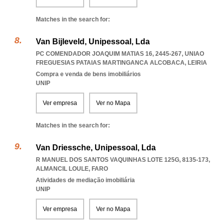
Matches in the search for:
Van Bijleveld, Unipessoal, Lda
PC COMENDADOR JOAQUIM MATIAS 16, 2445-267
,
UNIAO
FREGUESIAS PATAIAS MARTINGANCA ALCOBACA
,
LEIRIA
Compra e venda de bens imobiliários
UNIP
Ver empresa
Ver no Mapa
Matches in the search for:
Van Driessche, Unipessoal, Lda
R MANUEL DOS SANTOS VAQUINHAS LOTE 125G, 8135-173
,
ALMANCIL LOULE
,
FARO
Atividades de mediação imobiliária
UNIP
Ver empresa
Ver no Mapa