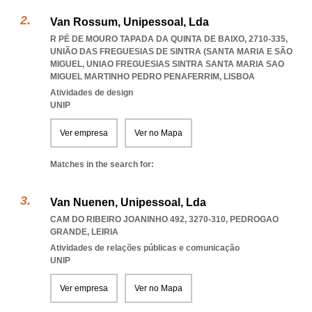
Van Rossum, Unipessoal, Lda
R PÉ DE MOURO TAPADA DA QUINTA DE BAIXO, 2710-335,
UNIÃO DAS FREGUESIAS DE SINTRA (SANTA MARIA E SÃO
MIGUEL
,
UNIAO FREGUESIAS SINTRA SANTA MARIA SAO
MIGUEL MARTINHO PEDRO PENAFERRIM
,
LISBOA
Atividades de design
UNIP
Ver empresa
Ver no Mapa
Matches in the search for:
Van Nuenen, Unipessoal, Lda
CAM DO RIBEIRO JOANINHO 492, 3270-310
,
PEDROGAO
GRANDE
,
LEIRIA
Atividades de relações públicas e comunicação
UNIP
Ver empresa
Ver no Mapa