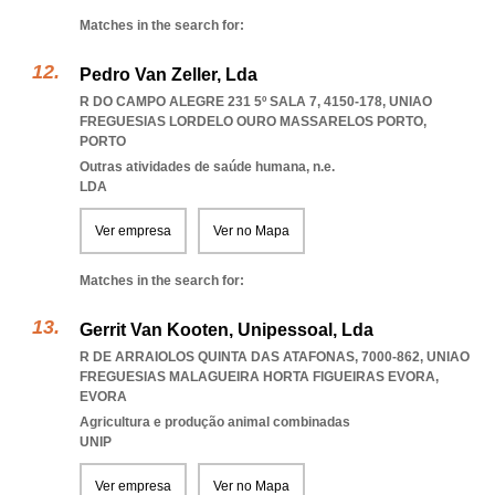
Matches in the search for:
Pedro Van Zeller, Lda
R DO CAMPO ALEGRE 231 5º SALA 7, 4150-178
,
UNIAO
FREGUESIAS LORDELO OURO MASSARELOS PORTO
,
PORTO
Outras atividades de saúde humana, n.e.
LDA
Ver empresa
Ver no Mapa
Matches in the search for:
Gerrit Van Kooten, Unipessoal, Lda
R DE ARRAIOLOS QUINTA DAS ATAFONAS, 7000-862
,
UNIAO
FREGUESIAS MALAGUEIRA HORTA FIGUEIRAS EVORA
,
EVORA
Agricultura e produção animal combinadas
UNIP
Ver empresa
Ver no Mapa