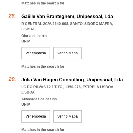
Matches in the search for:
Gaëlle Van Branteghem, Unipessoal, Lda
R CENTRAL 2C/V, 2640-008
,
SANTO ISIDORO MAFRA
,
LISBOA
Olaria de barro
UNIP
Ver empresa
Ver no Mapa
Matches in the search for:
Júlia Van Hagen Consulting, Unipessoal, Lda
LG DO RILVAS 12 1ºDTO., 1350-276
,
ESTRELA LISBOA
,
LISBOA
Atividades de design
UNIP
Ver empresa
Ver no Mapa
Matches in the search for: