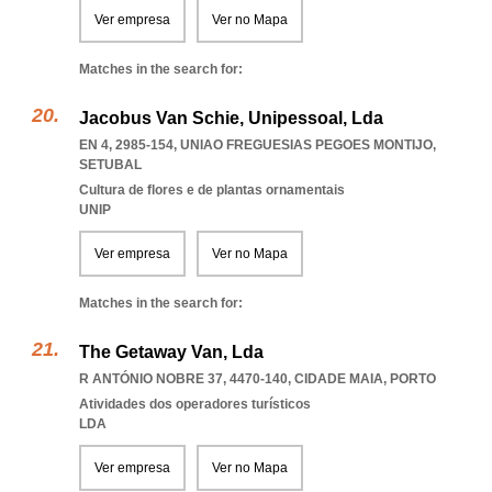
Ver empresa
Ver no Mapa
Matches in the search for:
Jacobus Van Schie, Unipessoal, Lda
EN 4, 2985-154
,
UNIAO FREGUESIAS PEGOES MONTIJO
,
SETUBAL
Cultura de flores e de plantas ornamentais
UNIP
Ver empresa
Ver no Mapa
Matches in the search for:
The Getaway Van, Lda
R ANTÓNIO NOBRE 37, 4470-140
,
CIDADE MAIA
,
PORTO
Atividades dos operadores turísticos
LDA
Ver empresa
Ver no Mapa