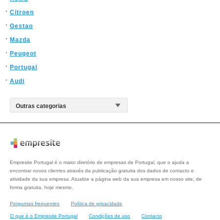
Citroen
Gestao
Mazda
Peugeot
Portugal
Audi
Empresite Portugal é o maior diretório de empresas de Portugal, que o ajuda a
encontrar novos clientes através da publicação gratuita dos dados de contacto e
atividade da sua empresa. Atualize a página web da sua empresa em nosso site, de
forma gratuita, hoje mesmo.
Perguntas frequentes
Política de privacidade
O que é o Empresite Portugal
Condições de uso
Contacto