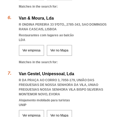
Matches in the search for:
Van & Moura, Lda
R ONDINA PEREIRA 33 5ºDTO., 2785-343
,
SAO DOMINGOS
RANA CASCAIS
,
LISBOA
Restaurantes com lugares ao balcão
LDA
Ver empresa
Ver no Mapa
Matches in the search for:
Van Gestel, Unipessoal, Lda
R DA PRAÇA AO CORRO 3, 7050-179, UNIÃO DAS
FREGUESIAS DE NOSSA SENHORA DA VILA
,
UNIAO
FREGUESIAS NOSSA SENHORA VILA BISPO SILVEIRAS
MONTEMOR NOVO
,
EVORA
Alojamento mobilado para turistas
UNIP
Ver empresa
Ver no Mapa