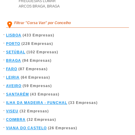
FREGUESIAS LOMAR
ARCOS BRAGA
,
BRAGA
Filtrar "Corsa Van" por Concelho
LISBOA
(433 Empresas)
PORTO
(228 Empresas)
SETÚBAL
(102 Empresas)
BRAGA
(94 Empresas)
FARO
(87 Empresas)
LEIRIA
(64 Empresas)
AVEIRO
(59 Empresas)
SANTARÉM
(43 Empresas)
ILHA DA MADEIRA - FUNCHAL
(33 Empresas)
VISEU
(32 Empresas)
COIMBRA
(32 Empresas)
VIANA DO CASTELO
(26 Empresas)