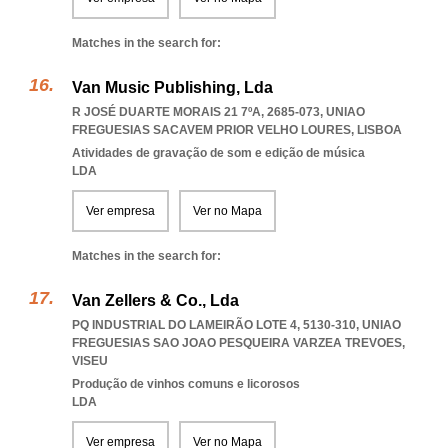
Matches in the search for:
Van Music Publishing, Lda
R JOSÉ DUARTE MORAIS 21 7ºA, 2685-073
,
UNIAO
FREGUESIAS SACAVEM PRIOR VELHO LOURES
,
LISBOA
Atividades de gravação de som e edição de música
LDA
Ver empresa
Ver no Mapa
Matches in the search for:
Van Zellers & Co., Lda
PQ INDUSTRIAL DO LAMEIRÃO LOTE 4, 5130-310
,
UNIAO
FREGUESIAS SAO JOAO PESQUEIRA VARZEA TREVOES
,
VISEU
Produção de vinhos comuns e licorosos
LDA
Ver empresa
Ver no Mapa