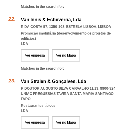
Matches in the search for:
Van Innis & Echeverria, Lda
R DA COSTA 57, 1350-108
,
ESTRELA LISBOA
,
LISBOA
Promoção imobiliária (desenvolvimento de projetos de
edifícios)
LDA
Ver empresa
Ver no Mapa
Matches in the search for:
Van Stralen & Gonçalves, Lda
R DOUTOR AUGUSTO SILVA CARVALHO 11/13, 8800-324
,
UNIAO FREGUESIAS TAVIRA SANTA MARIA SANTIAGO
,
FARO
Restaurantes típicos
LDA
Ver empresa
Ver no Mapa