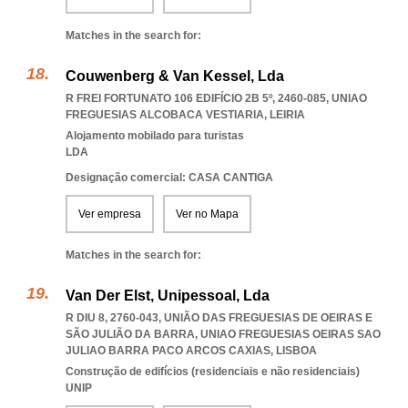
Matches in the search for:
Couwenberg & Van Kessel, Lda
R FREI FORTUNATO 106 EDIFÍCIO 2B 5º, 2460-085
,
UNIAO
FREGUESIAS ALCOBACA VESTIARIA
,
LEIRIA
Alojamento mobilado para turistas
LDA
Designação comercial: CASA CANTIGA
Ver empresa
Ver no Mapa
Matches in the search for:
Van Der Elst, Unipessoal, Lda
R DIU 8, 2760-043, UNIÃO DAS FREGUESIAS DE OEIRAS E
SÃO JULIÃO DA BARRA
,
UNIAO FREGUESIAS OEIRAS SAO
JULIAO BARRA PACO ARCOS CAXIAS
,
LISBOA
Construção de edifícios (residenciais e não residenciais)
UNIP