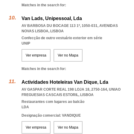
Matches in the search for:
Van Lads, Unipessoal, Lda
AV BARBOSA DU BOCAGE 113 1º, 1050-031
,
AVENIDAS
NOVAS LISBOA
,
LISBOA
Confecção de outro vestuário exterior em série
UNIP
Ver empresa
Ver no Mapa
Matches in the search for:
Actividades Hoteleiras Van Dique, Lda
AV GASPAR CORTE REAL 198 LOJA 18, 2750-164
,
UNIAO
FREGUESIAS CASCAIS ESTORIL
,
LISBOA
Restaurantes com lugares ao balcão
LDA
Designação comercial: VANDIQUE
Ver empresa
Ver no Mapa