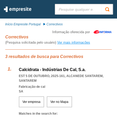
Pesquisar:
Início Empresite Portugal
Correctivos
Informação oferecida por
Correctivos
(Pesquisa solicitada pelo usuário)
Ver mais informações
3 resultados de busca para Correctivos
Calcidrata - Indústrias De Cal, S.a.
EST 5 DE OUTUBRO, 2025-161
,
ALCANEDE SANTAREM
,
SANTAREM
Fabricação de cal
SA
Ver empresa
Ver no Mapa
Matches in the search for: