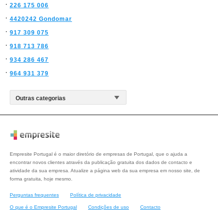
226 175 006
4420242 Gondomar
917 309 075
918 713 786
934 286 467
964 931 379
Empresite Portugal é o maior diretório de empresas de Portugal, que o ajuda a
encontrar novos clientes através da publicação gratuita dos dados de contacto e
atividade da sua empresa. Atualize a página web da sua empresa em nosso site, de
forma gratuita, hoje mesmo.
Perguntas frequentes
Política de privacidade
O que é o Empresite Portugal
Condições de uso
Contacto