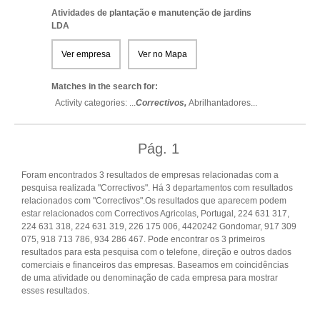
Atividades de plantação e manutenção de jardins
LDA
Ver empresa
Ver no Mapa
Matches in the search for:
Activity categories: ...
Correctivos,
Abrilhantadores
...
Pág.
1
Foram encontrados 3 resultados de empresas relacionadas com a
pesquisa realizada "Correctivos". Há 3 departamentos com resultados
relacionados com "Correctivos".Os resultados que aparecem podem
estar relacionados com Correctivos Agricolas, Portugal, 224 631 317,
224 631 318, 224 631 319, 226 175 006, 4420242 Gondomar, 917 309
075, 918 713 786, 934 286 467. Pode encontrar os 3 primeiros
resultados para esta pesquisa com o telefone, direção e outros dados
comerciais e financeiros das empresas. Baseamos em coincidências
de uma atividade ou denominação de cada empresa para mostrar
esses resultados.