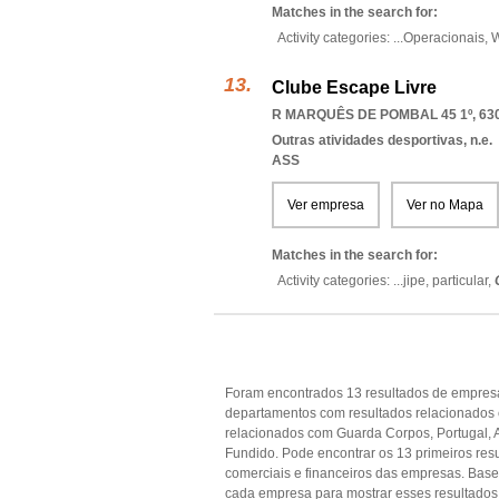
Matches in the search for:
Activity categories: ...
Operacionais,
W
Clube Escape Livre
R MARQUÊS DE POMBAL 45 1º, 63
Outras atividades desportivas, n.e.
ASS
Ver empresa
Ver no Mapa
Matches in the search for:
Activity categories: ...
jipe,
particular,
Foram encontrados 13 resultados de empres
departamentos com resultados relacionados
relacionados com Guarda Corpos, Portugal, A
Fundido. Pode encontrar os 13 primeiros resu
comerciais e financeiros das empresas. Ba
cada empresa para mostrar esses resultados