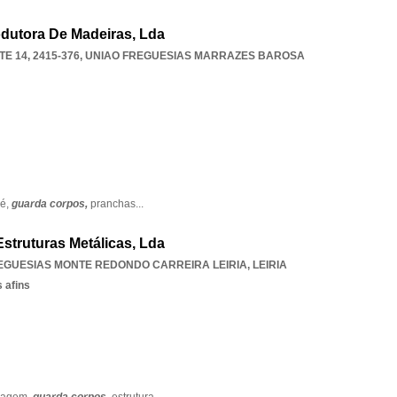
dutora De Madeiras, Lda
E 14, 2415-376
,
UNIAO FREGUESIAS MARRAZES BAROSA
pé,
guarda corpos,
pranchas
...
Estruturas Metálicas, Lda
EGUESIAS MONTE REDONDO CARREIRA LEIRIA
,
LEIRIA
 afins