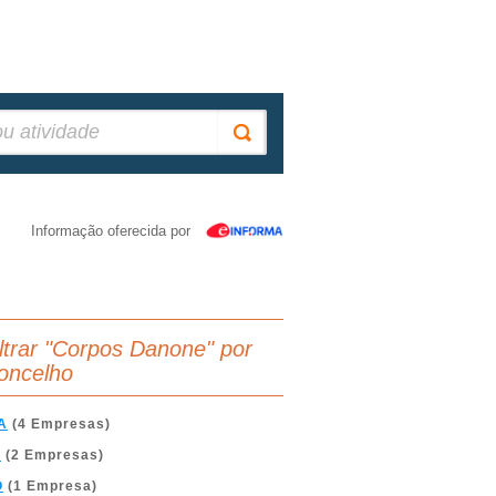
Informação oferecida por
iltrar "Corpos Danone" por
oncelho
A
(4 Empresas)
A
(2 Empresas)
O
(1 Empresa)