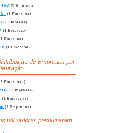
ARÉM
(1 Empresa)
BAL
(1 Empresa)
O
(1 Empresa)
A
(1 Empresa)
(1 Empresa)
DA
(1 Empresa)
istribuição de Empresas por
aturação
(5 Empresas)
nas
(1 Empresas)
s
(1 Empresas)
es
(2 Empresas)
os utilizadores pesquisaram