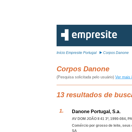
Início Empresite Portugal
Corpos Danone
Corpos Danone
(Pesquisa solicitada pelo usuário)
Ver mais 
13 resultados de bus
Danone Portugal, S.a.
AV DOM JOÃO II 41 3º, 1990-084
,
P
Comércio por grosso de leite, seus
SA