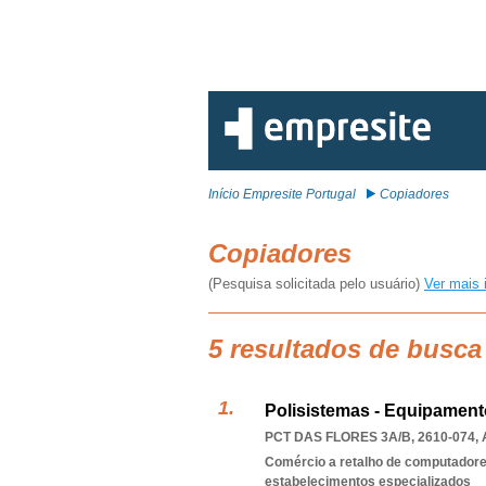
Início Empresite Portugal
Copiadores
Copiadores
(Pesquisa solicitada pelo usuário)
Ver mais 
5 resultados de busca
Polisistemas - Equipament
PCT DAS FLORES 3A/B, 2610-074
,
Comércio a retalho de computadores
estabelecimentos especializados