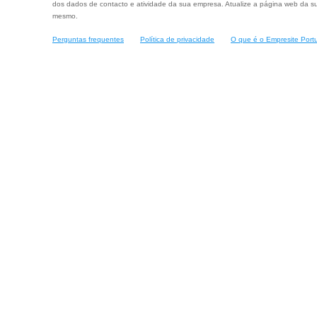
dos dados de contacto e atividade da sua empresa. Atualize a página web da su
mesmo.
Perguntas frequentes
Política de privacidade
O que é o Empresite Port