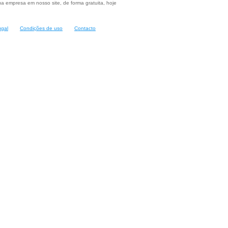
a empresa em nosso site, de forma gratuita, hoje
ugal
Condições de uso
Contacto