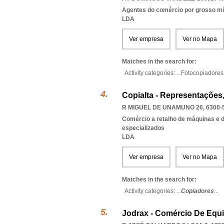
Agentes do comércio por grosso m
LDA
Ver empresa
Ver no Mapa
Matches in the search for:
Activity categories: ...
Fotocopiadores
Copialta - Representações
R MIGUEL DE UNAMUNO 26, 6300-
Comércio a retalho de máquinas e d
especializados
LDA
Ver empresa
Ver no Mapa
Matches in the search for:
Activity categories: ...
Copiadores
...
Jodrax - Comércio De Equi