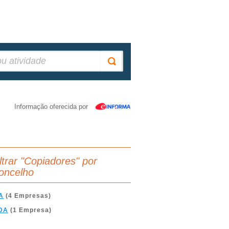
Informação oferecida por
iltrar "Copiadores" por
oncelho
A
(4 Empresas)
DA
(1 Empresa)