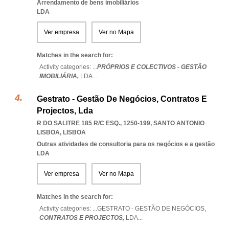
Arrendamento de bens imobiliários
LDA
Ver empresa
Ver no Mapa
Matches in the search for:
Activity categories: ...
PRÓPRIOS E COLECTIVOS - GESTÃO
IMOBILIÁRIA,
LDA
...
Gestrato - Gestão De Negócios, Contratos E
Projectos, Lda
R DO SALITRE 185 R/C ESQ., 1250-199
,
SANTO ANTONIO
LISBOA
,
LISBOA
Outras atividades de consultoria para os negócios e a gestão
LDA
Ver empresa
Ver no Mapa
Matches in the search for:
Activity categories: ...
GESTRATO - GESTÃO DE NEGÓCIOS,
CONTRATOS E PROJECTOS,
LDA
...