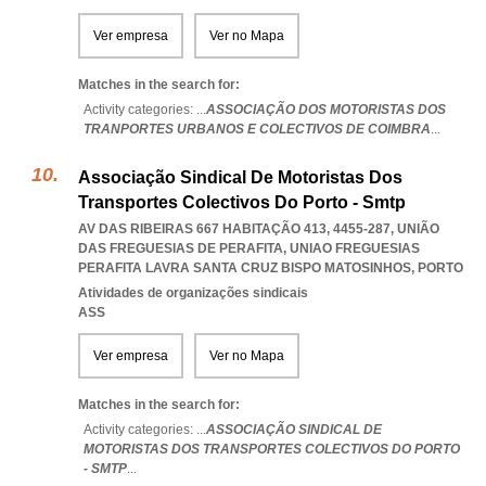
Ver empresa
Ver no Mapa
Matches in the search for:
Activity categories: ...
ASSOCIAÇÃO DOS MOTORISTAS DOS
TRANPORTES URBANOS E COLECTIVOS DE COIMBRA
...
Associação Sindical De Motoristas Dos
Transportes Colectivos Do Porto - Smtp
AV DAS RIBEIRAS 667 HABITAÇÃO 413, 4455-287, UNIÃO
DAS FREGUESIAS DE PERAFITA
,
UNIAO FREGUESIAS
PERAFITA LAVRA SANTA CRUZ BISPO MATOSINHOS
,
PORTO
Atividades de organizações sindicais
ASS
Ver empresa
Ver no Mapa
Matches in the search for:
Activity categories: ...
ASSOCIAÇÃO SINDICAL DE
MOTORISTAS DOS TRANSPORTES COLECTIVOS DO PORTO
- SMTP
...