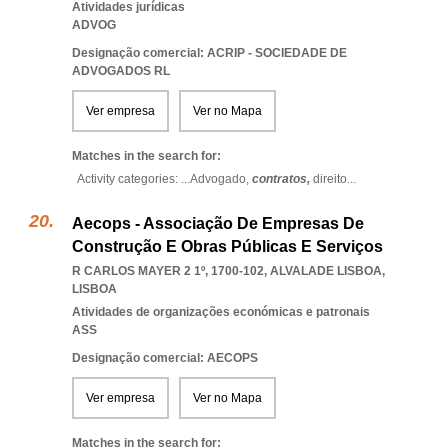
Atividades jurídicas
ADVOG
Designação comercial: ACRIP - SOCIEDADE DE
ADVOGADOS RL
Ver empresa
Ver no Mapa
Matches in the search for:
Activity categories: ...
Advogado,
contratos,
direito
...
Aecops - Associação De Empresas De
Construção E Obras Públicas E Serviços
R CARLOS MAYER 2 1º, 1700-102
,
ALVALADE LISBOA
,
LISBOA
Atividades de organizações económicas e patronais
ASS
Designação comercial: AECOPS
Ver empresa
Ver no Mapa
Matches in the search for: