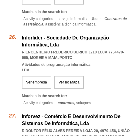
Matches in the search for:
Activity categories: ...
serviço informatica,
Ubuntu,
Contratos de
assistência,
assistência técnica informática
...
Inforlider - Sociedade De Organização
Informática, Lda
R ENGENHEIRO FREDERICO ULRICH 3210 LOJA 77, 4470-
605
,
MOREIRA MAIA
,
PORTO
Atividades de programação informática
LDA
Ver empresa
Ver no Mapa
Matches in the search for:
Activity categories: ...
contratos,
soluçoes
...
Inforvez - Comércio E Desenvolvimento De
Sistemas De Informática, Lda
R DOUTOR FÉLIX ALVES PEREIRA LOJA 20, 4970-456, UNIÃO