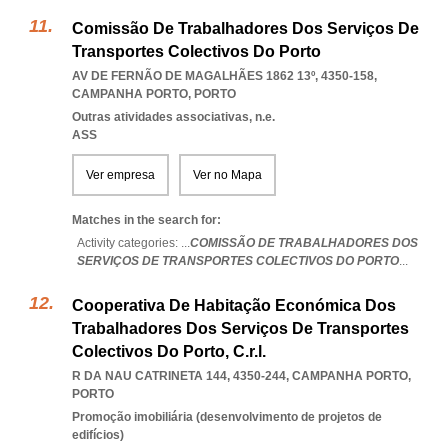
Comissão De Trabalhadores Dos Serviços De
Transportes Colectivos Do Porto
AV DE FERNÃO DE MAGALHÃES 1862 13º, 4350-158
,
CAMPANHA PORTO
,
PORTO
Outras atividades associativas, n.e.
ASS
Ver empresa
Ver no Mapa
Matches in the search for:
Activity categories: ...
COMISSÃO DE TRABALHADORES DOS
SERVIÇOS DE TRANSPORTES COLECTIVOS DO PORTO
...
Cooperativa De Habitação Económica Dos
Trabalhadores Dos Serviços De Transportes
Colectivos Do Porto, C.r.l.
R DA NAU CATRINETA 144, 4350-244
,
CAMPANHA PORTO
,
PORTO
Promoção imobiliária (desenvolvimento de projetos de
edifícios)