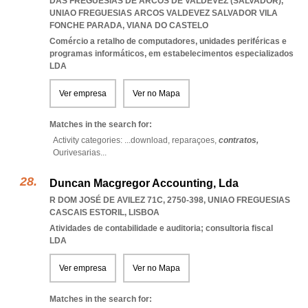
DAS FREGUESIAS DE ARCOS DE VALDEVEZ (SALVADOR)
,
UNIAO FREGUESIAS ARCOS VALDEVEZ SALVADOR VILA
FONCHE PARADA
,
VIANA DO CASTELO
Comércio a retalho de computadores, unidades periféricas e
programas informáticos, em estabelecimentos especializados
LDA
Ver empresa
Ver no Mapa
Matches in the search for:
Activity categories: ...
download,
reparaçoes,
contratos,
Ourivesarias
...
Duncan Macgregor Accounting, Lda
R DOM JOSÉ DE AVILEZ 71C, 2750-398
,
UNIAO FREGUESIAS
CASCAIS ESTORIL
,
LISBOA
Atividades de contabilidade e auditoria; consultoria fiscal
LDA
Ver empresa
Ver no Mapa
Matches in the search for: