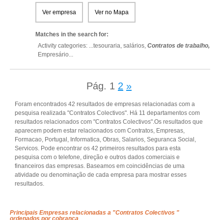
Ver empresa
Ver no Mapa
Matches in the search for:
Activity categories: ...
tesouraria,
salários,
Contratos de trabalho,
Empresário
...
Pág.
1
2
»
Foram encontrados 42 resultados de empresas relacionadas com a
pesquisa realizada "Contratos Colectivos". Há 11 departamentos com
resultados relacionados com "Contratos Colectivos".Os resultados que
aparecem podem estar relacionados com Contratos, Empresas,
Formacao, Portugal, Informatica, Obras, Salarios, Seguranca Social,
Servicos. Pode encontrar os 42 primeiros resultados para esta
pesquisa com o telefone, direção e outros dados comerciais e
financeiros das empresas. Baseamos em coincidências de uma
atividade ou denominação de cada empresa para mostrar esses
resultados.
Principais Empresas relacionadas a "Contratos Colectivos "
ordenados por cobrança