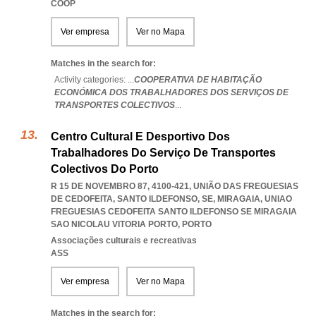
COOP
Ver empresa
Ver no Mapa
Matches in the search for:
Activity categories: ...
COOPERATIVA DE HABITAÇÃO
ECONÓMICA DOS TRABALHADORES DOS SERVIÇOS DE
TRANSPORTES COLECTIVOS
...
Centro Cultural E Desportivo Dos
Trabalhadores Do Serviço De Transportes
Colectivos Do Porto
R 15 DE NOVEMBRO 87, 4100-421, UNIÃO DAS FREGUESIAS
DE CEDOFEITA, SANTO ILDEFONSO, SE, MIRAGAIA
,
UNIAO
FREGUESIAS CEDOFEITA SANTO ILDEFONSO SE MIRAGAIA
SAO NICOLAU VITORIA PORTO
,
PORTO
Associações culturais e recreativas
ASS
Ver empresa
Ver no Mapa
Matches in the search for: