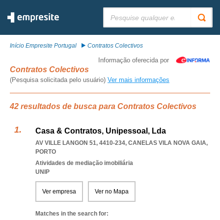
Pesquisar:
Início Empresite Portugal
Contratos Colectivos
Informação oferecida por
Contratos Colectivos
(Pesquisa solicitada pelo usuário)
Ver mais informações
42 resultados de busca para Contratos Colectivos
Casa & Contratos, Unipessoal, Lda
AV VILLE LANGON 51, 4410-234
,
CANELAS VILA NOVA GAIA
,
PORTO
Atividades de mediação imobiliária
UNIP
Ver empresa
Ver no Mapa
Matches in the search for: