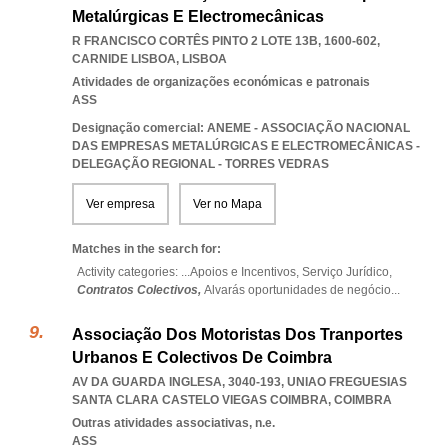
Metalúrgicas E Electromecânicas
R FRANCISCO CORTÊS PINTO 2 LOTE 13B, 1600-602
,
CARNIDE LISBOA
,
LISBOA
Atividades de organizações económicas e patronais
ASS
Designação comercial: ANEME - ASSOCIAÇÃO NACIONAL
DAS EMPRESAS METALÚRGICAS E ELECTROMECÂNICAS -
DELEGAÇÃO REGIONAL - TORRES VEDRAS
Ver empresa
Ver no Mapa
Matches in the search for:
Activity categories: ...
Apoios e Incentivos,
Serviço Jurídico,
Contratos Colectivos,
Alvarás oportunidades de negócio
...
Associação Dos Motoristas Dos Tranportes
Urbanos E Colectivos De Coimbra
AV DA GUARDA INGLESA, 3040-193
,
UNIAO FREGUESIAS
SANTA CLARA CASTELO VIEGAS COIMBRA
,
COIMBRA
Outras atividades associativas, n.e.
ASS