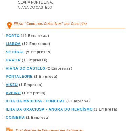
SEARA PONTE LIMA
,
VIANA DO CASTELO
Filtrar "Contratos Colectivos" por Concelho
PORTO
(16 Empresas)
LISBOA
(10 Empresas)
SETÚBAL
(5 Empresas)
BRAGA
(3 Empresas)
VIANA DO CASTELO
(2 Empresas)
PORTALEGRE
(1 Empresa)
VISEU
(1 Empresa)
AVEIRO
(1 Empresa)
ILHA DA MADEIRA - FUNCHAL
(1 Empresa)
ILHA DA GRACIOSA - ANGRA DO HEROÍSMO
(1 Empresa)
COIMBRA
(1 Empresa)
Distribuição de Empresas por Faturação