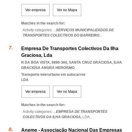
Ver empresa
Ver no Mapa
Matches in the search for:
Activity categories: ...
SERVIÇOS MUNICIPALIZADOS DE
TRANSPORTES COLECTIVOS DO BARREIRO
...
Empresa De Transportes Colectivos Da Ilha
Graciosa, Lda
R DA BOA VISTA, 9880-360
,
SANTA CRUZ GRACIOSA
,
ILHA
GRACIOSA ANGRA HEROISMO
Transporte interurbano em autocarros
LDA
Ver empresa
Ver no Mapa
Matches in the search for:
Activity categories: ...
EMPRESA DE TRANSPORTES
COLECTIVOS DA ILHA GRACIOSA,
LDA
...
Aneme - Associação Nacional Das Empresas