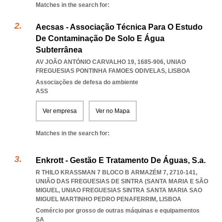
Matches in the search for:
Aecsas - Associação Técnica Para O Estudo
De Contaminação De Solo E Água
Subterrânea
AV JOÃO ANTÓNIO CARVALHO 19, 1685-906
,
UNIAO
FREGUESIAS PONTINHA FAMOES ODIVELAS
,
LISBOA
Associações de defesa do ambiente
ASS
Ver empresa
Ver no Mapa
Matches in the search for:
Enkrott - Gestão E Tratamento De Águas, S.a.
R THILO KRASSMAN 7 BLOCO B ARMAZÉM 7, 2710-141,
UNIÃO DAS FREGUESIAS DE SINTRA (SANTA MARIA E SÃO
MIGUEL
,
UNIAO FREGUESIAS SINTRA SANTA MARIA SAO
MIGUEL MARTINHO PEDRO PENAFERRIM
,
LISBOA
Comércio por grosso de outras máquinas e equipamentos
SA