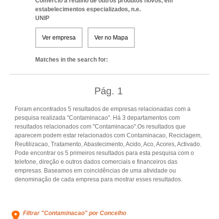
Comércio a retalho de outros produtos novos, em
estabelecimentos especializados, n.e.
UNIP
Ver empresa
Ver no Mapa
Matches in the search for:
Pág.
1
Foram encontrados 5 resultados de empresas relacionadas com a
pesquisa realizada "Contaminacao". Há 3 departamentos com
resultados relacionados com "Contaminacao".Os resultados que
aparecem podem estar relacionados com Contaminacao, Reciclagem,
Reutilizacao, Tratamento, Abastecimento, Acido, Aco, Acores, Activado.
Pode encontrar os 5 primeiros resultados para esta pesquisa com o
telefone, direção e outros dados comerciais e financeiros das
empresas. Baseamos em coincidências de uma atividade ou
denominação de cada empresa para mostrar esses resultados.
Filtrar "Contaminacao" por Concelho