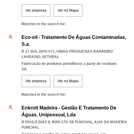
Ver empresa
Ver no Mapa
Matches in the search for:
Eco-oil - Tratamento De Águas Contaminadas,
S.a.
R 13 30A, 2830-571
,
UNIAO FREGUESIAS BARREIRO
LAVRADIO
,
SETUBAL
Fabricação de produtos petrolíferos a partir de resíduos
SA
Ver empresa
Ver no Mapa
Matches in the search for:
Enkrott Madeira - Gestão E Tratamento De
Águas, Unipessoal, Lda
R PAULO DIAS 9, 9000-170
,
SE FUNCHAL
,
ILHA DA MADEIRA
FUNCHAL