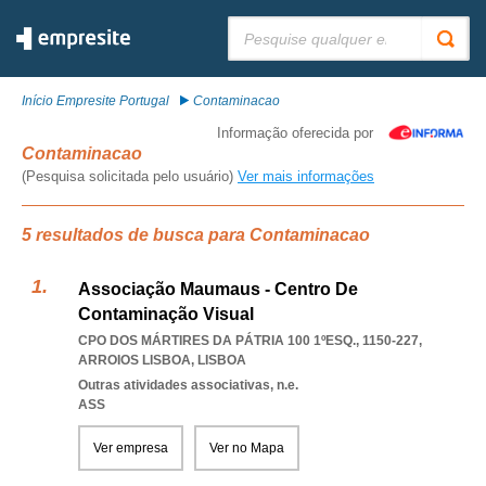
Pesquisar:
Início Empresite Portugal
Contaminacao
Informação oferecida por
Contaminacao
(Pesquisa solicitada pelo usuário)
Ver mais informações
5 resultados de busca para Contaminacao
Associação Maumaus - Centro De
Contaminação Visual
CPO DOS MÁRTIRES DA PÁTRIA 100 1ºESQ., 1150-227
,
ARROIOS LISBOA
,
LISBOA
Outras atividades associativas, n.e.
ASS
Ver empresa
Ver no Mapa