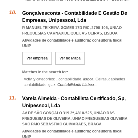
Gonçalvesconta - Contabilidade E Gestão De
Empresas, Unipessoal, Lda
R MANUEL TEIXEIRA GOMES 17D R/C, 2790-105
,
UNIAO
FREGUESIAS CARNAXIDE QUEIJAS OEIRAS
,
LISBOA
Atividades de contabilidade e auditoria; consultoria fiscal
UNIP
Ver empresa
Ver no Mapa
Matches in the search for:
Activity categories: ...
contabilidade,
lisboa,
Oeiras,
gabinetes
contabilidade,
gtax,
Contabilidade Lisboa
...
Varela Almeida - Contabilista Certificado, Sp,
Unipessoal, Lda
AV DE SÃO GONÇALO 319 2º, 4810-525, UNIÃO DAS
FREGUESIAS DE OLIVEIRA
,
UNIAO FREGUESIAS OLIVEIRA
SAO PAIO SEBASTIAO GUIMARAES
,
BRAGA
Atividades de contabilidade e auditoria; consultoria fiscal
UNIP