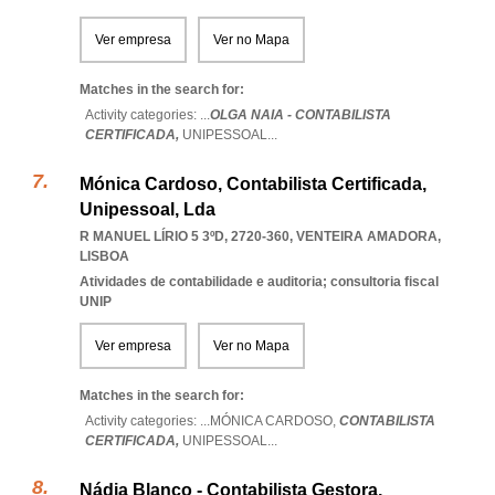
Ver empresa
Ver no Mapa
Matches in the search for:
Activity categories: ...
OLGA NAIA - CONTABILISTA
CERTIFICADA,
UNIPESSOAL
...
Mónica Cardoso, Contabilista Certificada,
Unipessoal, Lda
R MANUEL LÍRIO 5 3ºD, 2720-360
,
VENTEIRA AMADORA
,
LISBOA
Atividades de contabilidade e auditoria; consultoria fiscal
UNIP
Ver empresa
Ver no Mapa
Matches in the search for:
Activity categories: ...
MÓNICA CARDOSO,
CONTABILISTA
CERTIFICADA,
UNIPESSOAL
...
Nádia Blanco - Contabilista Gestora,