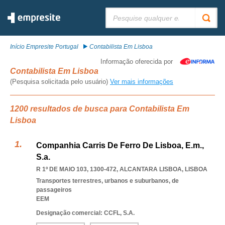
Pesquisar:
Início Empresite Portugal
Contabilista Em Lisboa
Informação oferecida por
Contabilista Em Lisboa
(Pesquisa solicitada pelo usuário)
Ver mais informações
1200 resultados de busca para Contabilista Em
Lisboa
Companhia Carris De Ferro De Lisboa, E.m.,
S.a.
R 1º DE MAIO 103, 1300-472
,
ALCANTARA LISBOA
,
LISBOA
Transportes terrestres, urbanos e suburbanos, de
passageiros
EEM
Designação comercial: CCFL, S.A.