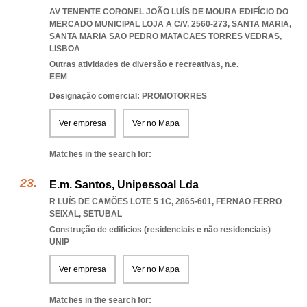
AV TENENTE CORONEL JOÃO LUÍS DE MOURA EDIFÍCIO DO
MERCADO MUNICIPAL LOJA A C/V, 2560-273, SANTA MARIA
,
SANTA MARIA SAO PEDRO MATACAES TORRES VEDRAS
,
LISBOA
Outras atividades de diversão e recreativas, n.e.
EEM
Designação comercial: PROMOTORRES
Ver empresa
Ver no Mapa
Matches in the search for:
E.m. Santos, Unipessoal Lda
R LUÍS DE CAMÕES LOTE 5 1C, 2865-601
,
FERNAO FERRO
SEIXAL
,
SETUBAL
Construção de edifícios (residenciais e não residenciais)
UNIP
Ver empresa
Ver no Mapa
Matches in the search for: