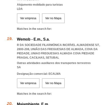
Alojamento mobilado para turistas
LDA
Ver empresa
Ver no Mapa
Matches in the search for:
Wemob - E.m., S.a.
R DA SOCIEDADE FILARMÓNICA INCRÍVEL ALMADENSE 5/7,
2800-208, UNIÃO DAS FREGUESIAS DE ALMADA, COVA DA
PIEDADE
,
UNIAO FREGUESIAS ALMADA COVA PIEDADE
PRAGAL CACILHAS
,
SETUBAL
Outras atividades auxiliares dos transportes terrestres
SA
Designação comercial: ECALMA
Ver empresa
Ver no Mapa
Matches in the search for:
Maiambiente, E.m.