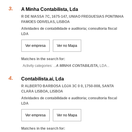
A Minha Contabilista, Lda
R DE NIASSA 7C, 1675-147
,
UNIAO FREGUESIAS PONTINHA
FAMOES ODIVELAS
,
LISBOA
Atividades de contabilidade e auditoria; consultoria fiscal
LDA
Ver empresa
Ver no Mapa
Matches in the search for:
Activity categories: ...
A MINHA CONTABILISTA,
LDA
...
Contabilista.ai, Lda
R ALBERTO BARBOSA LOJA 3C 0 0, 1750-008
,
SANTA
CLARA LISBOA
,
LISBOA
Atividades de contabilidade e auditoria; consultoria fiscal
LDA
Ver empresa
Ver no Mapa
Matches in the search for: