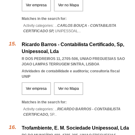
Ver empresa
Ver no Mapa
Matches in the search for:
Activity categories: ...
CARLOS BOUÇA - CONTABILISTA
CERTIFICADO SP,
UNIPESSOAL
...
Ricardo Barros - Contabilista Certificado, Sp,
Unipessoal, Lda
R DOS PEDREIROS 11, 2705-506
,
UNIAO FREGUESIAS SAO
JOAO LAMPAS TERRUGEM SINTRA
,
LISBOA
Atividades de contabilidade e auditoria; consultoria fiscal
UNIP
Ver empresa
Ver no Mapa
Matches in the search for:
Activity categories: ...
RICARDO BARROS - CONTABILISTA
CERTIFICADO,
SP
...
Trofambiente, E. M. Sociedade Unipessoal, Lda