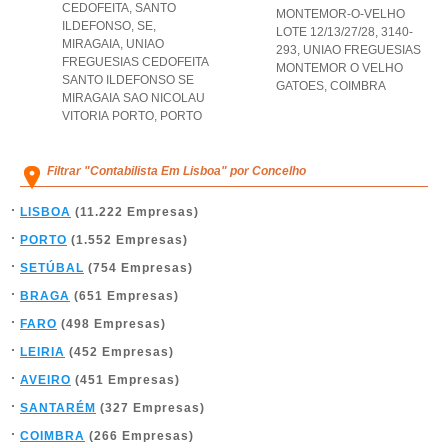
CEDOFEITA, SANTO
MONTEMOR-O-VELHO
ILDEFONSO, SE,
LOTE 12/13/27/28, 3140-
MIRAGAIA
,
UNIAO
293
,
UNIAO FREGUESIAS
FREGUESIAS CEDOFEITA
MONTEMOR O VELHO
SANTO ILDEFONSO SE
GATOES
,
COIMBRA
MIRAGAIA SAO NICOLAU
VITORIA PORTO
,
PORTO
Filtrar "Contabilista Em Lisboa" por Concelho
LISBOA
(11.222 Empresas)
PORTO
(1.552 Empresas)
SETÚBAL
(754 Empresas)
BRAGA
(651 Empresas)
FARO
(498 Empresas)
LEIRIA
(452 Empresas)
AVEIRO
(451 Empresas)
SANTARÉM
(327 Empresas)
COIMBRA
(266 Empresas)