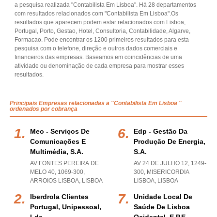
a pesquisa realizada "Contabilista Em Lisboa". Há 28 departamentos
com resultados relacionados com "Contabilista Em Lisboa".Os
resultados que aparecem podem estar relacionados com Lisboa,
Portugal, Porto, Gestao, Hotel, Consultoria, Contabilidade, Algarve,
Formacao. Pode encontrar os 1200 primeiros resultados para esta
pesquisa com o telefone, direção e outros dados comerciais e
financeiros das empresas. Baseamos em coincidências de uma
atividade ou denominação de cada empresa para mostrar esses
resultados.
Principais Empresas relacionadas a "Contabilista Em Lisboa "
ordenados por cobrança
Meo - Serviços De
Edp - Gestão Da
Comunicações E
Produção De Energia,
Multimédia, S.a.
S.a.
AV FONTES PEREIRA DE
AV 24 DE JULHO 12, 1249-
MELO 40, 1069-300
,
300
,
MISERICORDIA
ARROIOS LISBOA
,
LISBOA
LISBOA
,
LISBOA
Iberdrola Clientes
Unidade Local De
Portugal, Unipessoal,
Saúde De Lisboa