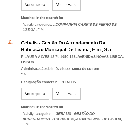
Ver empresa
Ver no Mapa
Matches in the search for:
Activity categories: ...
COMPANHIA CARRIS DE FERRO DE
LISBOA,
E.M.
...
Gebalis - Gestão Do Arrendamento Da
Habitação Municipal De Lisboa, E.m., S.a.
R LAURA ALVES 12 7º, 1050-138
,
AVENIDAS NOVAS LISBOA
,
LISBOA
Administração de imóveis por conta de outrem
SA
Designação comercial: GEBALIS
Ver empresa
Ver no Mapa
Matches in the search for:
Activity categories: ...
GEBALIS - GESTÃO DO
ARRENDAMENTO DA HABITAÇÃO MUNICIPAL DE LISBOA,
E.M.
...