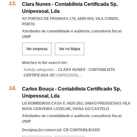
Clara Nunes - Contabilista Certificada Sp,
Unipessoal, Lda
AV PORTAS DE FRONHAS 178, 4480-004
,
VILA CONDE
,
PORTO
Atividades de contabilidade e auditoria; consultoria fiscal
UNIP
Ver empresa
Ver no Mapa
Matches in the search for:
Activity categories: ...
CLARA NUNES - CONTABILISTA
CERTIFICADA SP,
UNIPESSOAL
...
Carlos Bouça - Contabilista Certificado Sp,
Unipessoal, Lda
LG BOMBEIROS CASA F, 4920-262
,
UNIAO FREGUESIAS VILA
NOVA CERVEIRA LOVELHE
,
VIANA DO CASTELO
Atividades de contabilidade e auditoria; consultoria fiscal
UNIP
Designação comercial: CB CONTABILIDADE