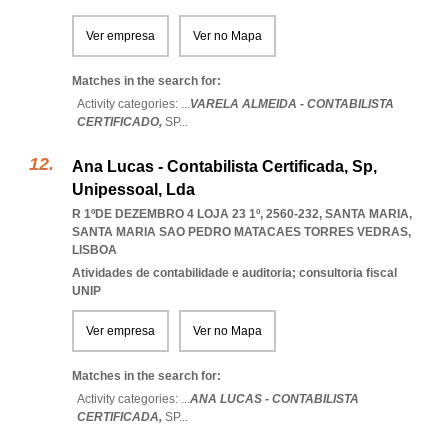
Ver empresa
Ver no Mapa
Matches in the search for:
Activity categories: ...
VARELA ALMEIDA - CONTABILISTA
CERTIFICADO,
SP
...
Ana Lucas - Contabilista Certificada, Sp,
Unipessoal, Lda
R 1ºDE DEZEMBRO 4 LOJA 23 1º, 2560-232, SANTA MARIA
,
SANTA MARIA SAO PEDRO MATACAES TORRES VEDRAS
,
LISBOA
Atividades de contabilidade e auditoria; consultoria fiscal
UNIP
Ver empresa
Ver no Mapa
Matches in the search for:
Activity categories: ...
ANA LUCAS - CONTABILISTA
CERTIFICADA,
SP
...