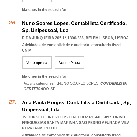
Matches in the search for:
Nuno Soares Lopes, Contabilista Certificado,
Sp, Unipessoal, Lda
R DA JUNQUEIRA 205 1º, 1300-338
,
BELEM LISBOA
,
LISBOA
Atividades de contabilidade e auditoria; consultoria fiscal
UNIP
Ver empresa
Ver no Mapa
Matches in the search for:
Activity categories: ...
NUNO SOARES LOPES,
CONTABILISTA
CERTIFICADO,
SP
...
Ana Paula Borges, Contabilista Certificada, Sp,
Unipessoal, Lda
TV CONSELHEIRO VELOSO DA CRUZ 61, 4400-097
,
UNIAO
FREGUESIAS SANTA MARINHA SAO PEDRO AFURADA VILA
NOVA GAIA
,
PORTO
Atividades de contabilidade e auditoria; consultoria fiscal