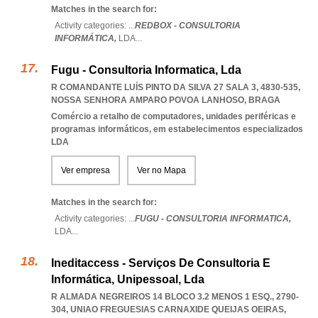
Matches in the search for:
Activity categories: ...
REDBOX - CONSULTORIA
INFORMÁTICA,
LDA
...
Fugu - Consultoria Informatica, Lda
R COMANDANTE LUÍS PINTO DA SILVA 27 SALA 3, 4830-535
,
NOSSA SENHORA AMPARO POVOA LANHOSO
,
BRAGA
Comércio a retalho de computadores, unidades periféricas e
programas informáticos, em estabelecimentos especializados
LDA
Ver empresa
Ver no Mapa
Matches in the search for:
Activity categories: ...
FUGU - CONSULTORIA INFORMATICA,
LDA
...
Ineditaccess - Serviços De Consultoria E
Informática, Unipessoal, Lda
R ALMADA NEGREIROS 14 BLOCO 3.2 MENOS 1 ESQ., 2790-
304
,
UNIAO FREGUESIAS CARNAXIDE QUEIJAS OEIRAS
,