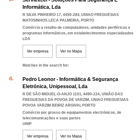
Informática, Lda
R SILVA PINHEIRO 17, 4450-284
,
UNIAO FREGUESIAS
MATOSINHOS LECA PALMEIRA
,
PORTO
Comércio a retalho de computadores, unidades periféricas e
programas informáticos, em estabelecimentos especializados
LDA
Ver empresa
Ver no Mapa
Matches in the search for:
Pedro Leonor - Informática & Segurança
Eletrónica, Unipessoal, Lda
R DE SÃO MIGUEL-O-ANJO 1101, 4490-224, UNIÃO DAS
FREGUESIAS DA POVOA DE VARZIM
,
UNIAO FREGUESIAS
POVOA VARZIM BEIRIZ ARGIVAI
,
PORTO
Comércio por grosso de equipamentos electrónicos, de
telecomunicações e suas partes
UNIP
Ver empresa
Ver no Mapa