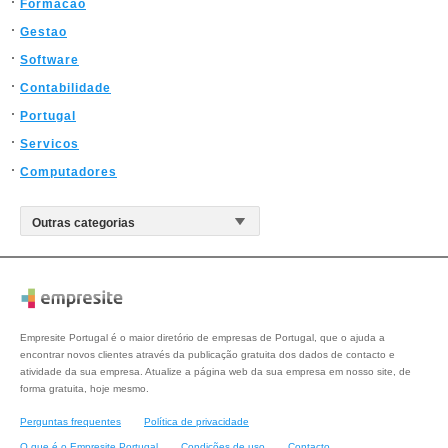
Formacao
Gestao
Software
Contabilidade
Portugal
Servicos
Computadores
Empresite Portugal é o maior diretório de empresas de Portugal, que o ajuda a
encontrar novos clientes através da publicação gratuita dos dados de contacto e
atividade da sua empresa. Atualize a página web da sua empresa em nosso site, de
forma gratuita, hoje mesmo.
Perguntas frequentes
Política de privacidade
O que é o Empresite Portugal
Condições de uso
Contacto