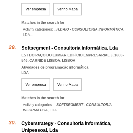
Ver empresa
Ver no Mapa
Matches in the search for:
Activity categories: ...
H.DAIO - CONSULTORIA INFORMÁTICA,
LDA
...
Softsegment - Consultoria Informática, Lda
EST DO PAÇO DO LUMIAR EDIFÍCIO EMPRESARIAL 3, 1600-
546
,
CARNIDE LISBOA
,
LISBOA
Atividades de programação informática
LDA
Ver empresa
Ver no Mapa
Matches in the search for:
Activity categories: ...
SOFTSEGMENT - CONSULTORIA
INFORMÁTICA,
LDA
...
Cyberstrategy - Consultoria Informática,
Unipessoal, Lda