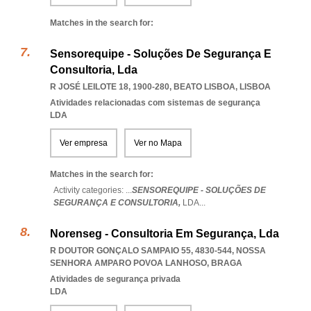
Matches in the search for:
Sensorequipe - Soluções De Segurança E
Consultoria, Lda
R JOSÉ LEILOTE 18, 1900-280
,
BEATO LISBOA
,
LISBOA
Atividades relacionadas com sistemas de segurança
LDA
Ver empresa
Ver no Mapa
Matches in the search for:
Activity categories: ...
SENSOREQUIPE - SOLUÇÕES DE
SEGURANÇA E CONSULTORIA,
LDA
...
Norenseg - Consultoria Em Segurança, Lda
R DOUTOR GONÇALO SAMPAIO 55, 4830-544
,
NOSSA
SENHORA AMPARO POVOA LANHOSO
,
BRAGA
Atividades de segurança privada
LDA