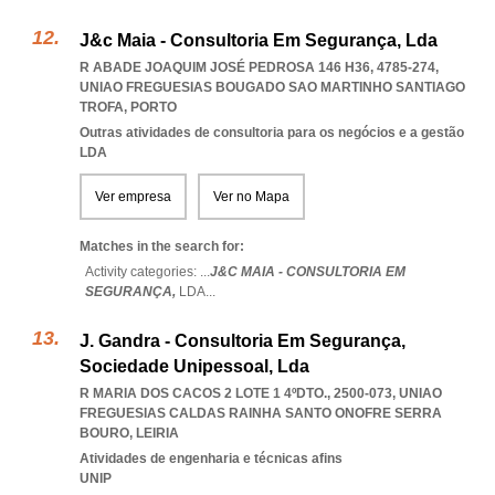
J&c Maia - Consultoria Em Segurança, Lda
R ABADE JOAQUIM JOSÉ PEDROSA 146 H36, 4785-274
,
UNIAO FREGUESIAS BOUGADO SAO MARTINHO SANTIAGO
TROFA
,
PORTO
Outras atividades de consultoria para os negócios e a gestão
LDA
Ver empresa
Ver no Mapa
Matches in the search for:
Activity categories: ...
J&C MAIA - CONSULTORIA EM
SEGURANÇA,
LDA
...
J. Gandra - Consultoria Em Segurança,
Sociedade Unipessoal, Lda
R MARIA DOS CACOS 2 LOTE 1 4ºDTO., 2500-073
,
UNIAO
FREGUESIAS CALDAS RAINHA SANTO ONOFRE SERRA
BOURO
,
LEIRIA
Atividades de engenharia e técnicas afins
UNIP