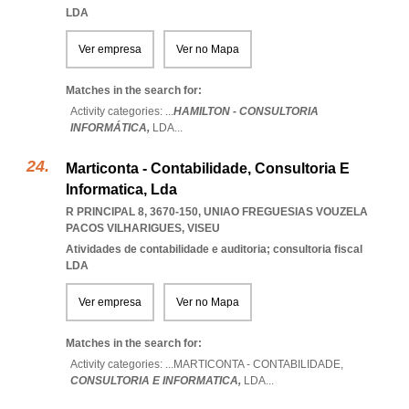
LDA
Ver empresa
Ver no Mapa
Matches in the search for:
Activity categories: ...
HAMILTON - CONSULTORIA
INFORMÁTICA,
LDA
...
Marticonta - Contabilidade, Consultoria E
Informatica, Lda
R PRINCIPAL 8, 3670-150
,
UNIAO FREGUESIAS VOUZELA
PACOS VILHARIGUES
,
VISEU
Atividades de contabilidade e auditoria; consultoria fiscal
LDA
Ver empresa
Ver no Mapa
Matches in the search for:
Activity categories: ...
MARTICONTA - CONTABILIDADE,
CONSULTORIA E INFORMATICA,
LDA
...