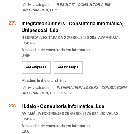
Activity categories: ...
RESULT IT - CONSULTORIA EM
INFORMÁTICA,
LDA
...
Integratednumbers - Consultoria Informática,
Unipessoal, Lda
R GONÇALVES TAPADA 2 2ºESQ., 2050-295
,
AZAMBUJA
,
LISBOA
Atividades de consultoria em informática
UNIP
Ver empresa
Ver no Mapa
Matches in the search for:
Activity categories: ...
INTEGRATEDNUMBERS - CONSULTORIA
INFORMÁTICA,
UNIPESSOAL
...
H.daio - Consultoria Informática, Lda
AV AMÁLIA RODRIGUES 20 4ºESQ, 2675-624
,
ODIVELAS
,
LISBOA
Atividades de consultoria em informática
LDA