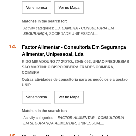
Ver empresa
Ver no Mapa
Matches in the search for:
Activity categories: ...
J. GANDRA - CONSULTORIA EM
SEGURANÇA,
SOCIEDADE UNIPESSOAL
...
Factor Alimentar - Consultoria Em Segurança
Alimentar, Unipessoal, Lda
R DO MIRADOURO 77 2ºDTO., 3045-092
,
UNIAO FREGUESIAS
SAO MARTINHO BISPO RIBEIRA FRADES COIMBRA
,
COIMBRA
Outras atividades de consultoria para os negócios e a gestão
UNIP
Ver empresa
Ver no Mapa
Matches in the search for:
Activity categories: ...
FACTOR ALIMENTAR - CONSULTORIA
EM SEGURANÇA ALIMENTAR,
UNIPESSOAL
...