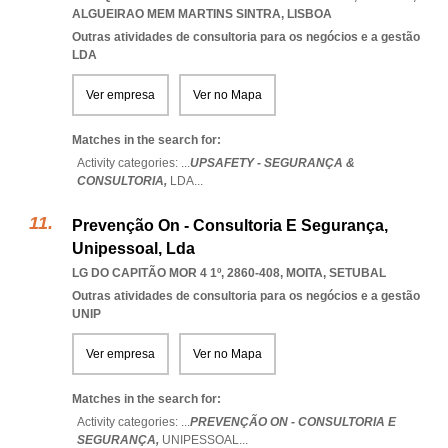
ALGUEIRAO MEM MARTINS SINTRA
,
LISBOA
Outras atividades de consultoria para os negócios e a gestão
LDA
Ver empresa
Ver no Mapa
Matches in the search for:
Activity categories: ...
UPSAFETY - SEGURANÇA &
CONSULTORIA,
LDA
...
Prevenção On - Consultoria E Segurança,
Unipessoal, Lda
LG DO CAPITÃO MOR 4 1º, 2860-408
,
MOITA
,
SETUBAL
Outras atividades de consultoria para os negócios e a gestão
UNIP
Ver empresa
Ver no Mapa
Matches in the search for:
Activity categories: ...
PREVENÇÃO ON - CONSULTORIA E
SEGURANÇA,
UNIPESSOAL
...