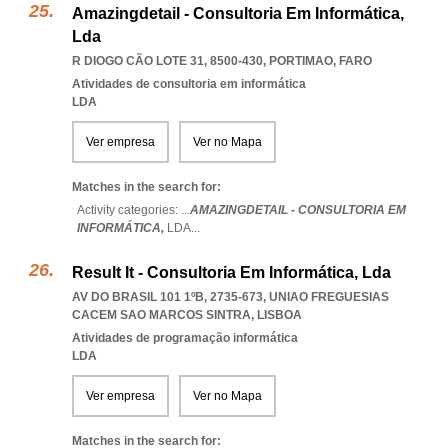
Amazingdetail - Consultoria Em Informática,
Lda
R DIOGO CÃO LOTE 31, 8500-430
,
PORTIMAO
,
FARO
Atividades de consultoria em informática
LDA
Ver empresa
Ver no Mapa
Matches in the search for:
Activity categories: ...
AMAZINGDETAIL - CONSULTORIA EM
INFORMÁTICA,
LDA
...
Result It - Consultoria Em Informática, Lda
AV DO BRASIL 101 1ºB, 2735-673
,
UNIAO FREGUESIAS
CACEM SAO MARCOS SINTRA
,
LISBOA
Atividades de programação informática
LDA
Ver empresa
Ver no Mapa
Matches in the search for: