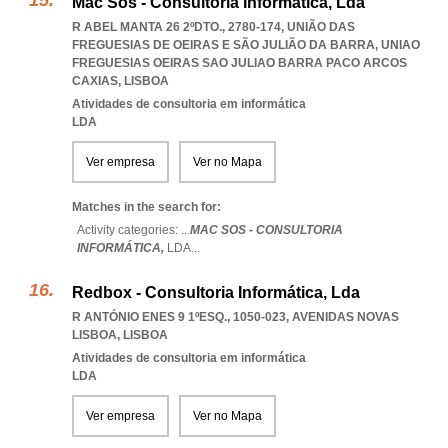
Mac Sos - Consultoria Informática, Lda
R ABEL MANTA 26 2ºDTO., 2780-174, UNIÃO DAS
FREGUESIAS DE OEIRAS E SÃO JULIÃO DA BARRA
,
UNIAO
FREGUESIAS OEIRAS SAO JULIAO BARRA PACO ARCOS
CAXIAS
,
LISBOA
Atividades de consultoria em informática
LDA
Ver empresa
Ver no Mapa
Matches in the search for:
Activity categories: ...
MAC SOS - CONSULTORIA
INFORMÁTICA,
LDA
...
Redbox - Consultoria Informática, Lda
R ANTÓNIO ENES 9 1ºESQ., 1050-023
,
AVENIDAS NOVAS
LISBOA
,
LISBOA
Atividades de consultoria em informática
LDA
Ver empresa
Ver no Mapa