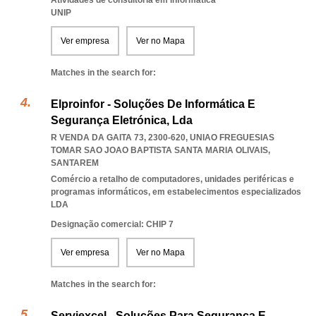
Atividades de consultoria em informática
UNIP
Ver empresa
Ver no Mapa
Matches in the search for:
Elproinfor - Soluções De Informática E
Segurança Eletrónica, Lda
R VENDA DA GAITA 73, 2300-620
,
UNIAO FREGUESIAS
TOMAR SAO JOAO BAPTISTA SANTA MARIA OLIVAIS
,
SANTAREM
Comércio a retalho de computadores, unidades periféricas e
programas informáticos, em estabelecimentos especializados
LDA
Designação comercial: CHIP 7
Ver empresa
Ver no Mapa
Matches in the search for:
Serviexcel - Soluções Para Segurança E