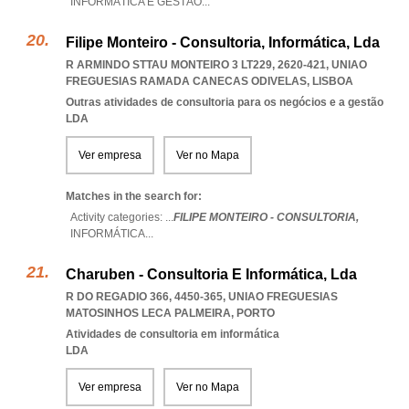
INFORMÁTICA E GESTÃO
...
Filipe Monteiro - Consultoria, Informática, Lda
R ARMINDO STTAU MONTEIRO 3 LT229, 2620-421
,
UNIAO
FREGUESIAS RAMADA CANECAS ODIVELAS
,
LISBOA
Outras atividades de consultoria para os negócios e a gestão
LDA
Ver empresa
Ver no Mapa
Matches in the search for:
Activity categories: ...
FILIPE MONTEIRO - CONSULTORIA,
INFORMÁTICA
...
Charuben - Consultoria E Informática, Lda
R DO REGADIO 366, 4450-365
,
UNIAO FREGUESIAS
MATOSINHOS LECA PALMEIRA
,
PORTO
Atividades de consultoria em informática
LDA
Ver empresa
Ver no Mapa