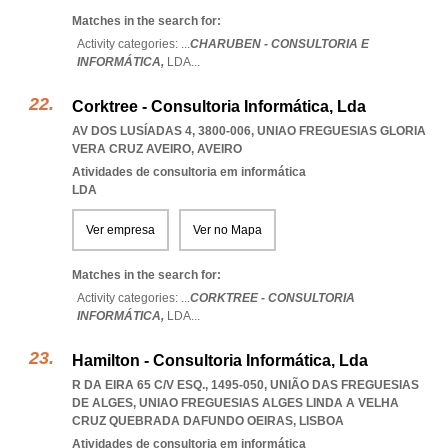
Matches in the search for:
Activity categories: ...
CHARUBEN - CONSULTORIA E
INFORMÁTICA,
LDA
...
Corktree - Consultoria Informática, Lda
AV DOS LUSÍADAS 4, 3800-006
,
UNIAO FREGUESIAS GLORIA
VERA CRUZ AVEIRO
,
AVEIRO
Atividades de consultoria em informática
LDA
Ver empresa
Ver no Mapa
Matches in the search for:
Activity categories: ...
CORKTREE - CONSULTORIA
INFORMÁTICA,
LDA
...
Hamilton - Consultoria Informática, Lda
R DA EIRA 65 C/V ESQ., 1495-050, UNIÃO DAS FREGUESIAS
DE ALGES
,
UNIAO FREGUESIAS ALGES LINDA A VELHA
CRUZ QUEBRADA DAFUNDO OEIRAS
,
LISBOA
Atividades de consultoria em informática