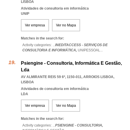
LISBOA
Atividades de consultoria em informática
UNIP
Ver empresa
Ver no Mapa
Matches in the search for:
Activity categories: ...
INEDITACCESS - SERVIÇOS DE
CONSULTORIA E INFORMÁTICA,
UNIPESSOAL
...
Psiengine - Consultoria, Informática E Gestão,
Lda
AV ALMIRANTE REIS 59 6º, 1150-011
,
ARROIOS LISBOA
,
LISBOA
Atividades de consultoria em informática
LDA
Ver empresa
Ver no Mapa
Matches in the search for:
Activity categories: ...
PSIENGINE - CONSULTORIA,