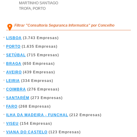
MARTINHO SANTIAGO
TROFA
,
PORTO
Filtrar "Consultoria Seguranca Informatica" por Concelho
LISBOA
(3.743 Empresas)
PORTO
(1.635 Empresas)
SETÚBAL
(715 Empresas)
BRAGA
(650 Empresas)
AVEIRO
(439 Empresas)
LEIRIA
(334 Empresas)
COIMBRA
(276 Empresas)
SANTARÉM
(273 Empresas)
FARO
(268 Empresas)
ILHA DA MADEIRA - FUNCHAL
(212 Empresas)
VISEU
(154 Empresas)
VIANA DO CASTELO
(123 Empresas)