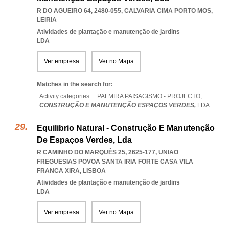
R DO AGUEIRO 64, 2480-055
,
CALVARIA CIMA PORTO MOS
,
LEIRIA
Atividades de plantação e manutenção de jardins
LDA
Ver empresa
Ver no Mapa
Matches in the search for:
Activity categories: ...
PALMIRA PAISAGISMO - PROJECTO,
CONSTRUÇÃO E MANUTENÇÃO ESPAÇOS VERDES,
LDA
...
Equilibrio Natural - Construção E Manutenção
De Espaços Verdes, Lda
R CAMINHO DO MARQUÊS 25, 2625-177
,
UNIAO
FREGUESIAS POVOA SANTA IRIA FORTE CASA VILA
FRANCA XIRA
,
LISBOA
Atividades de plantação e manutenção de jardins
LDA
Ver empresa
Ver no Mapa