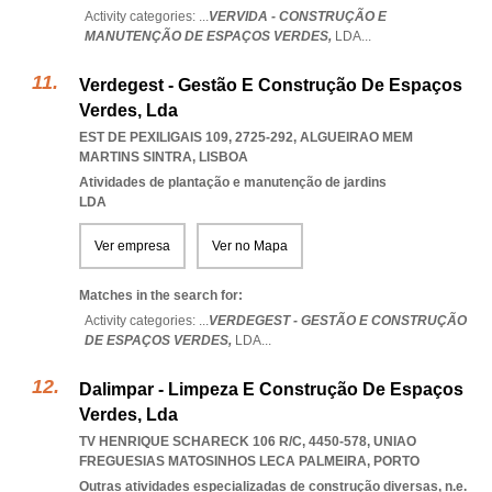
Activity categories: ...
VERVIDA - CONSTRUÇÃO E
MANUTENÇÃO DE ESPAÇOS VERDES,
LDA
...
Verdegest - Gestão E Construção De Espaços
Verdes, Lda
EST DE PEXILIGAIS 109, 2725-292
,
ALGUEIRAO MEM
MARTINS SINTRA
,
LISBOA
Atividades de plantação e manutenção de jardins
LDA
Ver empresa
Ver no Mapa
Matches in the search for:
Activity categories: ...
VERDEGEST - GESTÃO E CONSTRUÇÃO
DE ESPAÇOS VERDES,
LDA
...
Dalimpar - Limpeza E Construção De Espaços
Verdes, Lda
TV HENRIQUE SCHARECK 106 R/C, 4450-578
,
UNIAO
FREGUESIAS MATOSINHOS LECA PALMEIRA
,
PORTO
Outras atividades especializadas de construção diversas, n.e.