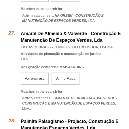
Matches in the search for:
Activity categories: ...
HF GREEN - CONSTRUÇÃO E
MANUTENÇÃO DE ESPAÇOS VERDES,
LDA
...
Amaral De Almeida & Valverde - Construção E
Manutenção De Espaços Verdes, Lda
TV DAS ZEBRAS 27, 1300-589
,
BELEM LISBOA
,
LISBOA
Atividades de plantação e manutenção de jardins
LDA
Designação comercial: MAISJARDINS
Ver empresa
Ver no Mapa
Matches in the search for:
Activity categories: ...
AMARAL DE ALMEIDA & VALVERDE -
CONSTRUÇÃO E MANUTENÇÃO DE ESPAÇOS VERDES,
LDA
...
Palmira Paisagismo - Projecto, Construção E
Manutenção Espaços Verdes, Lda