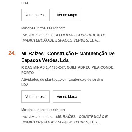
LDA
Ver empresa
Ver no Mapa
Matches in the search for:
Activity categories: ...
4 FOLHAS - CONSTRUÇÃO E
MANUTENÇÃO DE ESPAÇOS VERDES,
LDA
...
Mil Raízes - Construção E Manutenção De
Espaços Verdes, Lda
R DAS MINAS 1, 4485-247
,
GUILHABREU VILA CONDE
,
PORTO
Atividades de plantação e manutenção de jardins
LDA
Ver empresa
Ver no Mapa
Matches in the search for:
Activity categories: ...
MIL RAÍZES - CONSTRUÇÃO E
MANUTENÇÃO DE ESPAÇOS VERDES,
LDA
...