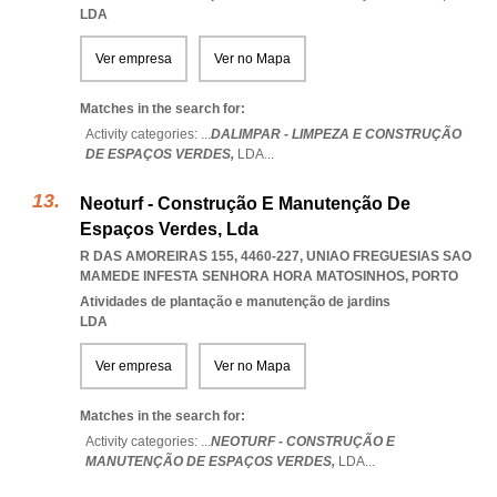
LDA
Ver empresa
Ver no Mapa
Matches in the search for:
Activity categories: ...
DALIMPAR - LIMPEZA E CONSTRUÇÃO
DE ESPAÇOS VERDES,
LDA
...
Neoturf - Construção E Manutenção De
Espaços Verdes, Lda
R DAS AMOREIRAS 155, 4460-227
,
UNIAO FREGUESIAS SAO
MAMEDE INFESTA SENHORA HORA MATOSINHOS
,
PORTO
Atividades de plantação e manutenção de jardins
LDA
Ver empresa
Ver no Mapa
Matches in the search for:
Activity categories: ...
NEOTURF - CONSTRUÇÃO E
MANUTENÇÃO DE ESPAÇOS VERDES,
LDA
...