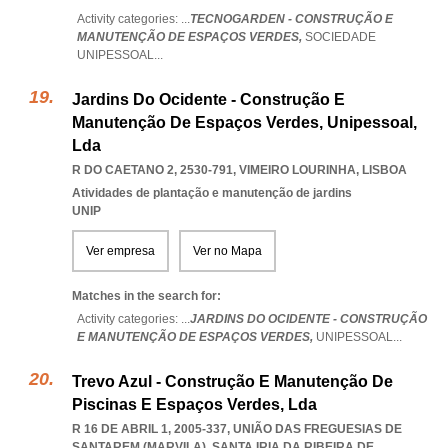
Activity categories: ...
TECNOGARDEN - CONSTRUÇÃO E
MANUTENÇÃO DE ESPAÇOS VERDES,
SOCIEDADE
UNIPESSOAL
...
Jardins Do Ocidente - Construção E
Manutenção De Espaços Verdes, Unipessoal,
Lda
R DO CAETANO 2, 2530-791
,
VIMEIRO LOURINHA
,
LISBOA
Atividades de plantação e manutenção de jardins
UNIP
Ver empresa
Ver no Mapa
Matches in the search for:
Activity categories: ...
JARDINS DO OCIDENTE - CONSTRUÇÃO
E MANUTENÇÃO DE ESPAÇOS VERDES,
UNIPESSOAL
...
Trevo Azul - Construção E Manutenção De
Piscinas E Espaços Verdes, Lda
R 16 DE ABRIL 1, 2005-337, UNIÃO DAS FREGUESIAS DE
SANTAREM (MARVILA), SANTA IRIA DA RIBEIRA DE