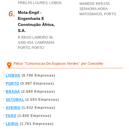
FRIELAS LOURES
,
LISBOA
MAMEDE INFESTA
SENHORA HORA
Mota-Engil -
MATOSINHOS
,
PORTO
Engenharia E
Construção África,
S.a.
R REGO LAMEIRO 38,
4300-454
,
CAMPANHA
PORTO
,
PORTO
Filtrar "Construcao De Espacos Verdes" por Concelho
LISBOA
(9.796 Empresas)
PORTO
(5.997 Empresas)
BRAGA
(2.680 Empresas)
SETÚBAL
(2.593 Empresas)
AVEIRO
(1.932 Empresas)
FARO
(1.800 Empresas)
LEIRIA
(1.761 Empresas)