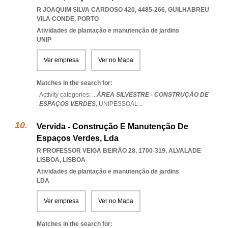
R JOAQUIM SILVA CARDOSO 420, 4485-266
,
GUILHABREU
VILA CONDE
,
PORTO
Atividades de plantação e manutenção de jardins
UNIP
Ver empresa
Ver no Mapa
Matches in the search for:
Activity categories: ...
ÁREA SILVESTRE - CONSTRUÇÃO DE
ESPAÇOS VERDES,
UNIPESSOAL
...
Vervida - Construção E Manutenção De
Espaços Verdes, Lda
R PROFESSOR VEIGA BEIRÃO 28, 1700-319
,
ALVALADE
LISBOA
,
LISBOA
Atividades de plantação e manutenção de jardins
LDA
Ver empresa
Ver no Mapa
Matches in the search for: