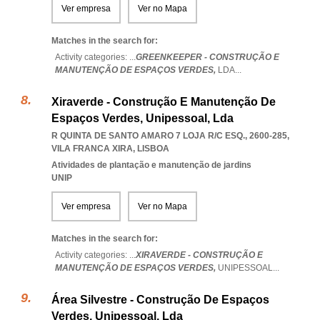
Ver empresa
Ver no Mapa
Matches in the search for:
Activity categories: ...
GREENKEEPER - CONSTRUÇÃO E
MANUTENÇÃO DE ESPAÇOS VERDES,
LDA
...
Xiraverde - Construção E Manutenção De
Espaços Verdes, Unipessoal, Lda
R QUINTA DE SANTO AMARO 7 LOJA R/C ESQ., 2600-285
,
VILA FRANCA XIRA
,
LISBOA
Atividades de plantação e manutenção de jardins
UNIP
Ver empresa
Ver no Mapa
Matches in the search for:
Activity categories: ...
XIRAVERDE - CONSTRUÇÃO E
MANUTENÇÃO DE ESPAÇOS VERDES,
UNIPESSOAL
...
Área Silvestre - Construção De Espaços
Verdes, Unipessoal, Lda