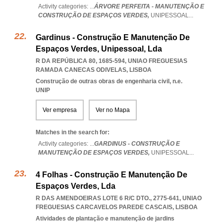
Activity categories: ...
ÁRVORE PERFEITA - MANUTENÇÃO E
CONSTRUÇÃO DE ESPAÇOS VERDES,
UNIPESSOAL
...
Gardinus - Construção E Manutenção De
Espaços Verdes, Unipessoal, Lda
R DA REPÚBLICA 80, 1685-594
,
UNIAO FREGUESIAS
RAMADA CANECAS ODIVELAS
,
LISBOA
Construção de outras obras de engenharia civil, n.e.
UNIP
Ver empresa
Ver no Mapa
Matches in the search for:
Activity categories: ...
GARDINUS - CONSTRUÇÃO E
MANUTENÇÃO DE ESPAÇOS VERDES,
UNIPESSOAL
...
4 Folhas - Construção E Manutenção De
Espaços Verdes, Lda
R DAS AMENDOEIRAS LOTE 6 R/C DTO., 2775-641
,
UNIAO
FREGUESIAS CARCAVELOS PAREDE CASCAIS
,
LISBOA
Atividades de plantação e manutenção de jardins