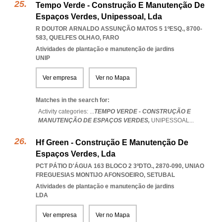
Tempo Verde - Construção E Manutenção De
Espaços Verdes, Unipessoal, Lda
R DOUTOR ARNALDO ASSUNÇÃO MATOS 5 1ºESQ., 8700-
583
,
QUELFES OLHAO
,
FARO
Atividades de plantação e manutenção de jardins
UNIP
Ver empresa
Ver no Mapa
Matches in the search for:
Activity categories: ...
TEMPO VERDE - CONSTRUÇÃO E
MANUTENÇÃO DE ESPAÇOS VERDES,
UNIPESSOAL
...
Hf Green - Construção E Manutenção De
Espaços Verdes, Lda
PCT PÁTIO D'ÁGUA 163 BLOCO 2 3ºDTO., 2870-090
,
UNIAO
FREGUESIAS MONTIJO AFONSOEIRO
,
SETUBAL
Atividades de plantação e manutenção de jardins
LDA
Ver empresa
Ver no Mapa