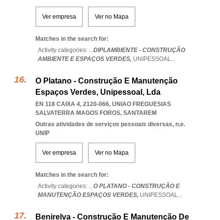
Ver empresa
Ver no Mapa
Matches in the search for:
Activity categories: ...
DIPLAMBIENTE - CONSTRUÇÃO
AMBIENTE E ESPAÇOS VERDES,
UNIPESSOAL
...
O Platano - Construção E Manutenção
Espaços Verdes, Unipessoal, Lda
EN 118 CAIXA 4, 2120-066
,
UNIAO FREGUESIAS
SALVATERRA MAGOS FOROS
,
SANTAREM
Outras atividades de serviços pessoais diversas, n.e.
UNIP
Ver empresa
Ver no Mapa
Matches in the search for:
Activity categories: ...
O PLATANO - CONSTRUÇÃO E
MANUTENÇÃO ESPAÇOS VERDES,
UNIPESSOAL
...
Benirelva - Construção E Manutenção De