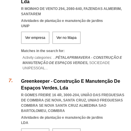
Lda
R MOINHO DE VENTO 294, 2080-640
,
FAZENDAS ALMEIRIM
,
SANTAREM
Atividades de plantação e manutenção de jardins
UNIP
Ver empresa
Ver no Mapa
Matches in the search for:
Activity categories: ...
PÉTALAPRIMAVERA - CONSTRUÇÃO E
MANUTENÇÃO DE ESPAÇOS VERDES,
SOCIEDADE
UNIPESSOAL
...
Greenkeeper - Construção E Manutenção De
Espaços Verdes, Lda
R GOMES FREIRE 16 4R, 3000-204, UNIÃO DAS FREGUESIAS
DE COIMBRA (SE NOVA, SANTA CRUZ
,
UNIAO FREGUESIAS
COIMBRA SE NOVA SANTA CRUZ ALMEDINA SAO
BARTOLOMEU
,
COIMBRA
Atividades de plantação e manutenção de jardins
LDA