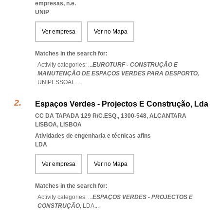
empresas, n.e.
UNIP
Ver empresa
Ver no Mapa
Matches in the search for:
Activity categories: ...
EUROTURF - CONSTRUÇÃO E
MANUTENÇÃO DE ESPAÇOS VERDES PARA DESPORTO,
UNIPESSOAL
...
Espaços Verdes - Projectos E Construção, Lda
CC DA TAPADA 129 R/C.ESQ., 1300-548
,
ALCANTARA
LISBOA
,
LISBOA
Atividades de engenharia e técnicas afins
LDA
Ver empresa
Ver no Mapa
Matches in the search for:
Activity categories: ...
ESPAÇOS VERDES - PROJECTOS E
CONSTRUÇÃO,
LDA
...