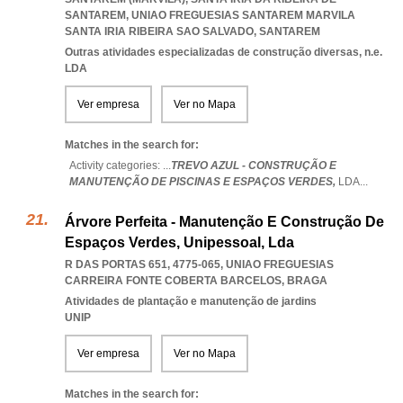
SANTAREM
,
UNIAO FREGUESIAS SANTAREM MARVILA
SANTA IRIA RIBEIRA SAO SALVADO
,
SANTAREM
Outras atividades especializadas de construção diversas, n.e.
LDA
Ver empresa
Ver no Mapa
Matches in the search for:
Activity categories: ...
TREVO AZUL - CONSTRUÇÃO E
MANUTENÇÃO DE PISCINAS E ESPAÇOS VERDES,
LDA
...
Árvore Perfeita - Manutenção E Construção De
Espaços Verdes, Unipessoal, Lda
R DAS PORTAS 651, 4775-065
,
UNIAO FREGUESIAS
CARREIRA FONTE COBERTA BARCELOS
,
BRAGA
Atividades de plantação e manutenção de jardins
UNIP
Ver empresa
Ver no Mapa
Matches in the search for: