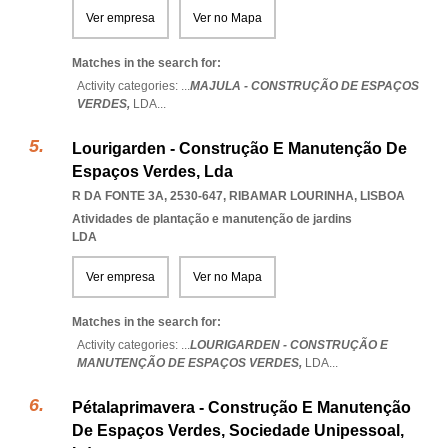
Ver empresa
Ver no Mapa
Matches in the search for:
Activity categories: ...
MAJULA - CONSTRUÇÃO DE ESPAÇOS
VERDES,
LDA
...
Lourigarden - Construção E Manutenção De
Espaços Verdes, Lda
R DA FONTE 3A, 2530-647
,
RIBAMAR LOURINHA
,
LISBOA
Atividades de plantação e manutenção de jardins
LDA
Ver empresa
Ver no Mapa
Matches in the search for:
Activity categories: ...
LOURIGARDEN - CONSTRUÇÃO E
MANUTENÇÃO DE ESPAÇOS VERDES,
LDA
...
Pétalaprimavera - Construção E Manutenção
De Espaços Verdes, Sociedade Unipessoal,