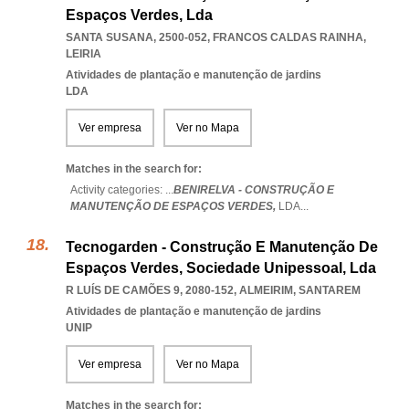
Espaços Verdes, Lda
SANTA SUSANA, 2500-052
,
FRANCOS CALDAS RAINHA
,
LEIRIA
Atividades de plantação e manutenção de jardins
LDA
Ver empresa
Ver no Mapa
Matches in the search for:
Activity categories: ...
BENIRELVA - CONSTRUÇÃO E
MANUTENÇÃO DE ESPAÇOS VERDES,
LDA
...
Tecnogarden - Construção E Manutenção De
Espaços Verdes, Sociedade Unipessoal, Lda
R LUÍS DE CAMÕES 9, 2080-152
,
ALMEIRIM
,
SANTAREM
Atividades de plantação e manutenção de jardins
UNIP
Ver empresa
Ver no Mapa
Matches in the search for: