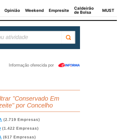
Informação oferecida por
iltrar "Conservado Em
zeite" por Concelho
A
(2.719 Empresas)
O
(1.422 Empresas)
A
(617 Empresas)