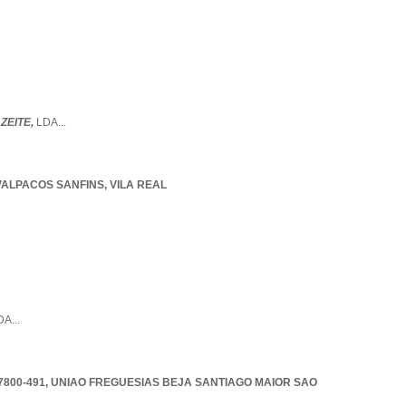
ZEITE,
LDA
...
VALPACOS SANFINS
,
VILA REAL
DA
...
7800-491
,
UNIAO FREGUESIAS BEJA SANTIAGO MAIOR SAO