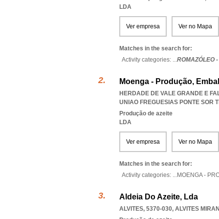
LDA
Ver empresa
Ver no Mapa
Matches in the search for:
Activity categories: ...
ROMAZÓLEO -
Moenga - Produção, Embal
HERDADE DE VALE GRANDE E FAL
UNIAO FREGUESIAS PONTE SOR 
Produção de azeite
LDA
Ver empresa
Ver no Mapa
Matches in the search for:
Activity categories: ...
MOENGA - PR
Aldeia Do Azeite, Lda
ALVITES, 5370-030
,
ALVITES MIRA