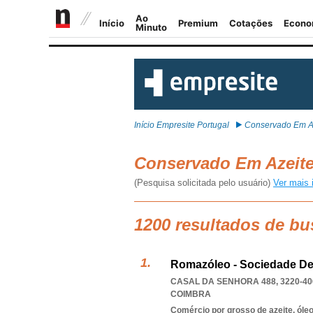
Início Empresite Portugal
Conservado Em A
Conservado Em Azeit
(Pesquisa solicitada pelo usuário)
Ver mais 
1200 resultados de b
Romazóleo - Sociedade De
CASAL DA SENHORA 488, 3220-40
COIMBRA
Comércio por grosso de azeite, óle