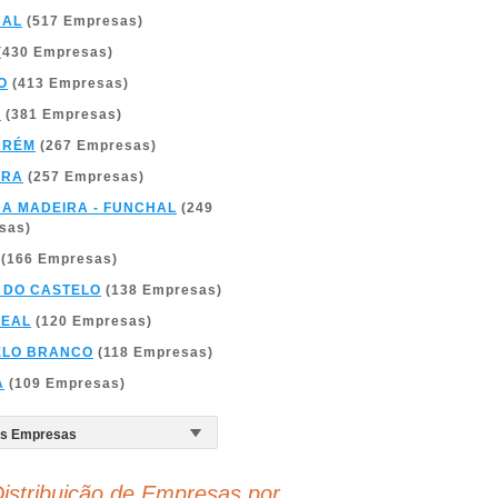
BAL
(517 Empresas)
(430 Empresas)
O
(413 Empresas)
A
(381 Empresas)
ARÉM
(267 Empresas)
BRA
(257 Empresas)
DA MADEIRA - FUNCHAL
(249
sas)
(166 Empresas)
 DO CASTELO
(138 Empresas)
REAL
(120 Empresas)
ELO BRANCO
(118 Empresas)
A
(109 Empresas)
istribuição de Empresas por