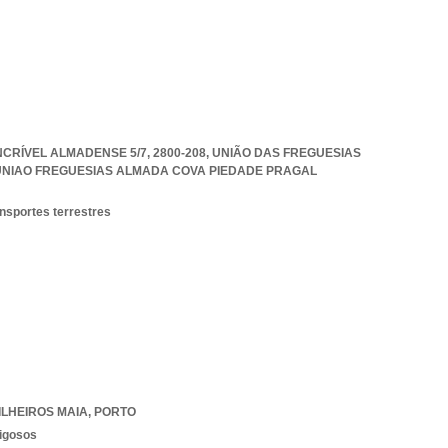
CRÍVEL ALMADENSE 5/7, 2800-208, UNIÃO DAS FREGUESIAS
UNIAO FREGUESIAS ALMADA COVA PIEDADE PRAGAL
ansportes terrestres
ILHEIROS MAIA
,
PORTO
rigosos