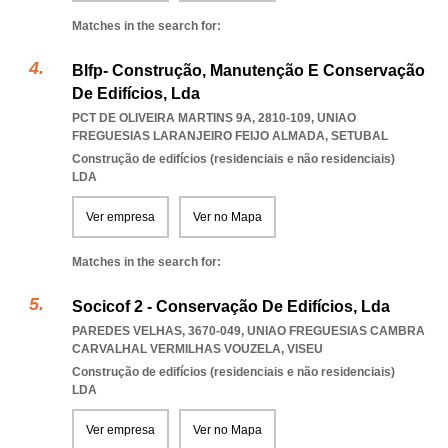
Matches in the search for:
Blfp- Construção, Manutenção E Conservação
De Edifícios, Lda
PCT DE OLIVEIRA MARTINS 9A, 2810-109
,
UNIAO
FREGUESIAS LARANJEIRO FEIJO ALMADA
,
SETUBAL
Construção de edifícios (residenciais e não residenciais)
LDA
Ver empresa
Ver no Mapa
Matches in the search for:
Socicof 2 - Conservação De Edifícios, Lda
PAREDES VELHAS, 3670-049
,
UNIAO FREGUESIAS CAMBRA
CARVALHAL VERMILHAS VOUZELA
,
VISEU
Construção de edifícios (residenciais e não residenciais)
LDA
Ver empresa
Ver no Mapa