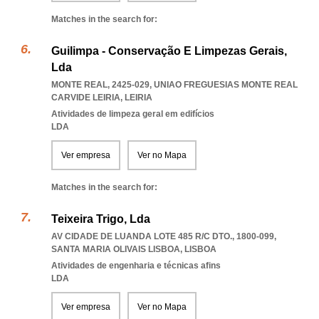
Matches in the search for:
Guilimpa - Conservação E Limpezas Gerais,
Lda
MONTE REAL, 2425-029
,
UNIAO FREGUESIAS MONTE REAL
CARVIDE LEIRIA
,
LEIRIA
Atividades de limpeza geral em edifícios
LDA
Ver empresa
Ver no Mapa
Matches in the search for:
Teixeira Trigo, Lda
AV CIDADE DE LUANDA LOTE 485 R/C DTO., 1800-099
,
SANTA MARIA OLIVAIS LISBOA
,
LISBOA
Atividades de engenharia e técnicas afins
LDA
Ver empresa
Ver no Mapa