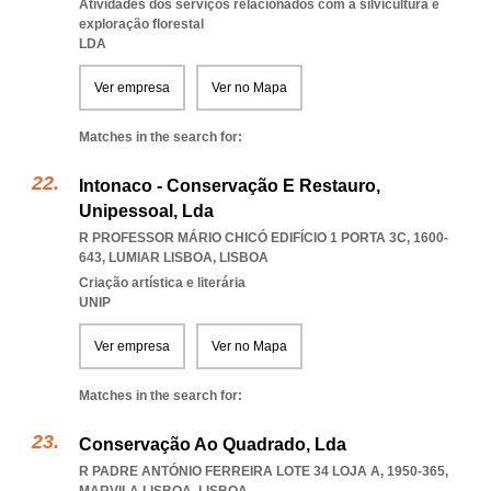
Atividades dos serviços relacionados com a silvicultura e
exploração florestal
LDA
Ver empresa
Ver no Mapa
Matches in the search for:
Intonaco - Conservação E Restauro,
Unipessoal, Lda
R PROFESSOR MÁRIO CHICÓ EDIFÍCIO 1 PORTA 3C, 1600-
643
,
LUMIAR LISBOA
,
LISBOA
Criação artística e literária
UNIP
Ver empresa
Ver no Mapa
Matches in the search for:
Conservação Ao Quadrado, Lda
R PADRE ANTÓNIO FERREIRA LOTE 34 LOJA A, 1950-365
,