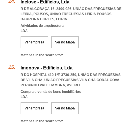
Inclose - Edifícios, Lda
R DE ALCOBAÇA 16, 2400-086, UNIÃO DAS FREGUESIAS DE
LEIRIA, POUSOS
,
UNIAO FREGUESIAS LEIRIA POUSOS
BARREIRA CORTES
,
LEIRIA
Atividades de arquitectura
LDA
Ver empresa
Ver no Mapa
Matches in the search for:
Imonova - Edifícios, Lda
R DO HOSPITAL 410 1ºF, 3730-250, UNIÃO DAS FREGUESIAS
DE VILA CHÃ
,
UNIAO FREGUESIAS VILA CHA CODAL COVA
PERRINHO VALE CAMBRA
,
AVEIRO
Compra e venda de bens imobiliários
LDA
Ver empresa
Ver no Mapa
Matches in the search for: