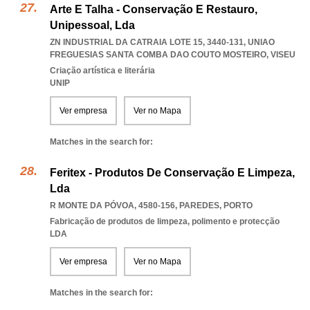
Arte E Talha - Conservação E Restauro,
Unipessoal, Lda
ZN INDUSTRIAL DA CATRAIA LOTE 15, 3440-131
,
UNIAO
FREGUESIAS SANTA COMBA DAO COUTO MOSTEIRO
,
VISEU
Criação artística e literária
UNIP
Ver empresa
Ver no Mapa
Matches in the search for:
Feritex - Produtos De Conservação E Limpeza,
Lda
R MONTE DA PÓVOA, 4580-156
,
PAREDES
,
PORTO
Fabricação de produtos de limpeza, polimento e protecção
LDA
Ver empresa
Ver no Mapa
Matches in the search for: