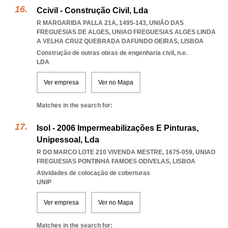
Ccivil - Construção Civil, Lda
R MARGARIDA PALLA 21A, 1495-143, UNIÃO DAS
FREGUESIAS DE ALGES
,
UNIAO FREGUESIAS ALGES LINDA
A VELHA CRUZ QUEBRADA DAFUNDO OEIRAS
,
LISBOA
Construção de outras obras de engenharia civil, n.e.
LDA
Ver empresa
Ver no Mapa
Matches in the search for:
Isol - 2006 Impermeabilizações E Pinturas,
Unipessoal, Lda
R DO MARCO LOTE 210 VIVENDA MESTRE, 1675-059
,
UNIAO
FREGUESIAS PONTINHA FAMOES ODIVELAS
,
LISBOA
Atividades de colocação de coberturas
UNIP
Ver empresa
Ver no Mapa
Matches in the search for: