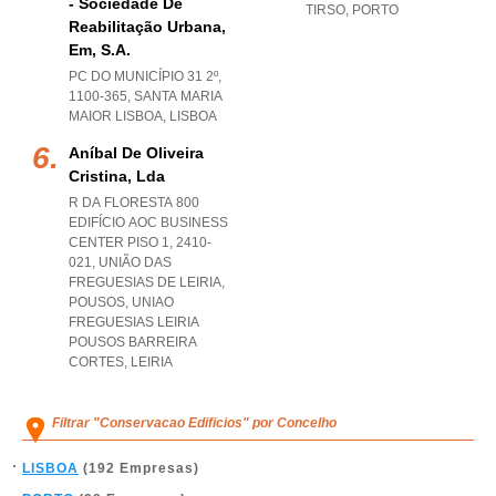
- Sociedade De
TIRSO
,
PORTO
Reabilitação Urbana,
Em, S.a.
PC DO MUNICÍPIO 31 2º,
1100-365
,
SANTA MARIA
MAIOR LISBOA
,
LISBOA
Aníbal De Oliveira
Cristina, Lda
R DA FLORESTA 800
EDIFÍCIO AOC BUSINESS
CENTER PISO 1, 2410-
021, UNIÃO DAS
FREGUESIAS DE LEIRIA,
POUSOS
,
UNIAO
FREGUESIAS LEIRIA
POUSOS BARREIRA
CORTES
,
LEIRIA
Filtrar "Conservacao Edificios" por Concelho
LISBOA
(192 Empresas)