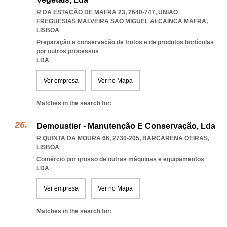
R DA ESTAÇÃO DE MAFRA 23, 2640-747
,
UNIAO
FREGUESIAS MALVEIRA SAO MIGUEL ALCAINCA MAFRA
,
LISBOA
Preparação e conservação de frutos e de produtos hortícolas
por outros processos
LDA
Ver empresa
Ver no Mapa
Matches in the search for:
Demoustier - Manutenção E Conservação, Lda
R QUINTA DA MOURA 66, 2730-205
,
BARCARENA OEIRAS
,
LISBOA
Comércio por grosso de outras máquinas e equipamentos
LDA
Ver empresa
Ver no Mapa
Matches in the search for: