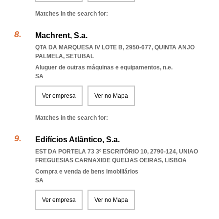
Matches in the search for:
Machrent, S.a.
QTA DA MARQUESA IV LOTE B, 2950-677
,
QUINTA ANJO
PALMELA
,
SETUBAL
Aluguer de outras máquinas e equipamentos, n.e.
SA
Ver empresa
Ver no Mapa
Matches in the search for:
Edifícios Atlântico, S.a.
EST DA PORTELA 73 3º ESCRITÓRIO 10, 2790-124
,
UNIAO
FREGUESIAS CARNAXIDE QUEIJAS OEIRAS
,
LISBOA
Compra e venda de bens imobiliários
SA
Ver empresa
Ver no Mapa