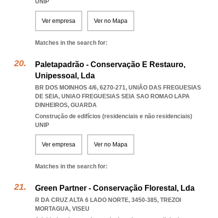
UNIP
Ver empresa
Ver no Mapa
Matches in the search for:
Paletapadrão - Conservação E Restauro,
Unipessoal, Lda
BR DOS MOINHOS 4/6, 6270-271, UNIÃO DAS FREGUESIAS
DE SEIA
,
UNIAO FREGUESIAS SEIA SAO ROMAO LAPA
DINHEIROS
,
GUARDA
Construção de edifícios (residenciais e não residenciais)
UNIP
Ver empresa
Ver no Mapa
Matches in the search for:
Green Partner - Conservação Florestal, Lda
R DA CRUZ ALTA 6 LADO NORTE, 3450-385
,
TREZOI
MORTAGUA
,
VISEU