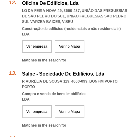
Oficina De Edifícios, Lda
LG DA FEIRA NOVA 49, 3660-437, UNIÃO DAS FREGUESIAS
DE SÃO PEDRO DO SUL
,
UNIAO FREGUESIAS SAO PEDRO
SUL VARZEA BAIOES
,
VISEU
Construção de edifícios (residenciais e não residenciais)
LDA
Ver empresa
Ver no Mapa
Matches in the search for:
Salpe - Sociedade De Edifícios, Lda
R AURÉLIA DE SOUSA 119, 4000-099
,
BONFIM PORTO
,
PORTO
Compra e venda de bens imobiliários
LDA
Ver empresa
Ver no Mapa
Matches in the search for: