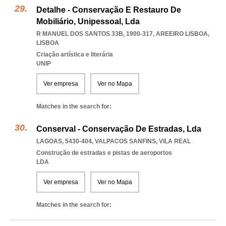
Detalhe - Conservação E Restauro De
Mobiliário, Unipessoal, Lda
R MANUEL DOS SANTOS 33B, 1900-317
,
AREEIRO LISBOA
,
LISBOA
Criação artística e literária
UNIP
Ver empresa
Ver no Mapa
Matches in the search for:
Conserval - Conservação De Estradas, Lda
LAGOAS, 5430-404
,
VALPACOS SANFINS
,
VILA REAL
Construção de estradas e pistas de aeroportos
LDA
Ver empresa
Ver no Mapa
Matches in the search for: