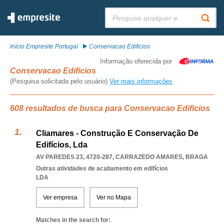
Pesquisar:
Início Empresite Portugal
Conservacao Edificios
Informação oferecida por
Conservacao Edificios
(Pesquisa solicitada pelo usuário)
Ver mais informações
608 resultados de busca para Conservacao Edificios
Cliamares - Construção E Conservação De
Edifícios, Lda
AV PAREDES 23, 4720-287
,
CARRAZEDO AMARES
,
BRAGA
Outras atividades de acabamento em edifícios
LDA
Ver empresa
Ver no Mapa
Matches in the search for: