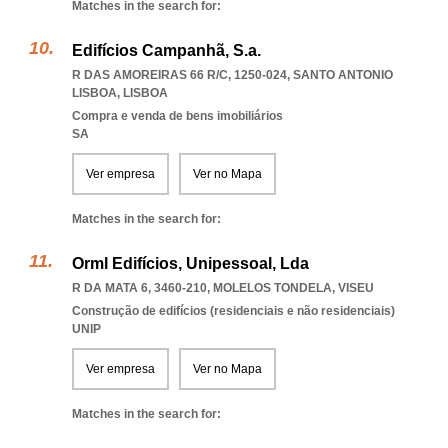
Matches in the search for:
Edifícios Campanhã, S.a.
R DAS AMOREIRAS 66 R/C, 1250-024
,
SANTO ANTONIO
LISBOA
,
LISBOA
Compra e venda de bens imobiliários
SA
Ver empresa
Ver no Mapa
Matches in the search for:
Orml Edifícios, Unipessoal, Lda
R DA MATA 6, 3460-210
,
MOLELOS TONDELA
,
VISEU
Construção de edifícios (residenciais e não residenciais)
UNIP
Ver empresa
Ver no Mapa
Matches in the search for: