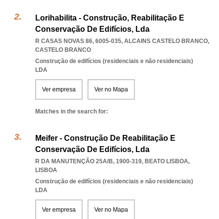
Lorihabilita - Construção, Reabilitação E
Conservação De Edifícios, Lda
R CASAS NOVAS 86, 6005-035
,
ALCAINS CASTELO BRANCO
,
CASTELO BRANCO
Construção de edifícios (residenciais e não residenciais)
LDA
Ver empresa
Ver no Mapa
Matches in the search for:
Meifer - Construção De Reabilitação E
Conservação De Edifícios, Lda
R DA MANUTENÇÃO 25A/B, 1900-319
,
BEATO LISBOA
,
LISBOA
Construção de edifícios (residenciais e não residenciais)
LDA
Ver empresa
Ver no Mapa