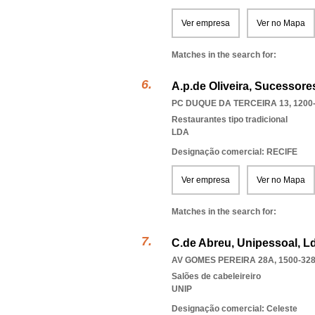
Ver empresa
Ver no Mapa
Matches in the search for:
A.p.de Oliveira, Sucessore
PC DUQUE DA TERCEIRA 13, 1200
Restaurantes tipo tradicional
LDA
Designação comercial: RECIFE
Ver empresa
Ver no Mapa
Matches in the search for:
C.de Abreu, Unipessoal, L
AV GOMES PEREIRA 28A, 1500-32
Salões de cabeleireiro
UNIP
Designação comercial: Celeste