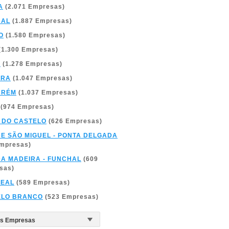
A
(2.071 Empresas)
BAL
(1.887 Empresas)
O
(1.580 Empresas)
(1.300 Empresas)
A
(1.278 Empresas)
BRA
(1.047 Empresas)
ARÉM
(1.037 Empresas)
(974 Empresas)
 DO CASTELO
(626 Empresas)
DE SÃO MIGUEL - PONTA DELGADA
Empresas)
DA MADEIRA - FUNCHAL
(609
sas)
REAL
(589 Empresas)
ELO BRANCO
(523 Empresas)