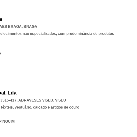
a
BAES BRAGA
,
BRAGA
belecimentos não especializados, com predominância de produtos
A
al, Lda
 3515-417
,
ABRAVESES VISEU
,
VISEU
êxteis, vestuário, calçado e artigos de couro
 PINGUIM