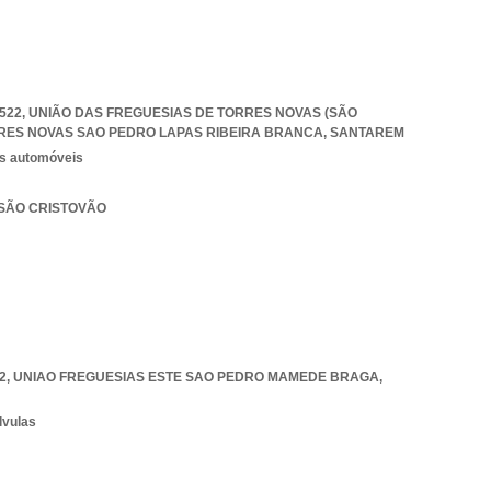
0-522, UNIÃO DAS FREGUESIAS DE TORRES NOVAS (SÃO
RES NOVAS SAO PEDRO LAPAS RIBEIRA BRANCA
,
SANTAREM
os automóveis
 SÃO CRISTOVÃO
2
,
UNIAO FREGUESIAS ESTE SAO PEDRO MAMEDE BRAGA
,
lvulas