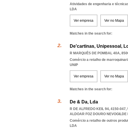
Atividades de engenharia e técnicas
LDA
Ver empresa
Ver no Mapa
Matches in the search for:
De'cartinas, Unipessoal, L
R MARQUÊS DE POMBAL 40A, 850
Comércio a retalho de marroquinari
UNIP
Ver empresa
Ver no Mapa
Matches in the search for:
De & Da, Lda
R DE ALFREDO KEIL 94, 4150-04
ALDOAR FOZ DOURO NEVOGILDE
Comércio a retalho de outros produ
LDA