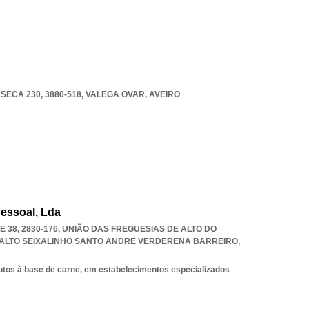
ECA 230, 3880-518
,
VALEGA OVAR
,
AVEIRO
essoal, Lda
38, 2830-176, UNIÃO DAS FREGUESIAS DE ALTO DO
 ALTO SEIXALINHO SANTO ANDRE VERDERENA BARREIRO
,
utos à base de carne, em estabelecimentos especializados