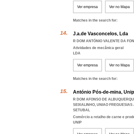
Ver empresa
Ver no Mapa
Matches in the search for:
J.a.de Vasconcelos, Lda
R DOM ANTÓNIO VALENTE DA FONS
Atividades de mecânica geral
LDA
Ver empresa
Ver no Mapa
Matches in the search for:
António Pós-de-mina, Unip
R DOM AFONSO DE ALBUQUERQUE 
SEIXALINHO
,
UNIAO FREGUESIAS
SETUBAL
Comércio a retalho de carne e prod
UNIP