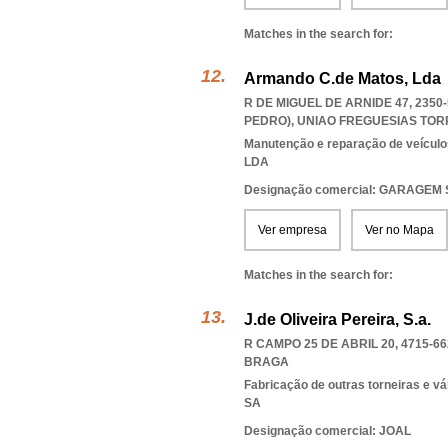
Matches in the search for:
Armando C.de Matos, Lda
R DE MIGUEL DE ARNIDE 47, 235
PEDRO)
,
UNIAO FREGUESIAS TOR
Manutenção e reparação de veícul
LDA
Designação comercial: GARAGEM
Ver empresa
Ver no Mapa
Matches in the search for:
J.de Oliveira Pereira, S.a.
R CAMPO 25 DE ABRIL 20, 4715-66
BRAGA
Fabricação de outras torneiras e vá
SA
Designação comercial: JOAL