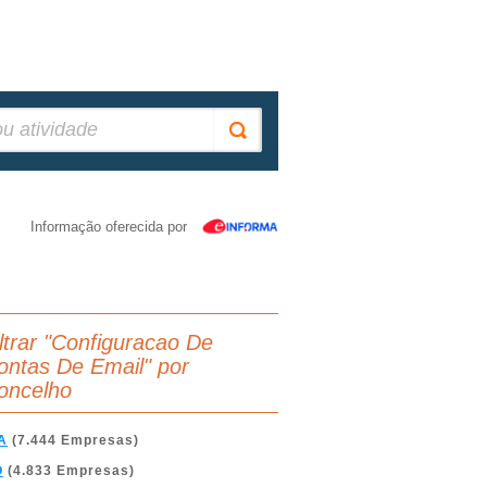
Informação oferecida por
iltrar "Configuracao De
ontas De Email" por
oncelho
A
(7.444 Empresas)
O
(4.833 Empresas)