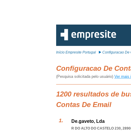
Início Empresite Portugal
Configuracao De 
Configuracao De Cont
(Pesquisa solicitada pelo usuário)
Ver mais 
1200 resultados de bu
Contas De Email
De.gaveto, Lda
R DO ALTO DO CASTELO 230, 2890