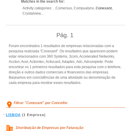
Matches in the search for:
Activity categories: ...
Comersus,
Compualynx,
Conexant,
Crystalview
...
Pág.
1
Foram encontrados 1 resultados de empresas relacionadas com a
pesquisa realizada "Conexant". Os resultados que aparecem podem
estar relacionados com 360 Systems, 3com, Accelerated Networks,
Accton, Acer, Actiontec, Activcard, Adaptec, Adc, Adcomplete. Pode
encontrar os 1 primeiros resultados para esta pesquisa com o telefone,
direção e outros dados comerciais e financeiros das empresas.
Baseamos em coincidências de uma atividade ou denominação de
cada empresa para mostrar esses resultados.
Filtrar "Conexant" por Concelho
LISBOA
(1 Empresa)
Distribuição de Empresas por Faturação