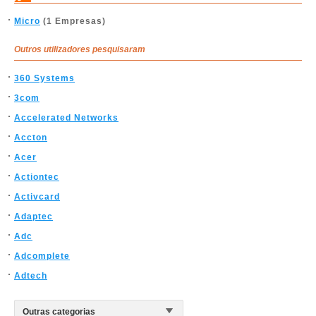
Micro
(1 Empresas)
Outros utilizadores pesquisaram
360 Systems
3com
Accelerated Networks
Accton
Acer
Actiontec
Activcard
Adaptec
Adc
Adcomplete
Adtech