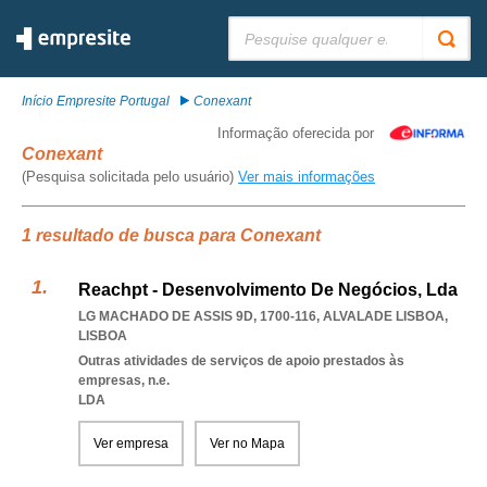
Pesquisar:
Início Empresite Portugal
Conexant
Informação oferecida por
Conexant
(Pesquisa solicitada pelo usuário)
Ver mais informações
1 resultado de busca para Conexant
Reachpt - Desenvolvimento De Negócios, Lda
LG MACHADO DE ASSIS 9D, 1700-116
,
ALVALADE LISBOA
,
LISBOA
Outras atividades de serviços de apoio prestados às
empresas, n.e.
LDA
Ver empresa
Ver no Mapa