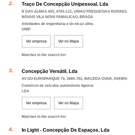
Traço De Concepção Unipessoal, Lda
R DAS ALMAS 455, 4765-121
,
UNIAO FREGUESIAS RUIVAES
NOVAIS VILA NOVA FAMALICAO
,
BRAGA
Atividades de engenharia e técnicas afins
UNIP
Ver empresa
Ver no Mapa
Matches in the search for:
Concepção Versátil, Lda
AV DO EUROPARQUE 70, 3885-702
,
MACEDA OVAR
,
AVEIRO
Comércio de veículos automóveis ligeiros
LDA
Ver empresa
Ver no Mapa
Matches in the search for:
In Light - Concepção De Espaços, Lda