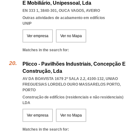
E Mobiliário, Unipessoal, Lda
EN 333 1, 3840-301
,
OUCA VAGOS
,
AVEIRO
Outras atividades de acabamento em edifícios
UNIP
Ver empresa
Ver no Mapa
Matches in the search for:
Plicco - Pavilhões Industriais, Concepção E
Construção, Lda
AV DA BOAVISTA 1679 2º SALA 2.2, 4100-132
,
UNIAO
FREGUESIAS LORDELO OURO MASSARELOS PORTO
,
PORTO
Construção de edifícios (residenciais e não residenciais)
LDA
Ver empresa
Ver no Mapa
Matches in the search for: