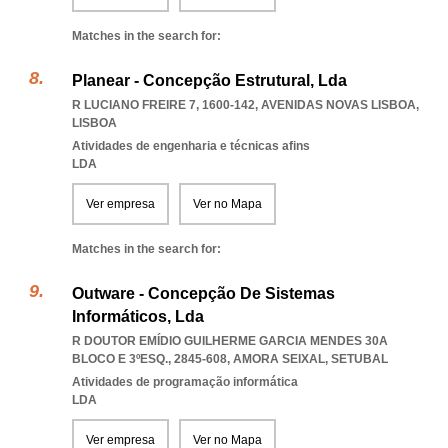
Matches in the search for:
Planear - Concepção Estrutural, Lda
R LUCIANO FREIRE 7, 1600-142
,
AVENIDAS NOVAS LISBOA
,
LISBOA
Atividades de engenharia e técnicas afins
LDA
Ver empresa
Ver no Mapa
Matches in the search for:
Outware - Concepção De Sistemas
Informáticos, Lda
R DOUTOR EMÍDIO GUILHERME GARCIA MENDES 30A
BLOCO E 3ºESQ., 2845-608
,
AMORA SEIXAL
,
SETUBAL
Atividades de programação informática
LDA
Ver empresa
Ver no Mapa