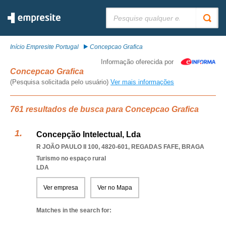
Pesquisar:
Início Empresite Portugal
Concepcao Grafica
Informação oferecida por
Concepcao Grafica
(Pesquisa solicitada pelo usuário)
Ver mais informações
761 resultados de busca para Concepcao Grafica
Concepção Intelectual, Lda
R JOÃO PAULO II 100, 4820-601
,
REGADAS FAFE
,
BRAGA
Turismo no espaço rural
LDA
Ver empresa
Ver no Mapa
Matches in the search for: