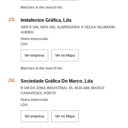
Matches in the search for:
Imitafectos Gráfica, Lda
ARR D S/N, 3850-184
,
ALBERGARIA A VELHA VALMAIOR
,
AVEIRO
Outra impressão
LDA
Ver empresa
Ver no Mapa
Matches in the search for:
Sociedade Gráfica Do Marco, Lda
R UM DA ZONA INDUSTRIAL 35, 4630-488
,
MARCO
CANAVESES
,
PORTO
Outra impressão
LDA
Ver empresa
Ver no Mapa