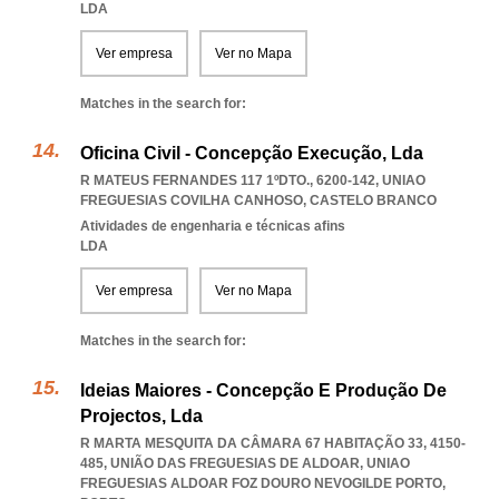
LDA
Ver empresa
Ver no Mapa
Matches in the search for:
Oficina Civil - Concepção Execução, Lda
R MATEUS FERNANDES 117 1ºDTO., 6200-142
,
UNIAO
FREGUESIAS COVILHA CANHOSO
,
CASTELO BRANCO
Atividades de engenharia e técnicas afins
LDA
Ver empresa
Ver no Mapa
Matches in the search for:
Ideias Maiores - Concepção E Produção De
Projectos, Lda
R MARTA MESQUITA DA CÂMARA 67 HABITAÇÃO 33, 4150-
485, UNIÃO DAS FREGUESIAS DE ALDOAR
,
UNIAO
FREGUESIAS ALDOAR FOZ DOURO NEVOGILDE PORTO
,