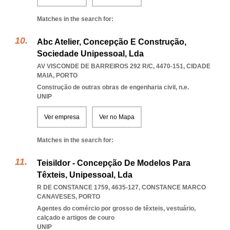
Matches in the search for:
Abc Atelier, Concepção E Construção,
Sociedade Unipessoal, Lda
AV VISCONDE DE BARREIROS 292 R/C, 4470-151
,
CIDADE
MAIA
,
PORTO
Construção de outras obras de engenharia civil, n.e.
UNIP
Ver empresa
Ver no Mapa
Matches in the search for:
Teisildor - Concepção De Modelos Para
Têxteis, Unipessoal, Lda
R DE CONSTANCE 1759, 4635-127
,
CONSTANCE MARCO
CANAVESES
,
PORTO
Agentes do comércio por grosso de têxteis, vestuário,
calçado e artigos de couro
UNIP