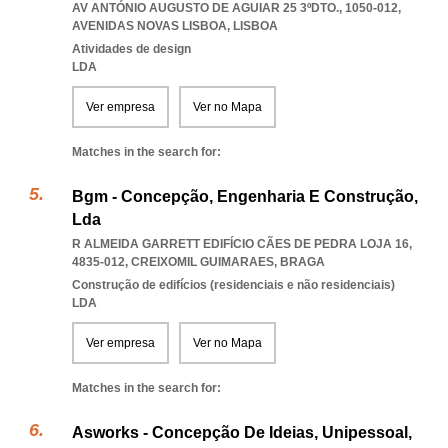
AV ANTÓNIO AUGUSTO DE AGUIAR 25 3ºDTO., 1050-012
,
AVENIDAS NOVAS LISBOA
,
LISBOA
Atividades de design
LDA
Ver empresa
Ver no Mapa
Matches in the search for:
Bgm - Concepção, Engenharia E Construção,
Lda
R ALMEIDA GARRETT EDIFÍCIO CÃES DE PEDRA LOJA 16,
4835-012
,
CREIXOMIL GUIMARAES
,
BRAGA
Construção de edifícios (residenciais e não residenciais)
LDA
Ver empresa
Ver no Mapa
Matches in the search for:
Asworks - Concepção De Ideias, Unipessoal,