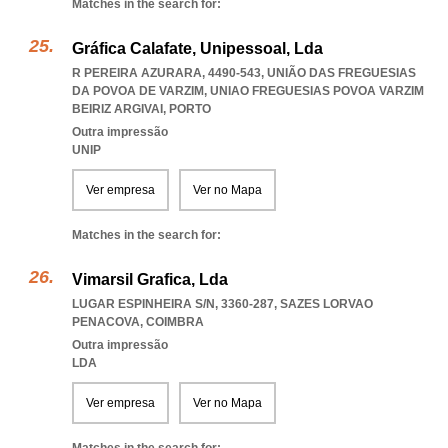
Matches in the search for:
Gráfica Calafate, Unipessoal, Lda
R PEREIRA AZURARA, 4490-543, UNIÃO DAS FREGUESIAS
DA POVOA DE VARZIM
,
UNIAO FREGUESIAS POVOA VARZIM
BEIRIZ ARGIVAI
,
PORTO
Outra impressão
UNIP
Ver empresa
Ver no Mapa
Matches in the search for:
Vimarsil Grafica, Lda
LUGAR ESPINHEIRA S/N, 3360-287
,
SAZES LORVAO
PENACOVA
,
COIMBRA
Outra impressão
LDA
Ver empresa
Ver no Mapa