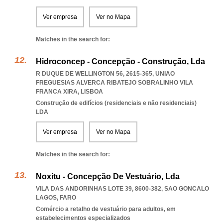
Ver empresa
Ver no Mapa
Matches in the search for:
Hidroconcep - Concepção - Construção, Lda
R DUQUE DE WELLINGTON 56, 2615-365
,
UNIAO
FREGUESIAS ALVERCA RIBATEJO SOBRALINHO VILA
FRANCA XIRA
,
LISBOA
Construção de edifícios (residenciais e não residenciais)
LDA
Ver empresa
Ver no Mapa
Matches in the search for:
Noxitu - Concepção De Vestuário, Lda
VILA DAS ANDORINHAS LOTE 39, 8600-382
,
SAO GONCALO
LAGOS
,
FARO
Comércio a retalho de vestuário para adultos, em
estabelecimentos especializados