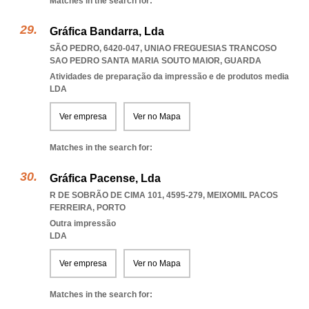
Matches in the search for:
Gráfica Bandarra, Lda
SÃO PEDRO, 6420-047
,
UNIAO FREGUESIAS TRANCOSO
SAO PEDRO SANTA MARIA SOUTO MAIOR
,
GUARDA
Atividades de preparação da impressão e de produtos media
LDA
Ver empresa
Ver no Mapa
Matches in the search for:
Gráfica Pacense, Lda
R DE SOBRÃO DE CIMA 101, 4595-279
,
MEIXOMIL PACOS
FERREIRA
,
PORTO
Outra impressão
LDA
Ver empresa
Ver no Mapa
Matches in the search for: