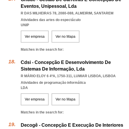
Eventos, Unipessoal, Lda
R DAS MILHEIRAS 78, 2080-088
,
ALMEIRIM
,
SANTAREM
Atividades das artes do espectáculo
UNIP
Ver empresa
Ver no Mapa
Matches in the search for:
Cdsi - Concepção E Desenvolvimento De
Sistemas De Informação, Lda
R MÁRIO ELOY 6 4ºA, 1750-311
,
LUMIAR LISBOA
,
LISBOA
Atividades de programação informática
LDA
Ver empresa
Ver no Mapa
Matches in the search for:
Decogê - Concepção E Execução De Interiores